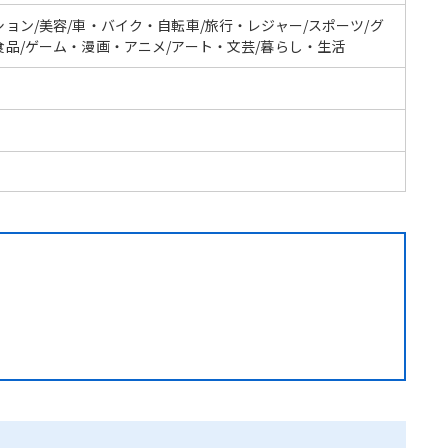
ション/美容/車・バイク・自転車/旅行・レジャー/スポーツ/グ
食品/ゲーム・漫画・アニメ/アート・文芸/暮らし・生活