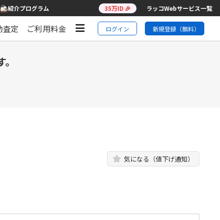
紹介プログラム
35万ID 🎉
ラッコWebサービス一覧
動査定
ご利用料金
ログイン
新規登録（無料）
す。
気になる（値下げ通知）