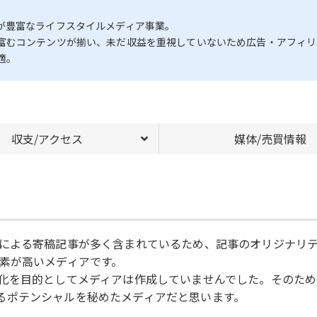
が豊富なライフスタイルメディア事業。
富むコンテンツが揃い、未だ収益を重視していないため広告・アフィリ
適。
収支/アクセス
媒体/売買情報
による寄稿記事が多く含まれているため、記事のオリジナリ
素が高いメディアです。
化を目的としてメディアは作成していませんでした。そのため
く上回るポテンシャルを秘めたメディアだと思います。