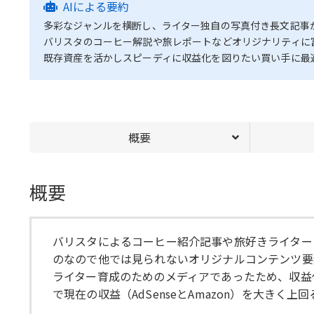
AIによる要約
多彩なジャンルを横断し、ライター独自の写真付き長文記事
バリスタのコーヒー解説や旅レポートなどオリジナリティに
既存資産を活かしスピーディに収益化を図りたい買い手に最
概要
概要
バリスタによるコーヒー紹介記事や旅好きライター
のなので他では見られないオリジナルコンテンツ要
ライター育成のためのメディアであったため、収益
で現在の収益（AdSenseとAmazon）を大き