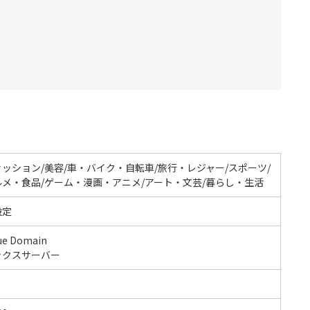
ッション/美容/車・バイク・自転車/旅行・レジャー/スポーツ/
ルメ・食品/ゲーム・漫画・アニメ/アート・文芸/暮らし・生活
設定
ue Domain
ックスサーバー