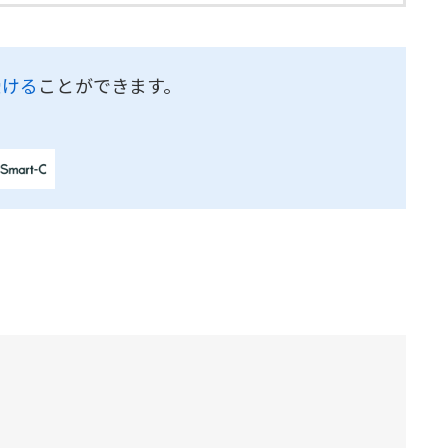
受ける
ことができます。