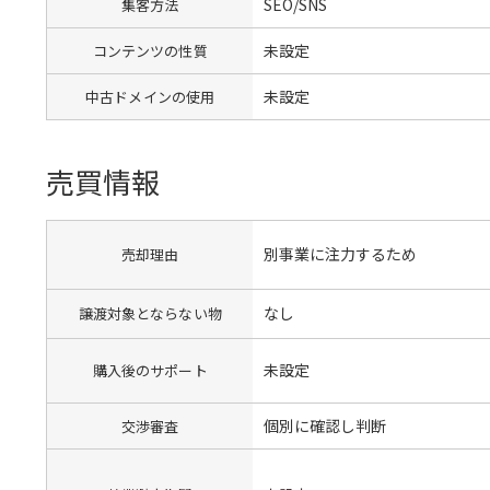
SEO/SNS
集客方法
未設定
コンテンツの性質
未設定
中古ドメインの使用
売買情報
別事業に注力するため
売却理由
なし
譲渡対象とならない物
未設定
購入後のサポート
個別に確認し判断
交渉審査