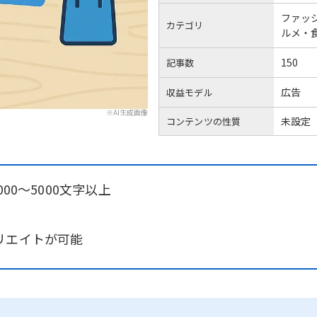
ファッ
カテゴリ
ルメ・
150
記事数
広告
収益モデル
※AI生成画像
未設定
コンテンツの性質
00〜5000文字以上
リエイトが可能