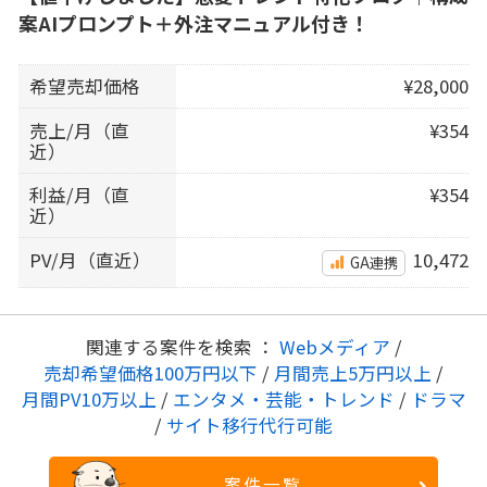
案AIプロンプト＋外注マニュアル付き！
希望売却価格
¥28,000
売上/月（直
¥354
近）
利益/月（直
¥354
近）
PV/月（直近）
10,472
GA連携
関連する案件を検索 ：
Webメディア
/
売却希望価格100万円以下
/
月間売上5万円以上
/
月間PV10万以上
/
エンタメ・芸能・トレンド
/
ドラマ
/
サイト移行代行可能
案件一覧