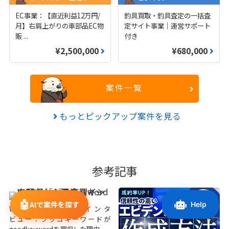
EC事業：【直近利益12万円/
釣具買取・釣具査定の一括査
月】右肩上がりの車部品EC物
定サイト事業｜運営サポート
販
...
付き
¥2,500,000
¥680,000
案件一覧
もっとピックアップ案件を見る
参考記事
🤖
AIで案件を探す
WEBサービス売買インタ
ビュー：ラッコキーワードが