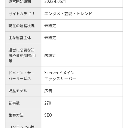
2022年05月
運営開始時期
エンタメ・芸能・トレンド
サイトカテゴリ
未設定
現在の運営状況
未設定
主な運営主体
運営に必要な知
未設定
識や
資格/許認可
等
Xserverドメイン
ドメイン・サー
バーサービス
エックスサーバー
広告
収益モデル
270
記事数
SEO
集客方法
コンテンツの性