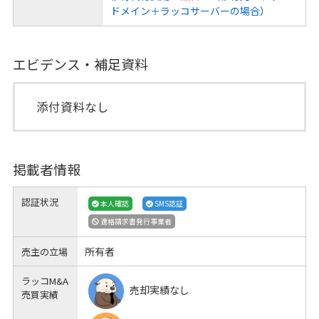
ドメイン＋ラッコサーバーの場合）
エビデンス・補足資料
添付資料なし
掲載者情報
認証状況
本人確認
SMS認証
適格請求書発行事業者
所有者
売主の立場
ラッコM&A
売却実績なし
売買実績