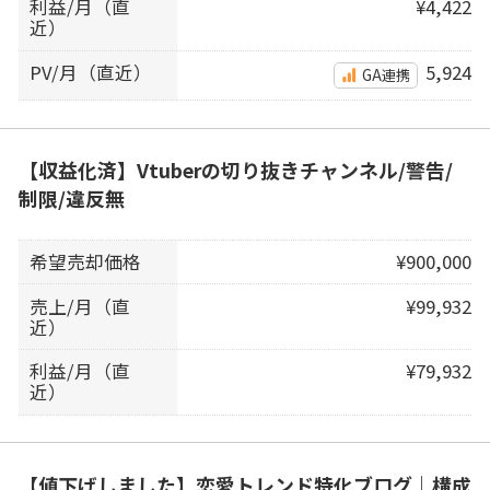
利益/月（直
¥4,422
近）
PV/月（直近）
5,924
GA連携
【収益化済】Vtuberの切り抜きチャンネル/警告/
制限/違反無
希望売却価格
¥900,000
売上/月（直
¥99,932
近）
利益/月（直
¥79,932
近）
【値下げしました】恋愛トレンド特化ブログ｜構成