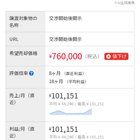
※AI生成画像
譲渡対象物の
交渉開始後開示
名称
URL
交渉開始後開示
希望売却価格
760,000
¥
（税込）
値下げ
評価倍率
8ヶ月
（直近利益）
18ヶ月
（平均利益）
101,151
売上/月（直
¥
近）
平均 ¥ 44,246
/
最高 ¥ 101,151
101,151
利益/月（直
¥
近）
平均 ¥ 44,246
/
最高 ¥ 101,151