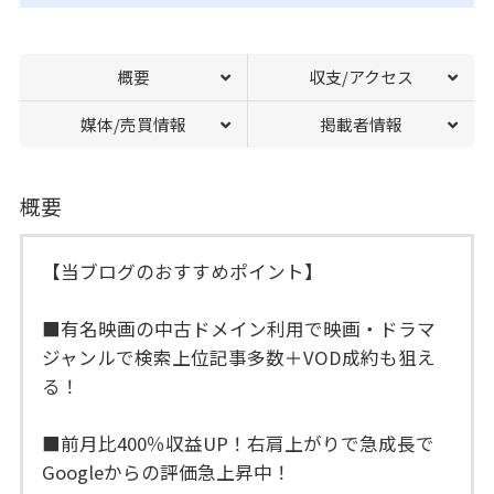
概要
収支/アクセス
媒体/売買情報
掲載者情報
概要
【当ブログのおすすめポイント】
■有名映画の中古ドメイン利用で映画・ドラマ
ジャンルで検索上位記事多数＋VOD成約も狙え
る！
■前月比400％収益UP！右肩上がりで急成長で
Googleからの評価急上昇中！