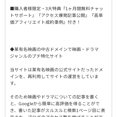
■購入者様限定・3大特典『1ヶ月間無料チャッ
トサポート』『アクセス爆発記事公開』『高単
価アフィリエイト成約事例』付き！
◆某有名映画の中古ドメインで映画・ドラマ
ジャンルのプチ特化サイト
当サイトは某有名映画の公式サイトだったドメ
インを、再利用してサイトの運営をしていま
す。
そのため映画やドラマについての記事を書く
と、Googleから簡単に高評価を得ることがで
き、書いた記事がスルスルと検索1ページ目に表
示され、ブログのアクセス数を伸ばすことがで