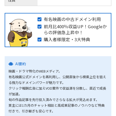
有名映画の中古ドメイン利用
前月比400％収益UP！Googleか
らの評価急上昇中！
購入者様限定・3大特典
AI要約
映画・ドラマ特化のWEBメディア。
有名映画公式ドメインを再利用し、公開直後から検索上位を狙え
る強力なドメインパワーが魅力です。
クリック報酬広告に加えVOD案件で収益源を分散し、直近で成長
が加速。
旬の作品記事を先行投入済みでさらなる拡大が見込めます。
買主には1カ月のチャット相談と高成果記事のノウハウなど特典
付きで、引き継ぎも安心です。