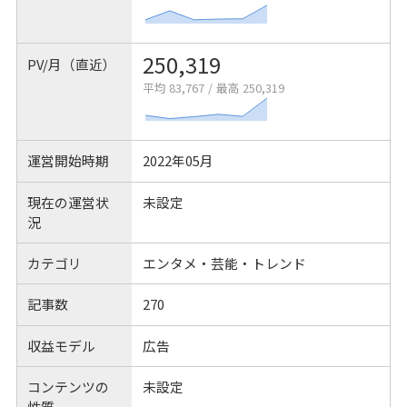
250,319
PV/月（直近）
平均 83,767
/
最高 250,319
運営開始時期
2022年05月
現在の運営状
未設定
況
カテゴリ
エンタメ・芸能・トレンド
記事数
270
収益モデル
広告
コンテンツの
未設定
性質