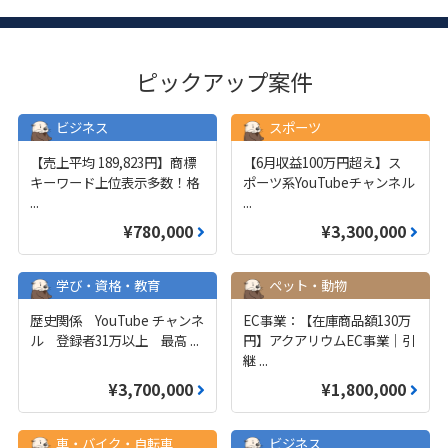
ピックアップ案件
ビジネス
スポーツ
【売上平均 189,823円】商標
【6月収益100万円超え】ス
キーワード上位表示多数！格
ポーツ系YouTubeチャンネル
...
...
¥780,000
¥3,300,000
学び・資格・教育
ペット・動物
歴史関係 YouTube チャンネ
EC事業：【在庫商品額130万
ル 登録者31万以上 最高
...
円】アクアリウムEC事業｜引
継
...
¥3,700,000
¥1,800,000
車・バイク・自転車
ビジネス