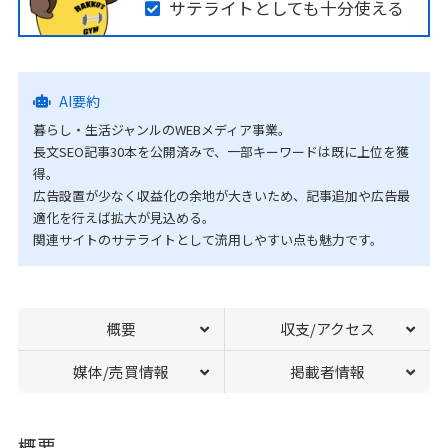
サテライトとしても十分使える
AI要約
暮らし・生活ジャンルのWEBメディア事業。
長文SEO記事30本を公開済みで、一部キーワードは既に上位を獲
得。
広告設置が少なく収益化の余地が大きいため、記事追加や広告最
適化を行えば拡大が見込める。
関連サイトのサテライトとして流用しやすい点も魅力です。
概要
収支/アクセス
媒体/売買情報
掲載者情報
概要