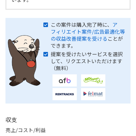
この案件は購入完了時に、
ア
フィリエイト案件/広告最適化等
の収益改善提案を受ける
ことが
できます。
提案を受けたいサービスを選択
して、リクエストいただけます
（無料）
収支
売上/コスト/利益