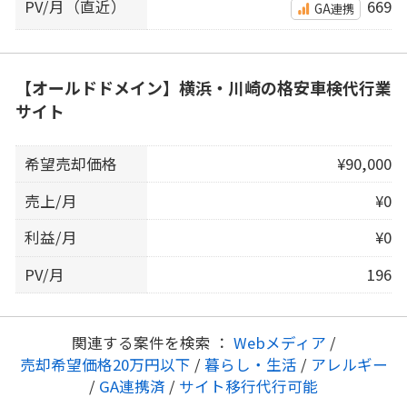
PV/月（直近）
669
GA連携
【オールドドメイン】横浜・川崎の格安車検代行業
サイト
希望売却価格
¥90,000
売上/月
¥0
利益/月
¥0
PV/月
196
関連する案件を検索 ：
Webメディア
/
売却希望価格20万円以下
/
暮らし・生活
/
アレルギー
/
GA連携済
/
サイト移行代行可能