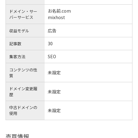
お名前.com
ドメイン・サー
バーサービス
mixhost
広告
収益モデル
30
記事数
SEO
集客方法
コンテンツの性
未設定
質
ドメイン変更履
未設定
歴
中古ドメインの
未設定
使用
売買情報