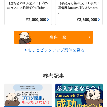
【登録者7900人超え！】海外
【最高月利益20万】EC事業：
の反応日本称賛系YouTube
...
運営歴4年の商標付きAmazo
...
¥2,000,000
¥3,500,000
案件一覧
もっとピックアップ案件を見る
参考記事