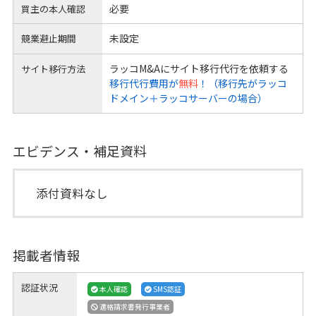
必要
買主の本人確認
未設定
競業避止期間
ラッコM&Aにサイト移行代行を依頼する
サイト移行方法
移行代行費用が
無料
！（移行先がラッコ
ドメイン＋ラッコサーバーの場合）
エビデンス・補足資料
添付資料なし
掲載者情報
認証状況
本人確認
SMS認証
適格請求書発行事業者