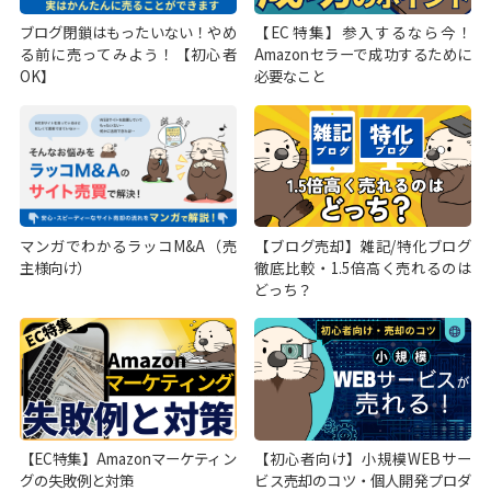
ブログ閉鎖はもったいない！やめ
【EC特集】参入するなら今！
る前に売ってみよう！【初心者
Amazonセラーで成功するために
OK】
必要なこと
マンガでわかるラッコM&A（売
【ブログ売却】雑記/特化ブログ
主様向け）
徹底比較・1.5倍高く売れるのは
どっち？
【EC特集】Amazonマーケティン
【初心者向け】小規模WEBサー
グの失敗例と対策
ビス売却のコツ・個人開発プロダ