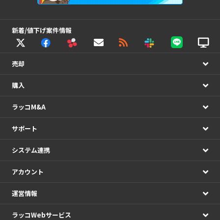
新着/値下げ案件情報
売却
購入
ラッコM&A
サポート
システム連携
アカウント
運営情報
ラッコWebサービス