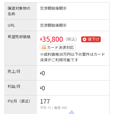
譲渡対象物の
交渉開始後開示
名称
URL
交渉開始後開示
希望売却価格
35,800
¥
（税込）
値下げ
カード決済対応
※成約価格30万円以下の案件はカード
決済がご利用可能です
売上/月
0
¥
利益/月
0
¥
177
PV/月（直近）
平均 73
/
最高 493