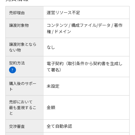
運営リソース不足
売却理由
コンテンツ / 構成ファイル/データ / 著作
譲渡対象物
権 / ドメイン
譲渡対象となら
なし
ない物
契約方法
電子契約（取引条件から契約書を生成し
て署名）
?
購入後のサポー
未設定
ト
売却において
金額
最も重視するこ
と
全て自動承認
交渉審査