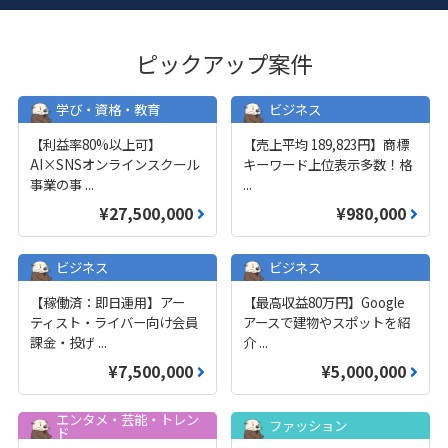
ピックアップ案件
学び・資格・教育
ビジネス
【利益率80%以上可】
【売上平均 189,823円】商標
AI×SNSオンラインスクール
キーワード上位表示多数！格
事業の事
...
...
¥27,500,000
¥980,000
ビジネス
ビジネス
【稼働済：即日運用】アー
【最高収益80万円】Google
ティスト・ライバー向け会員
アースで建物やスポットを紹
課金・投げ
...
介
...
¥7,500,000
¥5,000,000
エンタメ・芸能・トレン
ファッション
ド