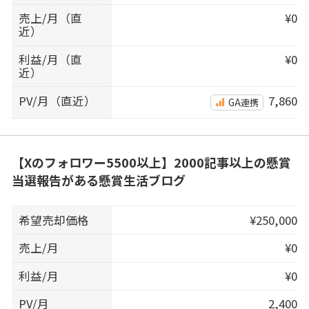
売上/月（直
¥0
近）
利益/月（直
¥0
近）
PV/月（直近）
7,860
GA連携
【Xのフォロワー5500以上】2000記事以上の懸賞
当選報告がある懸賞生活ブログ
希望売却価格
¥250,000
売上/月
¥0
利益/月
¥0
PV/月
2,400