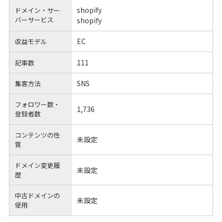
shopify
ドメイン・サー
バーサービス
shopify
EC
収益モデル
111
記事数
SNS
集客方法
フォロワー数・
1,736
登録者数
コンテンツの性
未設定
質
ドメイン変更履
未設定
歴
中古ドメインの
未設定
使用