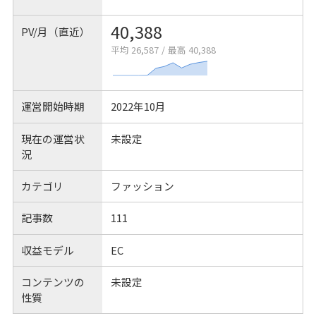
40,388
PV/月（直近）
平均 26,587
/
最高 40,388
運営開始時期
2022年10月
現在の運営状
未設定
況
カテゴリ
ファッション
記事数
111
収益モデル
EC
コンテンツの
未設定
性質