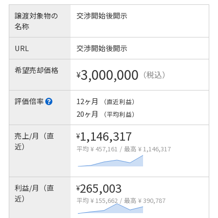
譲渡対象物の
交渉開始後開示
名称
URL
交渉開始後開示
希望売却価格
3,000,000
¥
（税込）
評価倍率
12ヶ月
（直近利益）
20ヶ月
（平均利益）
1,146,317
売上/月（直
¥
近）
平均 ¥ 457,161
/
最高 ¥ 1,146,317
265,003
利益/月（直
¥
近）
平均 ¥ 155,662
/
最高 ¥ 390,787