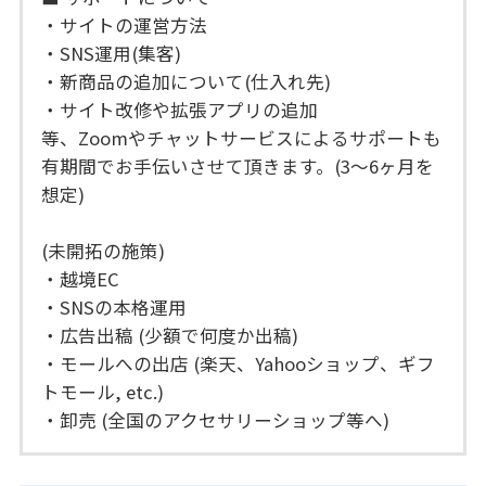
・サイトの運営方法
・SNS運用(集客)
・新商品の追加について(仕入れ先)
・サイト改修や拡張アプリの追加
等、Zoomやチャットサービスによるサポートも
有期間でお手伝いさせて頂きます。(3〜6ヶ月を
想定)
(未開拓の施策)
・越境EC
・SNSの本格運用
・広告出稿 (少額で何度か出稿)
・モールへの出店 (楽天、Yahooショップ、ギフ
トモール, etc.)
・卸売 (全国のアクセサリーショップ等へ)