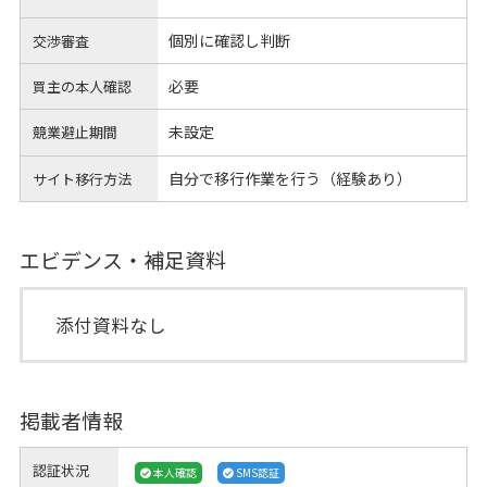
個別に確認し判断
交渉審査
必要
買主の本人確認
未設定
競業避止期間
自分で移行作業を行う（経験あり）
サイト移行方法
エビデンス・補足資料
添付資料なし
掲載者情報
認証状況
本人確認
SMS認証