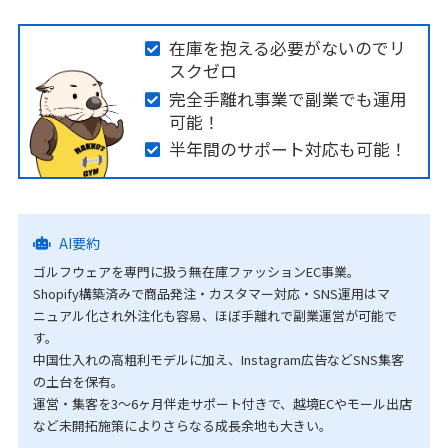
在庫を抱える必要がないのでリ
スクゼロ
完全手離れ事業で副業でも運用
可能！
半年間のサポート対応も可能！
AI要約
ゴルフウェアを専門に扱う無在庫ファッションEC事業。
Shopify構築済みで商品発注・カスタマー対応・SNS運用はマ
ニュアル化され外注化も容易、ほぼ手離れで副業運営が可能で
す。
中国仕入れの高粗利モデルに加え、Instagram広告などSNS集客
の土台を保有。
運営・集客を3〜6ヶ月伴走サポート付きで、越境ECやモール出店
など未開拓施策によりさらなる成長余地も大きい。