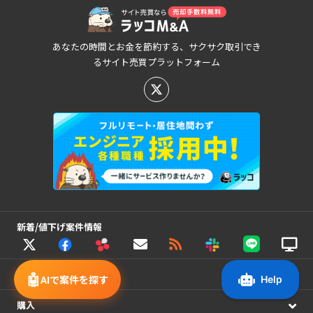
あなたの時間とお金を節約する、サクサク取引でき
るサイト売買プラットフォーム
新着/値下げ案件情報
売却
🤖
AIで案件を探す
購入