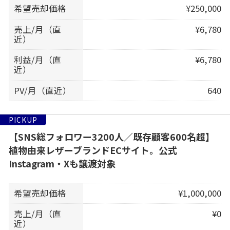
希望売却価格
¥250,000
売上/月（直
¥6,780
近）
利益/月（直
¥6,780
近）
PV/月（直近）
640
PICKUP
【SNS総フォロワー3200人／既存顧客600名超】
植物由来レザーブランドECサイト。公式
Instagram・Xも譲渡対象
希望売却価格
¥1,000,000
売上/月（直
¥0
近）