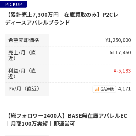
PICKUP
【累計売上7,300万円｜在庫買取のみ】P2Cレ
ディースアパレルブランド
希望売却価格
¥1,250,000
売上/月（直
¥117,460
近）
利益/月（直
¥-5,183
近）
PV/月（直近）
4,171
GA連携
【総フォロワー2400人】BASE無在庫アパレルEC
｜月商100万実績｜即運営可