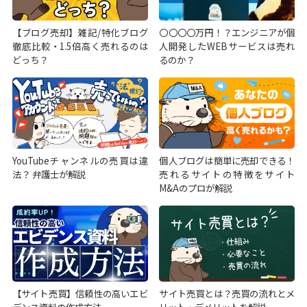
【ブログ売却】雑記/特化ブログ
〇〇〇〇万円！？エンジニアが個
徹底比較・1.5倍高く売れるのは
人開発したWEBサービスは売れ
どっち？
るのか？
YouTubeチャンネルの売買は違
個人ブログは簡単に売却できる！
法？ 弁護士が解説
売れるサイトの特徴をサイト
M&Aのプロが解説
【サイト売買】信頼性の高いエビ
サイト売買とは？売買の流れとメ