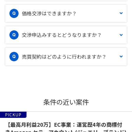
価格交渉はできますか？
交渉申込みするとどうなりますか？
売買契約はどのように行われますか？
条件の近い案件
PICKUP
【最高月利益20万】EC事業：運営歴4年の商標付