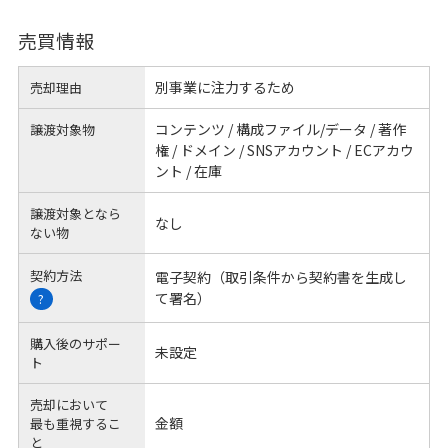
売買情報
別事業に注力するため
売却理由
コンテンツ / 構成ファイル/データ / 著作
譲渡対象物
権 / ドメイン / SNSアカウント / ECアカウ
ント / 在庫
譲渡対象となら
なし
ない物
契約方法
電子契約（取引条件から契約書を生成し
て署名）
?
購入後のサポー
未設定
ト
売却において
金額
最も重視するこ
と