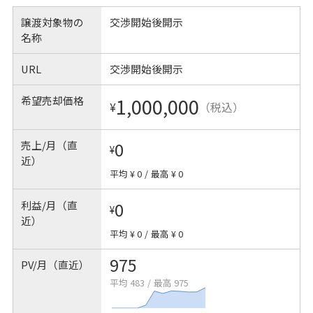
譲渡対象物の
交渉開始後開示
名称
URL
交渉開始後開示
希望売却価格
1,000,000
¥
（税込）
売上/月（直
0
¥
近）
平均 ¥ 0
/
最高 ¥ 0
利益/月（直
0
¥
近）
平均 ¥ 0
/
最高 ¥ 0
975
PV/月（直近）
平均 483
/
最高 975