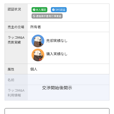
認証状況
本人確認
SMS認証
適格請求書発行事業者
所有者
売主の立場
ラッコM&A
売却実績なし
売買実績
購入実績なし
個人
属性
名前
交渉開始後開示
ラッコM&A
利用情報