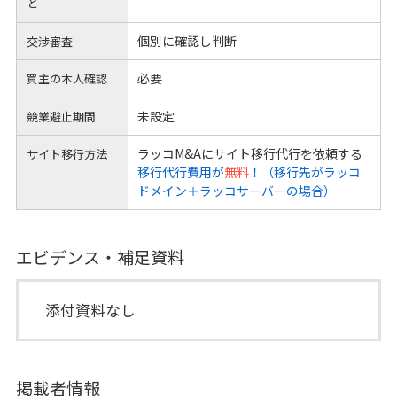
と
個別に確認し判断
交渉審査
必要
買主の本人確認
未設定
競業避止期間
ラッコM&Aにサイト移行代行を依頼する
サイト移行方法
移行代行費用が
無料
！（移行先がラッコ
ドメイン＋ラッコサーバーの場合）
エビデンス・補足資料
添付資料なし
掲載者情報