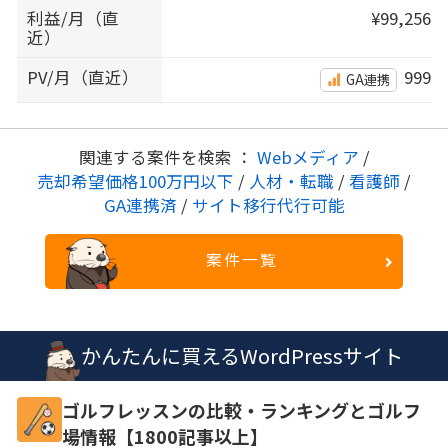
利益/月（直
¥99,256
近）
PV/月（直近）
999
GA連携
関連する案件を検索 ：
Webメディア
/
売却希望価格100万円以下
/
人材・転職
/
看護師
/
GA連携済
/
サイト移行代行可能
案件一覧
かんたんに買えるWordPressサイト
ゴルフレッスンの比較・ランキングとゴルフ
場情報【1800記事以上】