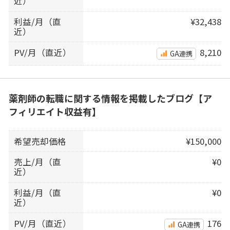
近）
利益/月（直
¥32,438
近）
PV/月（直近）
8,210
GA連携
薬剤師の転職に関する情報を掲載したブログ【ア
フィリエイト収益有】
希望売却価格
¥150,000
売上/月（直
¥0
近）
利益/月（直
¥0
近）
PV/月（直近）
176
GA連携