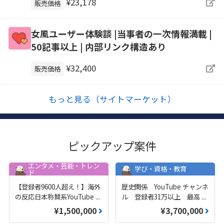
¥23,178
販売価格
女風ユーザー体験談 |当事者の一次情報満載 |
50記事以上 | 内部リンク構造あり
¥32,400
販売価格
もっと見る（サイトマーケット）
ピックアップ案件
エンタメ・芸能・トレン
学び・資格・教育
ド
【登録者9600人超え！】海外
歴史関係 YouTube チャンネ
の反応日本称賛系YouTube
...
ル 登録者31万以上 最高
...
¥1,500,000
¥3,700,000