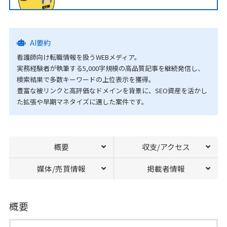
AI要約
看護師向け転職情報を扱うWEBメディア。
実務経験者が執筆する5,000字規模の高品質記事を継続発信し、
検索結果で多数キーワードの上位表示を獲得。
豊富な被リンクと高評価なドメインを背景に、SEO資産を活かし
た拡張や早期マネタイズに適した案件です。
概要
収支/アクセス
媒体/売買情報
掲載者情報
概要