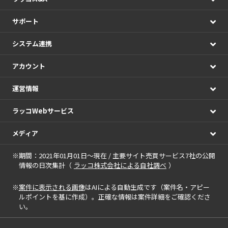
サポート
システム連携
アカウント
運営情報
ラッコWebサービス
メディア
※期間：2021年01月01日～現在 / 主要サイト売買サービス7社の公開
情報の日次集計（
ラッコ株式会社による自社調べ
）
※
案件に表示される画像
はAIによる自動生成です（案件名・アピー
ルポイントを基に作成）。正確な情報は案件詳細をご確認くださ
い。