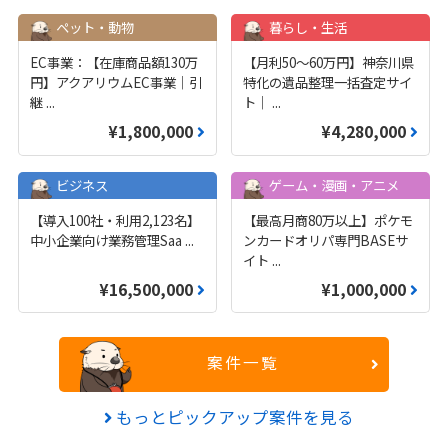
ペット・動物
暮らし・生活
EC事業：【在庫商品額130万
【月利50〜60万円】神奈川県
円】アクアリウムEC事業｜引
特化の遺品整理一括査定サイ
継
...
ト｜
...
¥1,800,000
¥4,280,000
ビジネス
ゲーム・漫画・アニメ
【導入100社・利用2,123名】
【最高月商80万以上】ポケモ
中小企業向け業務管理Saa
...
ンカードオリパ専門BASEサ
イト
...
¥16,500,000
¥1,000,000
案件一覧
もっとピックアップ案件を見る