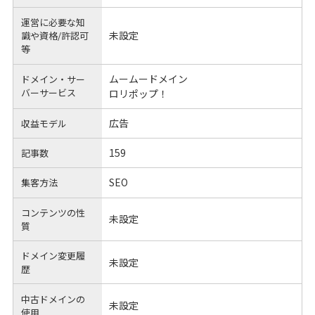
運営に必要な知
未設定
識や
資格/許認可
等
ムームードメイン
ドメイン・サー
バーサービス
ロリポップ！
広告
収益モデル
159
記事数
SEO
集客方法
コンテンツの性
未設定
質
ドメイン変更履
未設定
歴
中古ドメインの
未設定
使用