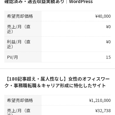
確認済み・過去収益実績あり｜WordPress
希望売却価格
¥40,000
売上/月（直
¥0
近）
利益/月（直
¥0
近）
PV/月
15
【180記事超え・属人性なし】女性のオフィスワー
ク・事務職転職＆キャリア形成に特化したサイト
希望売却価格
¥1,210,000
売上/月（直
¥32,738