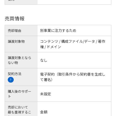
売買情報
別事業に注力するため
売却理由
コンテンツ / 構成ファイル/データ / 著作
譲渡対象物
権 / ドメイン
譲渡対象となら
なし
ない物
契約方法
電子契約（取引条件から契約書を生成し
て署名）
?
購入後のサポー
未設定
ト
売却において
金額
最も重視するこ