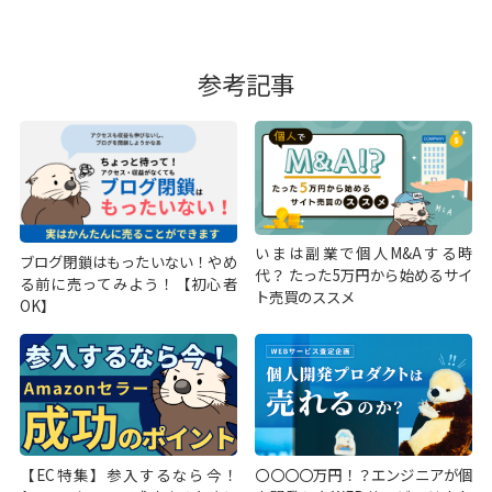
参考記事
いまは副業で個人M&Aする時
ブログ閉鎖はもったいない！やめ
代？ たった5万円から始めるサイ
る前に売ってみよう！【初心者
ト売買のススメ
OK】
【EC特集】参入するなら今！
〇〇〇〇万円！？エンジニアが個