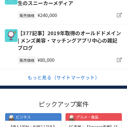
生のスニーカーメディア
¥240,000
販売価格
【377記事】2019年取得のオールドドメイン
| メンズ美容・マッチングアプリ中心の雑記
ブログ
¥80,000
販売価格
もっと見る（サイトマーケット）
ピックアップ案件
ビジネス
グルメ・食品
【導入100社・利用2,123名】
EC事業：【Amazon事業】15