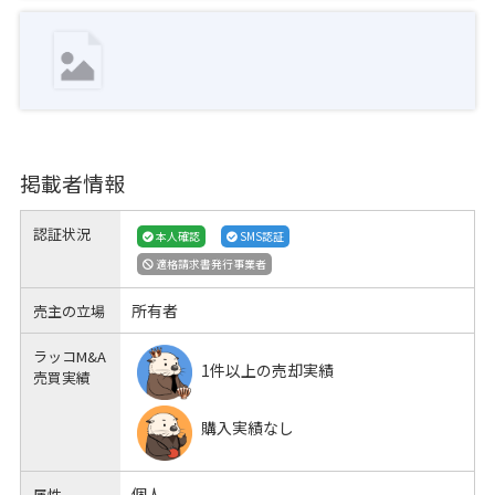
掲載者情報
認証状況
本人確認
SMS認証
適格請求書発行事業者
所有者
売主の立場
ラッコM&A
1件以上の売却実績
売買実績
購入実績なし
個人
属性