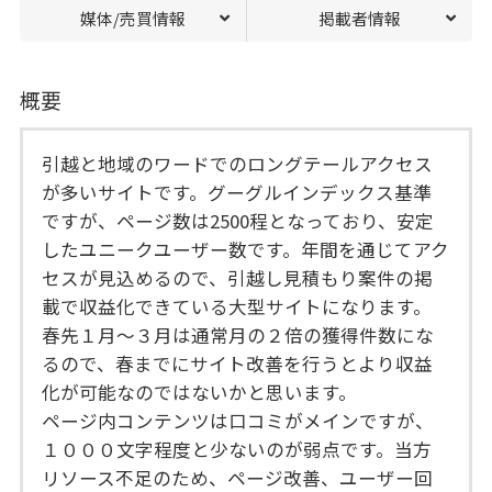
媒体/売買情報
掲載者情報
概要
引越と地域のワードでのロングテールアクセス
が多いサイトです。グーグルインデックス基準
ですが、ページ数は2500程となっており、安定
したユニークユーザー数です。年間を通じてアク
セスが見込めるので、引越し見積もり案件の掲
載で収益化できている大型サイトになります。
春先１月～３月は通常月の２倍の獲得件数にな
るので、春までにサイト改善を行うとより収益
化が可能なのではないかと思います。
ページ内コンテンツは口コミがメインですが、
１０００文字程度と少ないのが弱点です。当方
リソース不足のため、ページ改善、ユーザー回