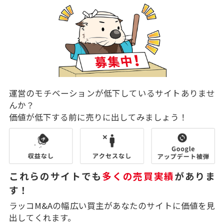
運営のモチベーションが低下しているサイトありませ
んか？
価値が低下する前に売りに出してみましょう！
これらのサイトでも
多くの売買実績
がありま
す！
ラッコM&Aの幅広い買主があなたのサイトに価値を見
出してくれます。