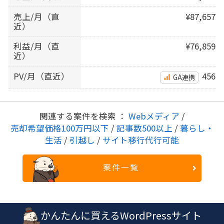
売上/月（直
¥87,657
近）
利益/月（直
¥76,859
近）
PV/月（直近）
456
GA連携
関連する案件を検索 ：
Webメディア
/
売却希望価格100万円以下
/
記事数500以上
/
暮らし・
生活
/
引越し
/
サイト移行代行可能
案件一覧
かんたんに買えるWordPressサイト