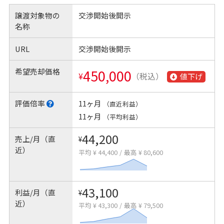
譲渡対象物の
交渉開始後開示
名称
URL
交渉開始後開示
希望売却価格
450,000
¥
（税込）
値下げ
評価倍率
11ヶ月
（直近利益）
11ヶ月
（平均利益）
44,200
売上/月（直
¥
近）
平均 ¥ 44,400
/
最高 ¥ 80,600
43,100
利益/月（直
¥
近）
平均 ¥ 43,300
/
最高 ¥ 79,500