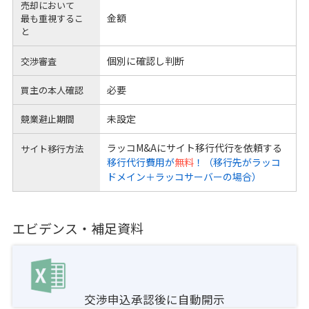
売却において
金額
最も重視するこ
と
個別に確認し判断
交渉審査
必要
買主の本人確認
未設定
競業避止期間
ラッコM&Aにサイト移行代行を依頼する
サイト移行方法
移行代行費用が
無料
！（移行先がラッコ
ドメイン＋ラッコサーバーの場合）
エビデンス・補足資料
交渉申込承認後に自動開示