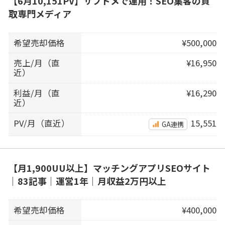
【6月10,151PV】サブドメで運用！SEO集客の買
取専門メディア
希望売却価格
¥500,000
売上/月（直
¥16,950
近）
利益/月（直
¥16,290
近）
PV/月（直近）
15,551
GA連携
【月1,900UU以上】マッチングアプリSEOサイト
｜83記事｜運営1年｜月収益2万円以上
希望売却価格
¥400,000