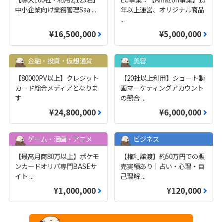
中小企業向け業務管理Saa
...
年以上運営、オリジナル商品
...
¥16,500,000
¥5,000,000
金融・投資・仮想通貨
美容
【80000PV以上】クレジット
【20社以上利用】ショート動
カード総合メディアとなりま
画マーケティングアカウント
す
の競合
...
¥24,800,000
¥6,000,000
ゲーム・漫画・アニメ
ビジネス
【最高月商80万以上】ポケモ
【権利譲渡】約50万円での販
ンカードオリパ専門BASEサ
売実績あり｜占い・心理・自
イト
...
己理解
...
¥1,000,000
¥120,000