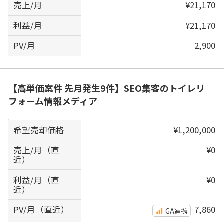
売上/月
¥21,170
利益/月
¥21,170
PV/月
2,900
【高単価案件 先月発生9件】SEO集客のトイレリ
フォーム情報メディア
希望売却価格
¥1,200,000
売上/月（直
¥0
近）
利益/月（直
¥0
近）
PV/月（直近）
7,860
GA連携