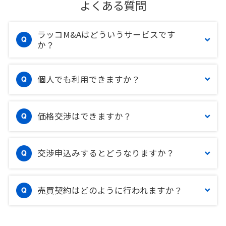
よくある質問
ラッコM&Aはどういうサービスです
か？
個人でも利用できますか？
価格交渉はできますか？
交渉申込みするとどうなりますか？
売買契約はどのように行われますか？