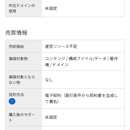
中古ドメインの
未設定
使用
売買情報
運営リソース不足
売却理由
コンテンツ / 構成ファイル/データ / 著作
譲渡対象物
権 / ドメイン
譲渡対象となら
なし
ない物
契約方法
電子契約（取引条件から契約書を生成し
て署名）
?
購入後のサポー
未設定
ト