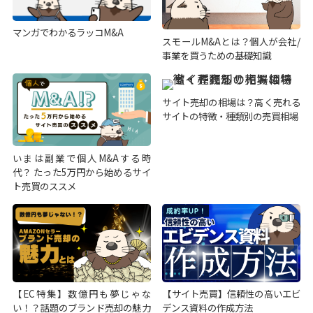
マンガでわかるラッコM&A
スモールM&Aとは？個人が会社/
事業を買うための基礎知識
サイト売却の相場は？高く売れる
サイトの特徴・種類別の売買相場
いまは副業で個人M&Aする時
代？ たった5万円から始めるサイ
ト売買のススメ
【EC特集】数億円も夢じゃな
【サイト売買】信頼性の高いエビ
い！？話題のブランド売却の魅力
デンス資料の作成方法