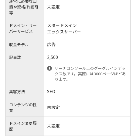
運営に必要な知
未設定
識や
資格/許認可
等
スタードメイン
ドメイン・サー
バーサービス
エックスサーバー
広告
収益モデル
2,500
記事数
サーチコンソール上のグーグルインデッ
クス数です。実際には3000ページほどあ
ります。
SEO
集客方法
コンテンツの性
未設定
質
ドメイン変更履
未設定
歴