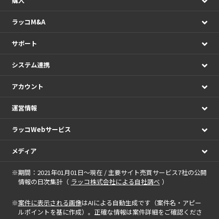
購入
ラッコM&A
サポート
システム連携
アカウント
運営情報
ラッコWebサービス
メディア
※期間：2021年01月01日～現在 / 主要サイト売買サービス7社の公開
情報の日次集計（
ラッコ株式会社による自社調べ
）
※
案件に表示される画像
はAIによる自動生成です（案件名・アピー
ルポイントを基に作成）。正確な情報は案件詳細をご確認くださ