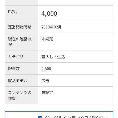
PV/月
4,000
運営開始時期
2013年02月
現在の運営状
未設定
況
カテゴリ
暮らし・生活
記事数
2,500
収益モデル
広告
コンテンツの
未設定
性質
グーグルインデックス2500ペー