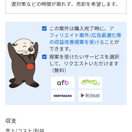
遊対策などの時間が取れず、売却を希望します。
この案件は購入完了時に、
ア
フィリエイト案件/広告最適化等
の収益改善提案を受ける
ことが
できます。
提案を受けたいサービスを選択
して、リクエストいただけます
（無料）
収支
売上/コスト/利益