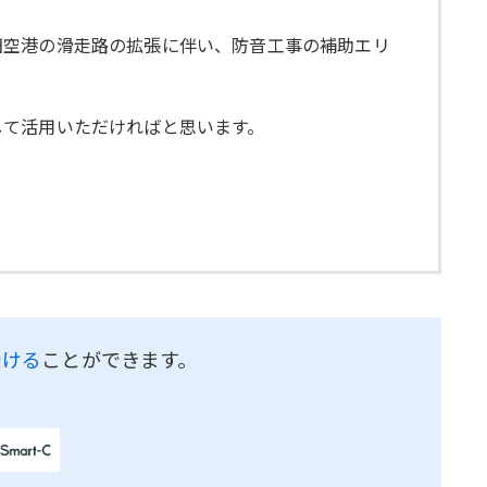
田空港の滑走路の拡張に伴い、防音工事の補助エリ
して活用いただければと思います。
受ける
ことができます。