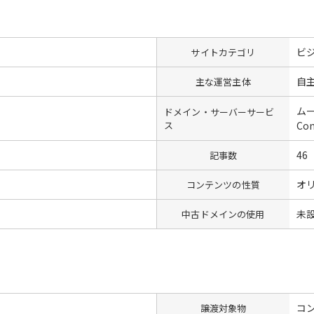
ビ
サイトカテゴリ
自
主な運営主体
ム
ドメイン・サーバーサービ
ス
Co
46
記事数
オ
コンテンツの性質
未
中古ドメインの使用
コン
譲渡対象物