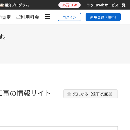
紹介プログラム
35万ID 🎉
ラッコWebサービス一覧
動査定
ご利用料金
ログイン
新規登録（無料）
す。
工事の情報サイト
気になる（値下げ通知）