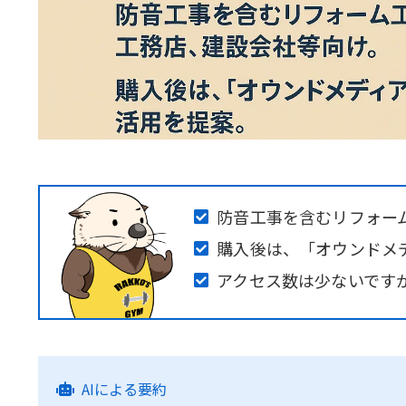
防音工事を含むリフォー
購入後は、「オウンドメ
アクセス数は少ないです
AIによる要約