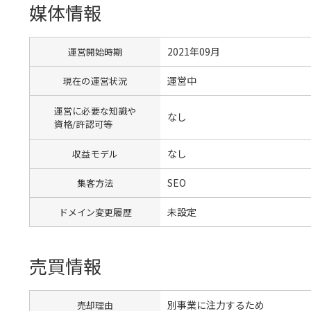
媒体情報
2021年09月
運営開始時期
運営中
現在の運営状況
運営に必要な知識や
なし
資格/許認可等
なし
収益モデル
SEO
集客方法
未設定
ドメイン変更履歴
売買情報
別事業に注力するため
売却理由