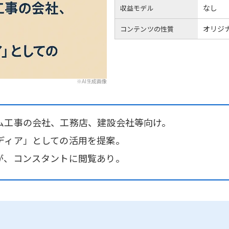
なし
収益モデル
オリジ
コンテンツの性質
※AI生成画像
ム工事の会社、工務店、建設会社等向け。
ディア」としての活用を提案。
が、コンスタントに閲覧あり。