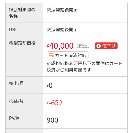
譲渡対象物の
交渉開始後開示
名称
URL
交渉開始後開示
希望売却価格
40,000
¥
（税込）
値下げ
カード決済対応
※成約価格30万円以下の案件はカード
決済がご利用可能です
売上/月
0
¥
利益/月
-652
¥
PV/月
900