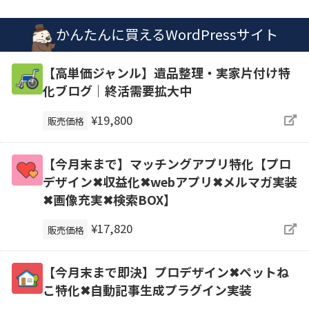
かんたんに買えるWordPressサイト
【高単価ジャンル】遺品整理・実家片付け特
化ブログ｜終活需要拡大中
¥19,800
販売価格
【今月末まで】マッチングアプリ特化【プロ
デザイン✖収益化✖webアプリ✖メルマガ実装
✖画像充実✖検索BOX】
¥17,820
販売価格
【今月末まで即決】プロデザイン✖ペットね
こ特化✖自動記事生成プラグイン実装