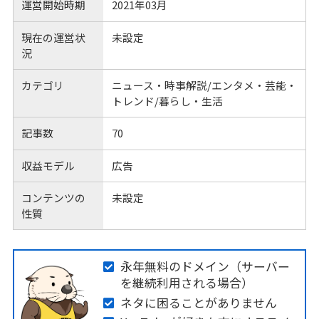
運営開始時期
2021年03月
現在の運営状
未設定
況
カテゴリ
ニュース・時事解説/エンタメ・芸能・
トレンド/暮らし・生活
記事数
70
収益モデル
広告
コンテンツの
未設定
性質
永年無料のドメイン（サーバー
を継続利用される場合）
ネタに困ることがありません