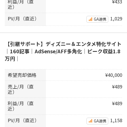
利益/月（直
¥433
近）
PV/月（直近）
1,029
GA連携
【引継サポート】ディズニー＆エンタメ特化サイト
｜160記事｜AdSense/AFF多角化｜ピーク収益1.8
万円｜
希望売却価格
¥40,000
売上/月（直
¥489
近）
利益/月（直
¥489
近）
PV/月（直近）
1,158
GA連携