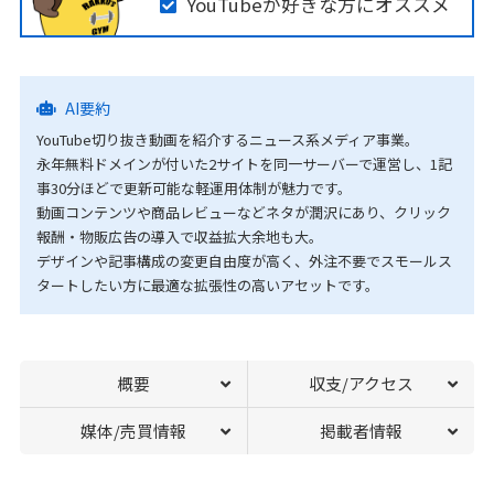
YouTubeが好きな方にオススメ
AI要約
YouTube切り抜き動画を紹介するニュース系メディア事業。
永年無料ドメインが付いた2サイトを同一サーバーで運営し、1記
事30分ほどで更新可能な軽運用体制が魅力です。
動画コンテンツや商品レビューなどネタが潤沢にあり、クリック
報酬・物販広告の導入で収益拡大余地も大。
デザインや記事構成の変更自由度が高く、外注不要でスモールス
タートしたい方に最適な拡張性の高いアセットです。
概要
収支/アクセス
媒体/売買情報
掲載者情報