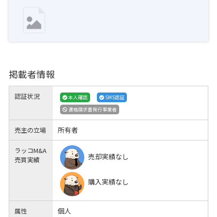
掲載者情報
認証状況
本人確認
SMS認証
適格請求書発行事業者
所有者
売主の立場
ラッコM&A
売却実績なし
売買実績
購入実績なし
個人
属性