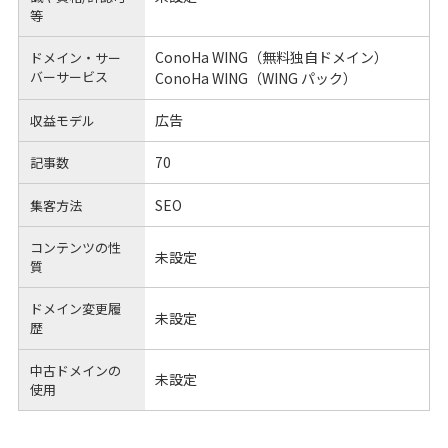
等
ConoHa WING（無料独自ドメイン）
ドメイン・サー
バーサービス
ConoHa WING（WING パック）
広告
収益モデル
70
記事数
SEO
集客方法
コンテンツの性
未設定
質
ドメイン変更履
未設定
歴
中古ドメインの
未設定
使用