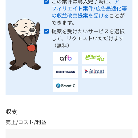
この案件は購入完了時に、
ア
フィリエイト案件/広告最適化等
の収益改善提案を受ける
ことが
できます。
提案を受けたいサービスを選択
して、リクエストいただけます
（無料）
収支
売上/コスト/利益