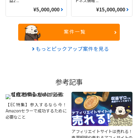
益2
...
トネス情報
...
¥5,000,000
¥15,000,000
案件一覧
もっとピックアップ案件を見る
参考記事
【EC特集】参入するなら今！
Amazonセラーで成功するために
必要なこと
アフィリエイトサイトは売れる！
売買相場や売れるアフィサイトの