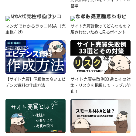
基準
マンガでわかるラッコM&A（売
サイト売買詐欺ってどんなもの？
主様向け）
騙されないために見るポイント
【サイト売買】信頼性の高いエビ
サイト売買失敗例33選とその対
デンス資料の作成方法
策・リスクを把握してトラブル防
止！