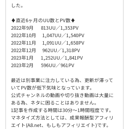
した。
♦直近6ヶ月のUU数とPV数♦
2022年9月 813UU／1,353PV
2022年10月 1,047UU／1,540PV
2022年11月 1,091UU／1,658PV
2022年12月 962UU／1,318PV
2023年1月 1,252UU／1,841PV
2023年2月 596UU／961PV
最近は別事業に注力している為、更新が滞って
いてPV数が低下気味となっています。
公式チャンネルの動画や切り抜き動画は大量に
ある為、ネタに困ることはありません。
1記事を作成する時間は30分～1時間程度です。
マネタイズ方法としては、成果報酬型アフィリ
エイト(A8.net、もしもアフィリエイト)です。