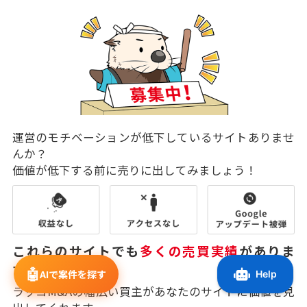
運営のモチベーションが低下しているサイトありませ
んか？
価値が低下する前に売りに出してみましょう！
これらのサイトでも
多くの売買実績
がありま
す！
🤖
AIで案件を探す
ラッコM&Aの幅広い買主があなたのサイトに価値を見