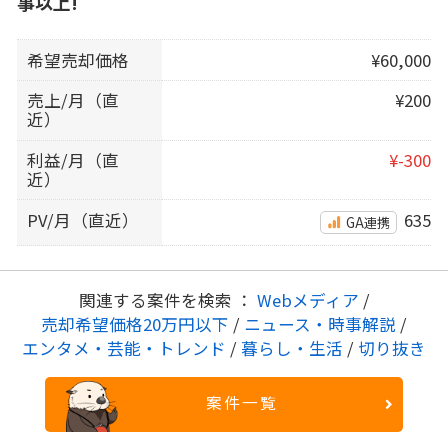
事以上!
希望売却価格
¥60,000
売上/月（直
¥200
近）
利益/月（直
¥-300
近）
PV/月（直近）
635
GA連携
関連する案件を検索 ：
Webメディア
/
売却希望価格20万円以下
/
ニュース・時事解説
/
エンタメ・芸能・トレンド
/
暮らし・生活
/
切り抜き
案件一覧