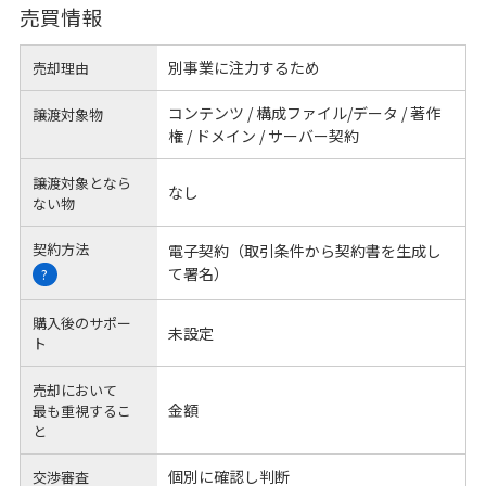
売買情報
別事業に注力するため
売却理由
コンテンツ / 構成ファイル/データ / 著作
譲渡対象物
権 / ドメイン / サーバー契約
譲渡対象となら
なし
ない物
契約方法
電子契約（取引条件から契約書を生成し
て署名）
?
購入後のサポー
未設定
ト
売却において
金額
最も重視するこ
と
個別に確認し判断
交渉審査