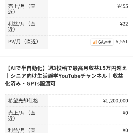
売上/月（直
¥455
近）
利益/月（直
¥22
近）
PV/月（直近）
6,551
GA連携
【AIで半自動化】週3投稿で最高月収益15万円超え
｜シニア向け生活雑学YouTubeチャンネル｜収益
化済み・GPTs譲渡可
希望売却価格
¥1,200,000
売上/月（直
¥0
近）
利益/月（直
¥0