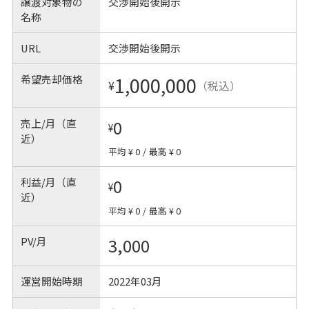
譲渡対象物の
交渉開始後開示
名称
URL
交渉開始後開示
希望売却価格
1,000,000
¥
（税込）
売上/月（直
0
¥
近）
平均 ¥ 0
/
最高 ¥ 0
利益/月（直
0
¥
近）
平均 ¥ 0
/
最高 ¥ 0
PV/月
3,000
運営開始時期
2022年03月