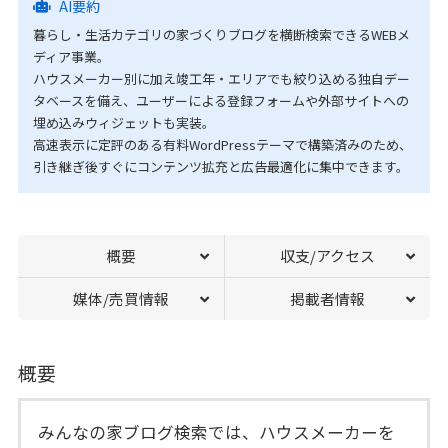
AI要約
暮らし・生活カテゴリの家づくりブログを横断検索できるWEBメ
ディア事業。
ハウスメーカー別に加え竣工年・エリアでも絞り込める独自デー
タベースを備え、ユーザーによる登録フォームや外部サイトへの
埋め込みウィジェットも実装。
高速表示に定評のある有料WordPressテーマで構築済みのため、
引き継ぎ後すぐにコンテンツ拡充と広告最適化に集中できます。
概要
収支/アクセス
媒体/売買情報
掲載者情報
概要
みんなの家ブログ検索では、ハウスメーカーを