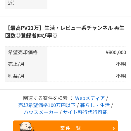
近）
【最高PV21万】生活・レビュー系チャンネル 再生
回数◎登録者伸び率◎
希望売却価格
¥800,000
売上/月
不明
利益/月
不明
関連する案件を検索 ：
Webメディア
/
売却希望価格100万円以下
/
暮らし・生活
/
ハウスメーカー
/
サイト移行代行可能
案件一覧