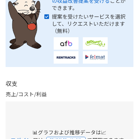
の収益改善提案を受ける
ことが
できます。
提案を受けたいサービスを選択
して、リクエストいただけます
（無料）
収支
売上/コスト/利益
📊グラフおよび推移データは📈