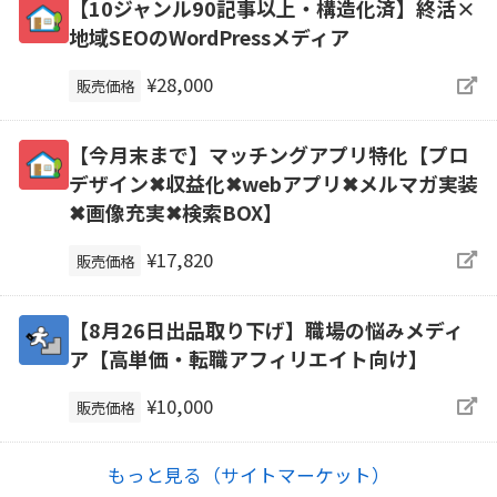
【10ジャンル90記事以上・構造化済】終活×
地域SEOのWordPressメディア
¥28,000
販売価格
【今月末まで】マッチングアプリ特化【プロ
デザイン✖収益化✖webアプリ✖メルマガ実装
✖画像充実✖検索BOX】
¥17,820
販売価格
【8月26日出品取り下げ】職場の悩みメディ
ア【高単価・転職アフィリエイト向け】
¥10,000
販売価格
もっと見る（サイトマーケット）