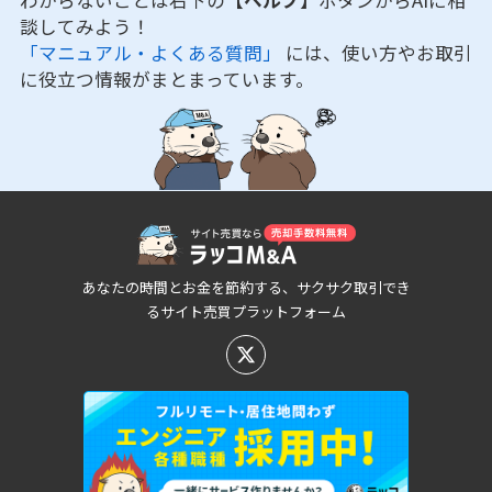
わからないことは右下の
【ヘルプ】
ボタンからAIに相
談してみよう！
「マニュアル・よくある質問」
には、使い方やお取引
に役立つ情報がまとまっています。
あなたの時間とお金を節約する、サクサク取引でき
るサイト売買プラットフォーム