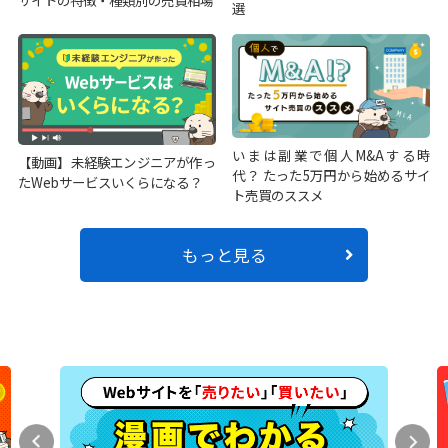
サイトの特徴・種類別の売買相場
選
いまは副業で個人M&Aする時
【動画】未経験エンジニアが作っ
代？ たった5万円から始めるサイ
たWebサービスいくらになる？
ト売買のススメ
もっと見る