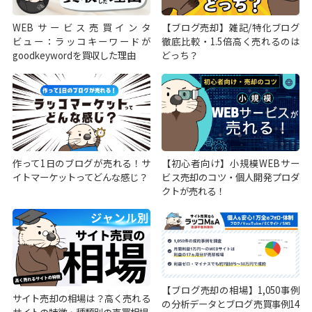
WEBサービス売買インタ
【ブログ売却】雑記/特化ブログ
ビュー：ラッコキーワードが
徹底比較・1.5倍高く売れるのは
goodkeywordを買収した理由
どっち？
作って1日のブログが売れる！サ
【初心者向け】小規模WEBサー
イトマーケットってどんな感じ？
ビス売却のコツ・個人開発プロダ
クトが売れる！
【ブログ売却の相場】1,050事例
サイト売却の相場は？高く売れる
の分析データとブログ売買事例14