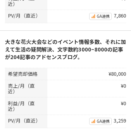
近）
PV/月（直近）
7,860
GA連携
大きな花火大会などのイベント情報多数、それに加
えて生活の疑問解決、文字数約3000~8000の記事
が204記事のアドセンスブログ。
希望売却価格
¥80,000
売上/月（直
¥0
近）
利益/月（直
¥0
近）
PV/月（直近）
3,259
GA連携