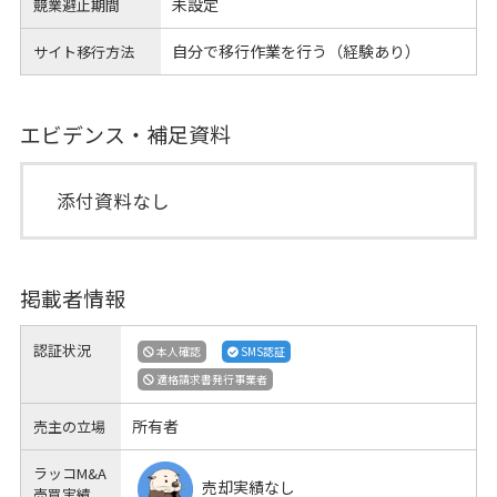
未設定
競業避止期間
自分で移行作業を行う（経験あり）
サイト移行方法
エビデンス・補足資料
添付資料なし
掲載者情報
認証状況
本人確認
SMS認証
適格請求書発行事業者
所有者
売主の立場
ラッコM&A
売却実績なし
売買実績