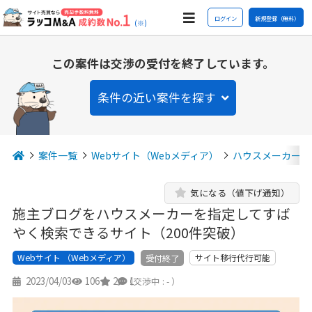
ログイン
新規登録（無料）
(※)
この案件は交渉の受付を終了しています。
条件の近い案件を探す
案件一覧
Webサイト（Webメディア）
ハウスメーカー
気になる（値下げ通知）
施主ブログをハウスメーカーを指定してすば
やく検索できるサイト（200件突破）
Webサイト （Webメディア）
サイト移行代行可能
受付終了
2023/04/03
106
2
1
（交渉中 : - ）