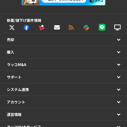
新着/値下げ案件情報
売却
購入
ラッコM&A
サポート
システム連携
アカウント
運営情報
ラッコWebサービス