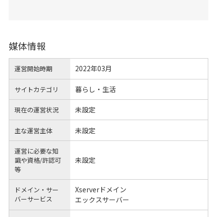
媒体情報
2022年03月
運営開始時期
暮らし・生活
サイトカテゴリ
未設定
現在の運営状況
未設定
主な運営主体
運営に必要な知
未設定
識や
資格/許認可
等
Xserverドメイン
ドメイン・サー
バーサービス
エックスサーバー