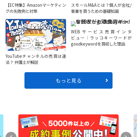
【EC特集】Amazonマーケティン
スモールM&Aとは？個人が会社/
グの失敗例と対策
事業を買うための基礎知識
WEBサービス売買インタ
ビュー：ラッコキーワードが
goodkeywordを買収した理由
YouTubeチャンネルの売買は違
法？ 弁護士が解説
もっと見る