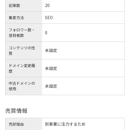
20
記事数
SEO
集客方法
フォロワー数・
0
登録者数
コンテンツの性
未設定
質
ドメイン変更履
未設定
歴
中古ドメインの
未設定
使用
売買情報
別事業に注力するため
売却理由