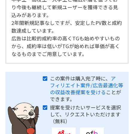
り今後も継続して新規ユーザーを獲得できる見
込みがあります。
2年間新規記事なしですが、安定したPV数と成約
数達成しています。
広告は比較的成約率の高くTGも始めやすいもの
から、成約率は低いがTGが始めれば単価が高く
なるものまでご用意しています。
この案件は購入完了時に、
ア
フィリエイト案件/広告最適化等
の収益改善提案を受ける
ことが
できます。
提案を受けたいサービスを選択
して、リクエストいただけます
（無料）