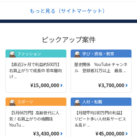
もっと見る（サイトマーケット）
ピックアップ案件
ファッション
学び・資格・教育
【直近2ヶ月で利益約500万】
歴史関係 YouTube チャンネ
右肩上がりで成長中 若年層向
ル 登録者31万以上 最高
...
け
...
¥15,000,000
¥3,700,000
スポーツ
人材・転職
【5月66万円】高齢世代に人
【月間平均180万円の利益】
気！右肩上がりの格闘技
リピート多い人材系サービス
YouTu
...
＆高ド
...
¥3,430,000
¥45,000,000