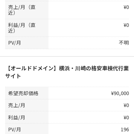
売上/月（直
¥0
近）
利益/月（直
¥0
近）
PV/月
不明
【オールドドメイン】横浜・川崎の格安車検代行業
サイト
希望売却価格
¥90,000
売上/月
¥0
利益/月
¥0
PV/月
196