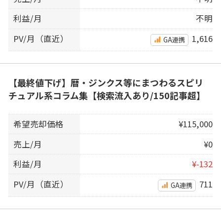
利益/月
不明
PV/月（直近）
1,616
GA連携
【最終値下げ】暦・ジンクス等にまつわるスピリ
チュアル系コラム集【検索流入あり/150記事超】
希望売却価格
¥115,000
売上/月
¥0
利益/月
¥-132
PV/月（直近）
711
GA連携