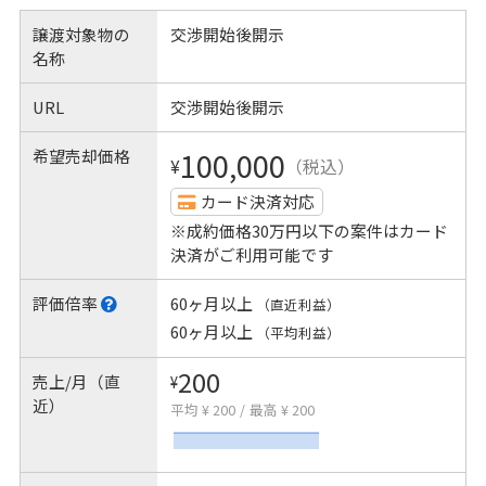
譲渡対象物の
交渉開始後開示
名称
URL
交渉開始後開示
希望売却価格
100,000
¥
（税込）
カード決済対応
※成約価格30万円以下の案件はカード
決済がご利用可能です
評価倍率
60ヶ月以上
（直近利益）
60ヶ月以上
（平均利益）
200
売上/月（直
¥
近）
平均 ¥ 200
/
最高 ¥ 200