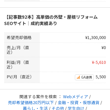
【記事数92本】高単価の外壁・屋根リフォーム
SEOサイト｜成約実績あり
希望売却価格
¥1,300,000
売上/月（直
¥0
近）
利益/月（直
¥-5,610
近）
PV/月（直近）
5,500
GA連携
関連する案件を検索 ：
Webメディア
/
売却希望価格20万円以下
/
金融・投資・仮想通貨
/
暮らし・生活
/
その他
/
学生向け
/