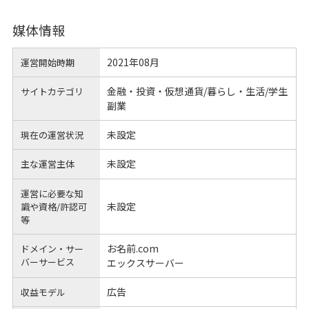
媒体情報
2021年08月
運営開始時期
金融・投資・仮想通貨/暮らし・生活/学生
サイトカテゴリ
副業
未設定
現在の運営状況
未設定
主な運営主体
運営に必要な知
未設定
識や
資格/許認可
等
お名前.com
ドメイン・サー
バーサービス
エックスサーバー
広告
収益モデル