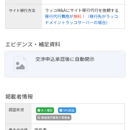
ラッコM&Aにサイト移行代行を依頼する
サイト移行方法
移行代行費用が
無料
！（移行先がラッコ
ドメイン＋ラッコサーバーの場合）
エビデンス・補足資料
交渉申込承認後に自動開示
掲載者情報
認証状況
本人確認
SMS認証
適格請求書発行事業者
所有者
売主の立場