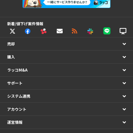
新着/値下げ案件情報
売却
購入
ラッコM&A
サポート
システム連携
アカウント
運営情報