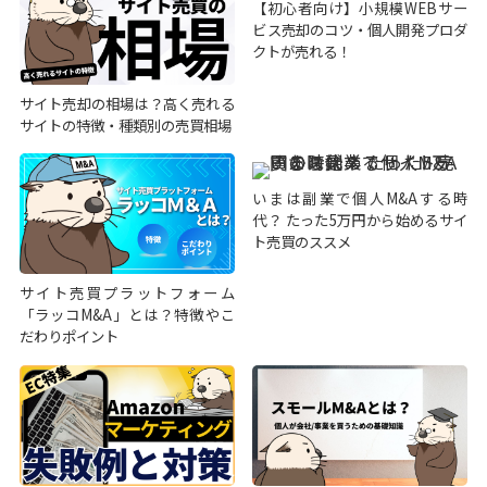
【初心者向け】小規模WEBサー
ビス売却のコツ・個人開発プロダ
クトが売れる！
サイト売却の相場は？高く売れる
サイトの特徴・種類別の売買相場
いまは副業で個人M&Aする時
代？ たった5万円から始めるサイ
ト売買のススメ
サイト売買プラットフォーム
「ラッコM&A」とは？特徴やこ
だわりポイント