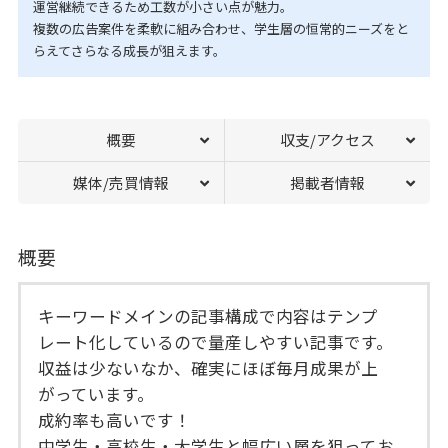
運営継続できるため工数が小さい点が魅力。
複数の広告案件を柔軟に組み合わせ、学生層の恒常的ニーズをと
らえてさらなる成長が狙えます。
概要
収支/アクセス
媒体/売買情報
掲載者情報
概要
キーワードメインの記事構成で内容はテンプ
レート化しているので量産しやすい記事です。
収益は少ないなか、確実にほぼ毎月成果が上
がっています。
成約率も高いです！
中学生・高校生・大学生と幅広い層を狙ってお