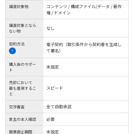
コンテンツ / 構成ファイル/データ / 著作
譲渡対象物
権 / ドメイン
譲渡対象となら
なし
ない物
契約方法
電子契約（取引条件から契約書を生成し
て署名）
?
購入後のサポー
未設定
ト
売却において
スピード
最も重視するこ
と
全て自動承認
交渉審査
必要
買主の本人確認
未設定
競業避止期間