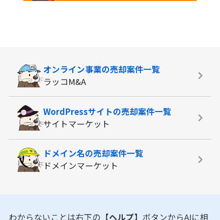
オンライン事業の
売却案件一覧
ラッコM&A
WordPressサイトの
売却案件一覧
サイトマーケット
ドメイン名の
売却案件一覧
ドメインマーケット
わからないことは右下の
【ヘルプ】
ボタンからAIに相