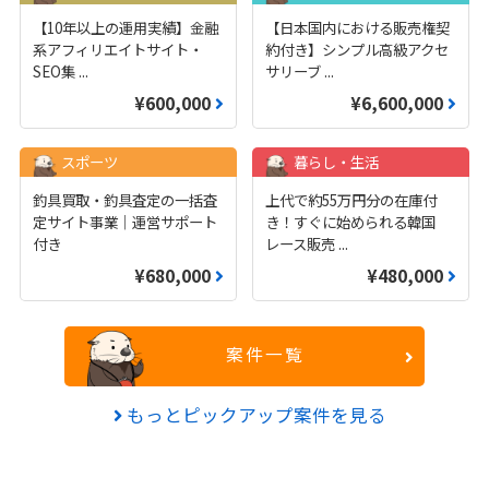
【10年以上の運用実績】金融
【日本国内における販売権契
系アフィリエイトサイト・
約付き】シンプル高級アクセ
SEO集
...
サリーブ
...
¥600,000
¥6,600,000
スポーツ
暮らし・生活
釣具買取・釣具査定の一括査
上代で約55万円分の在庫付
定サイト事業｜運営サポート
き！すぐに始められる韓国
付き
レース販売
...
¥680,000
¥480,000
案件一覧
もっとピックアップ案件を見る