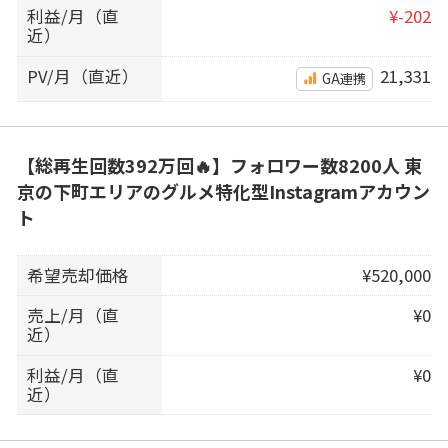
利益/月（直
¥-202
近）
PV/月（直近）
21,331
GA連携
【総再生回数392万回🔥】フォロワー数8200人 東
京の下町エリアのグルメ特化型Instagramアカウン
ト
希望売却価格
¥520,000
売上/月（直
¥0
近）
利益/月（直
¥0
近）