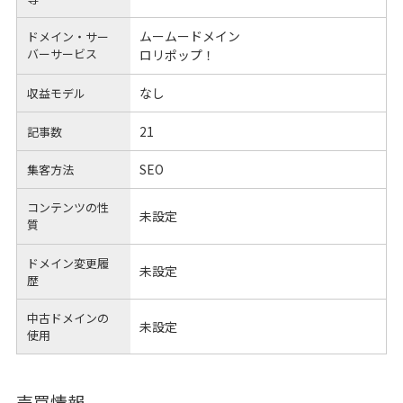
ムームードメイン
ドメイン・サー
バーサービス
ロリポップ！
なし
収益モデル
21
記事数
SEO
集客方法
コンテンツの性
未設定
質
ドメイン変更履
未設定
歴
中古ドメインの
未設定
使用
売買情報