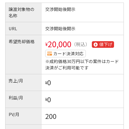
譲渡対象物の
交渉開始後開示
名称
URL
交渉開始後開示
希望売却価格
20,000
¥
（税込）
値下げ
カード決済対応
※成約価格30万円以下の案件はカード
決済がご利用可能です
売上/月
0
¥
利益/月
0
¥
PV/月
200