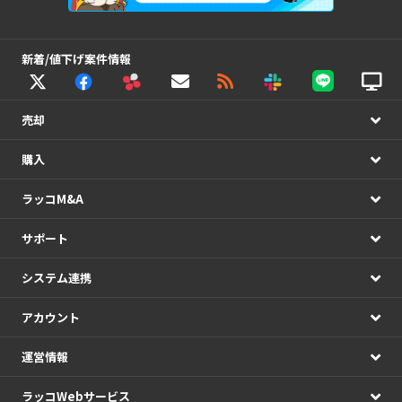
新着/値下げ案件情報
売却
購入
ラッコM&A
サポート
システム連携
アカウント
運営情報
ラッコWebサービス