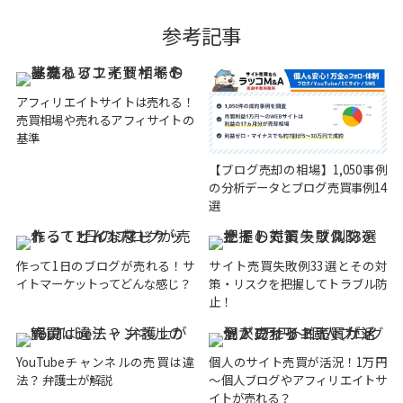
参考記事
アフィリエイトサイトは売れる！
売買相場や売れるアフィサイトの
基準
【ブログ売却の相場】1,050事例
の分析データとブログ売買事例14
選
作って1日のブログが売れる！サ
サイト売買失敗例33選とその対
イトマーケットってどんな感じ？
策・リスクを把握してトラブル防
止！
YouTubeチャンネルの売買は違
個人のサイト売買が活況！1万円
法？ 弁護士が解説
～個人ブログやアフィリエイトサ
イトが売れる？