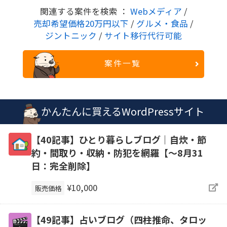
関連する案件を検索 ：
Webメディア
/
売却希望価格20万円以下
/
グルメ・食品
/
ジントニック
/
サイト移行代行可能
案件一覧
かんたんに買えるWordPressサイト
【40記事】ひとり暮らしブログ｜自炊・節
約・間取り・収納・防犯を網羅【～8月31
日：完全削除】
¥10,000
販売価格
【49記事】占いブログ（四柱推命、タロッ