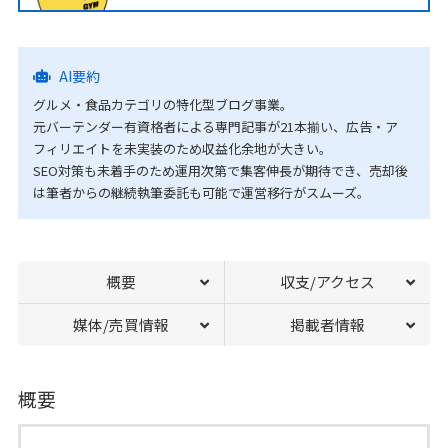
AI要約
グルメ・食品カテゴリの特化型ブログ事業。
元バーテンダー有資格者による専門記事が21本揃い、広告・ア
フィリエイトを未実装のため収益化余地が大きい。
SEO対策も未着手のため運用次第で集客伸長が期待でき、売却後
は筆者からの継続執筆委託も可能で運営移行がスムーズ。
概要
収支/アクセス
媒体/売買情報
掲載者情報
概要