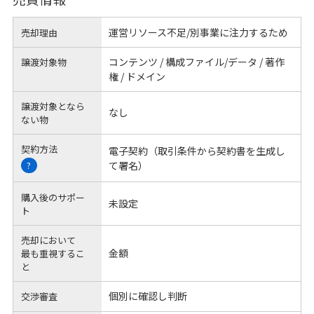
運営リソース不足/別事業に注力するため
売却理由
コンテンツ / 構成ファイル/データ / 著作
譲渡対象物
権 / ドメイン
譲渡対象となら
なし
ない物
契約方法
電子契約（取引条件から契約書を生成し
て署名）
?
購入後のサポー
未設定
ト
売却において
金額
最も重視するこ
と
個別に確認し判断
交渉審査