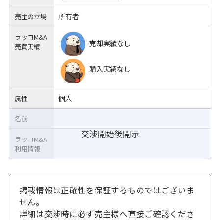
所有者
売主の立場
ラッコM&A
売却実績なし
売買実績
購入実績なし
個人
属性
名前
交渉開始後開示
ラッコM&A
利用情報
掲載情報は正確性を保証するものではございま
せん。
詳細は交渉時に必ず売主様へ直接ご確認くださ