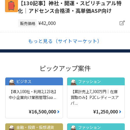
【130記事】神社・開運・スピリチュアル特
化｜アドセンス合格済・高単価ASP向け
¥42,000
販売価格
もっと見る（サイトマーケット）
ピックアップ案件
ビジネス
ファッション
【導入100社・利用2,123名】
【累計売上7,300万円｜在庫
中小企業向け業務管理Saa
...
買取のみ】P2Cレディースア
パ
...
¥16,500,000
¥1,250,000
金融・投資・仮想通貨
ファッション