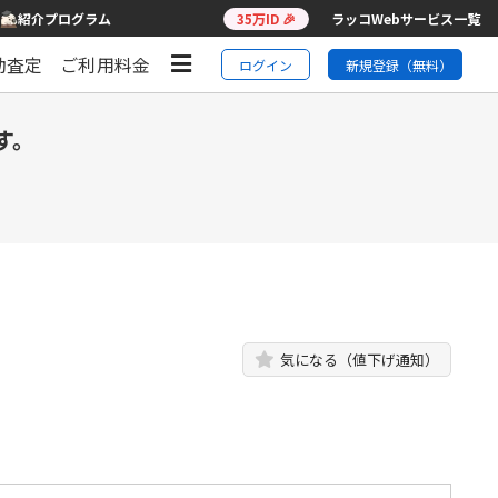
紹介プログラム
35万ID 🎉
ラッコWebサービス一覧
動査定
ご利用料金
ログイン
新規登録（無料）
す。
気になる（値下げ通知）