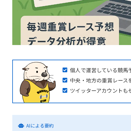
個人で運営している競馬
中央・地方の重賞レース
ツイッターアカウントも
AIによる要約