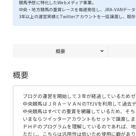
競馬予想に特化したWebメディア事業。
中央・地方競馬の重賞レースを毎週発信し、JRA-VANデ
3年以上の運営実績とTwitterアカウントを一括譲渡し、
概要
概要
ブログの運営を開始して３年が経過しているためゼ
中央競馬はＪＲＡ－ＶＡＮのTFJVを利用して過去
中央競馬はすべての重賞を網羅しているため、そち
いまならツイッターアカウントもセットで譲渡しま
ＰＨＰのプログラムを理解しているのであれば、地
ただし、こちらは汎用性は低いため使用に癖があり