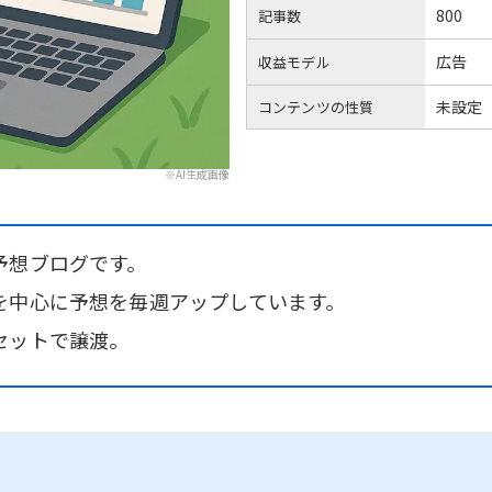
800
記事数
広告
収益モデル
未設定
コンテンツの性質
※AI生成画像
予想ブログです。
を中心に予想を毎週アップしています。
セットで譲渡。