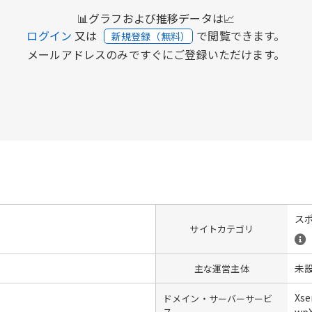
📊グラフおよび推移データは📈
ログイン
又は
で閲覧できます。
新規登録（無料）
メールアドレスのみですぐにご登録いただけます。
ス
サイトカテゴリ
未
主な運営主体
Xs
ドメイン・サーバーサービ
ス
wpX