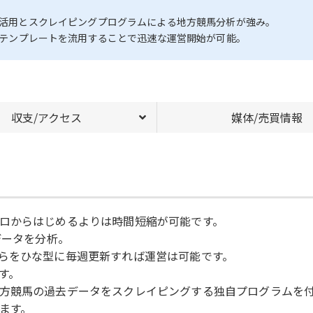
ータ活用とスクレイピングプログラムによる地方競馬分析が強み。
既存テンプレートを流用することで迅速な運営開始が可能。
収支/アクセス
媒体/売買情報
ロからはじめるよりは時間短縮が可能です。
データを分析。
らをひな型に毎週更新すれば運営は可能です。
す。
方競馬の過去データをスクレイピングする独自プログラムを
ます。