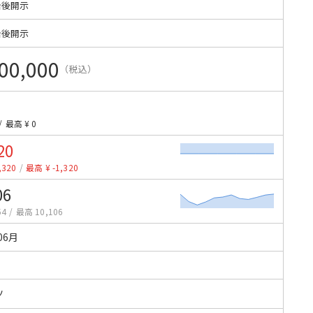
始後開示
始後開示
00,000
（税込）
/
最高 ¥ 0
20
,320
/
最高 ¥ -1,320
06
54
/
最高 10,106
06月
ツ