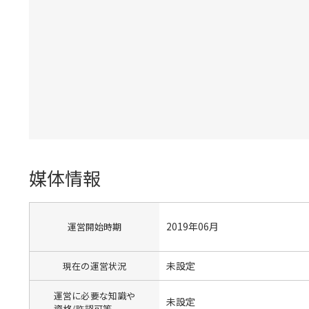
媒体情報
2019年06月
運営開始時期
未設定
現在の運営状況
運営に必要な知識や
未設定
資格/許認可等