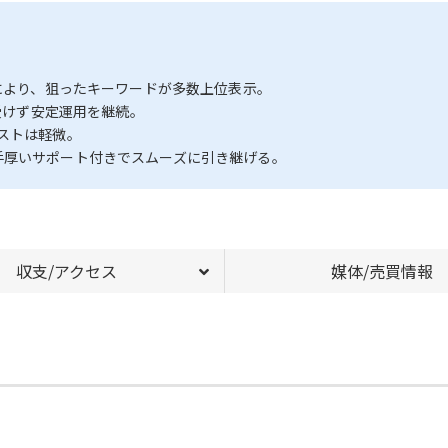
ーにより、狙ったキーワードが多数上位表示。
を受けず安定運用を継続。
ストは軽微。
手厚いサポート付きでスムーズに引き継げる。
収支/アクセス
媒体/売買情報