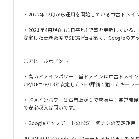
・2022年12月から運用を開始している中古ドメ
・2023年4月現在も1日平均1記事を更新してい
安定した更新頻度でSEO評価は高く、Googleの
○アピールポイント
・高いドメインパワー！当ドメインは中古ドメイン
UR/DR=28/13と安定したSEO評価で狙ったキー
・ドメインパワーは右肩上がりで成長中！運営開始
で安定収入は固いです。
・Googleアップデートの影響一切ナシの安定運用
2023年3月にGoogleアップデートがありまし