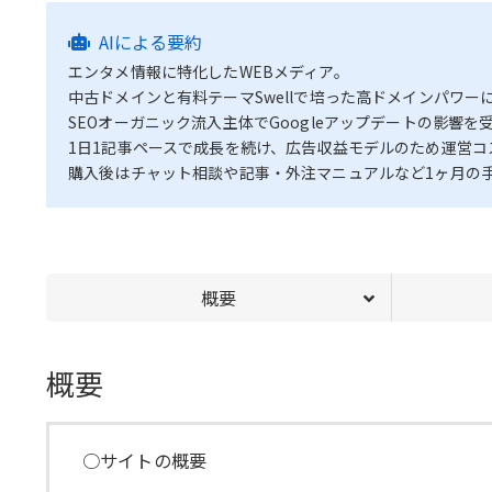
AIによる要約
エンタメ情報に特化したWEBメディア。
中古ドメインと有料テーマSwellで培った高ドメインパワ
SEOオーガニック流入主体でGoogleアップデートの影響
1日1記事ペースで成長を続け、広告収益モデルのため運営コ
購入後はチャット相談や記事・外注マニュアルなど1ヶ月の
概要
概要
○サイトの概要