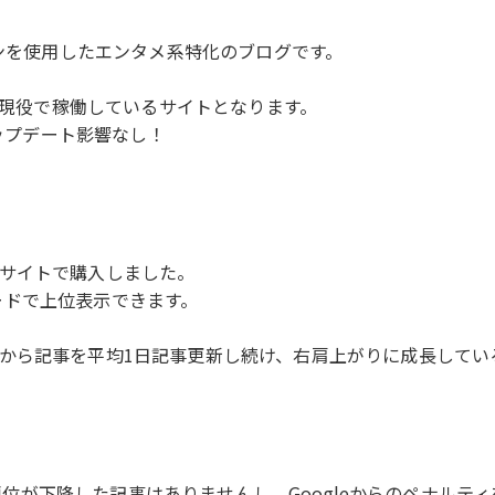
インを使用したエンタメ系特化のブログです。
る、現役で稼働しているサイトとなります。
アップデート影響なし！
サイトで購入しました。
ワードで上位表示できます。
から記事を平均1日記事更新し続け、右肩上がりに成長してい
！
たが順位が下降した記事はありませんし、Googleからのペナル