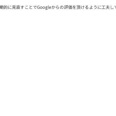
的に見直すことでGoogleからの評価を頂けるように工夫し
。