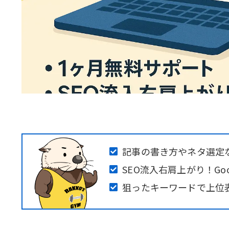
記事の書き方やネタ選定
SEO流入右肩上がり！Go
狙ったキーワードで上位