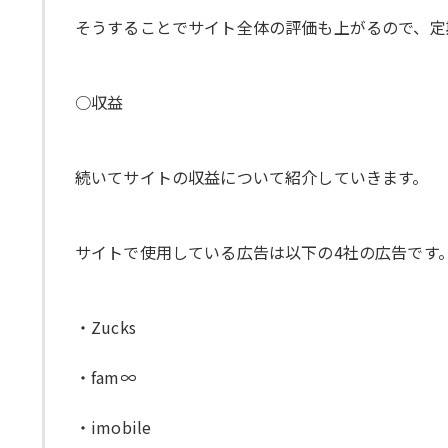
そうすることでサイト全体の評価も上がるので、定期
○収益
続いてサイトの収益について紹介していきます。
サイトで使用している広告は以下の4社の広告です
・Zucks
・fam∞
・imobile