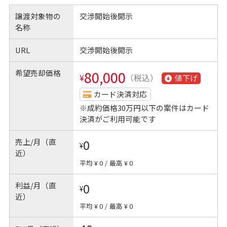
譲渡対象物の
交渉開始後開示
名称
URL
交渉開始後開示
希望売却価格
80,000
¥
（税込）
値下げ
カード決済対応
※成約価格30万円以下の案件はカード
決済がご利用可能です
売上/月（直
0
¥
近）
平均 ¥ 0
/
最高 ¥ 0
利益/月（直
0
¥
近）
平均 ¥ 0
/
最高 ¥ 0