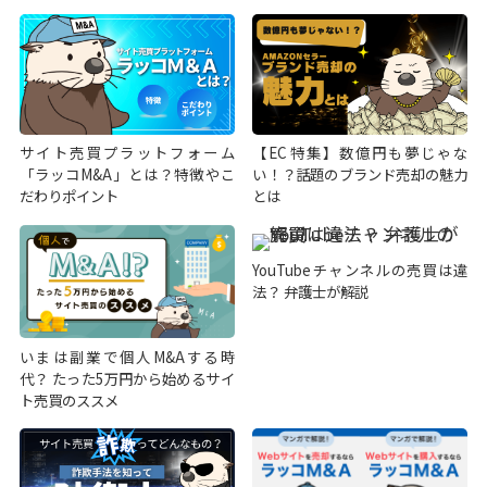
サイト売買プラットフォーム
【EC特集】数億円も夢じゃな
「ラッコM&A」とは？特徴やこ
い！？話題のブランド売却の魅力
だわりポイント
とは
YouTubeチャンネルの売買は違
法？ 弁護士が解説
いまは副業で個人M&Aする時
代？ たった5万円から始めるサイ
ト売買のススメ