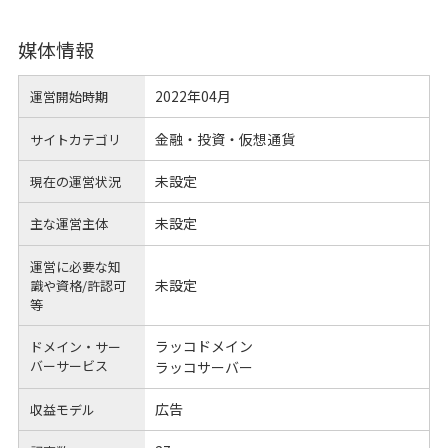
媒体情報
2022年04月
運営開始時期
金融・投資・仮想通貨
サイトカテゴリ
未設定
現在の運営状況
未設定
主な運営主体
運営に必要な知
未設定
識や
資格/許認可
等
ラッコドメイン
ドメイン・サー
バーサービス
ラッコサーバー
広告
収益モデル