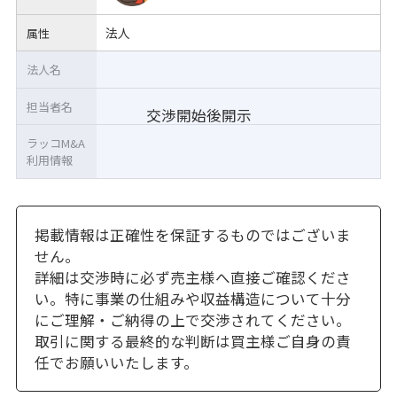
法人
属性
法人名
担当者名
交渉開始後開示
ラッコM&A
利用情報
掲載情報は正確性を保証するものではございま
せん。
詳細は交渉時に必ず売主様へ直接ご確認くださ
い。特に事業の仕組みや収益構造について十分
にご理解・ご納得の上で交渉されてください。
取引に関する最終的な判断は買主様ご自身の責
任でお願いいたします。