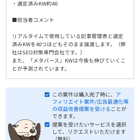
・選定済みKW約40
■担当者コメント
リアルタイムで使用している記事管理表と選定
済みKWを40つほどもそのまま譲渡します。（弊
社はSEO対策専門会社です。）
また、「メタバース」KWは今後も伸びていくこ
とが予測されています。
この案件は購入完了時に、
ア
フィリエイト案件/広告最適化等
の収益改善提案を受ける
ことが
できます。
提案を受けたいサービスを選択
して、リクエストいただけます
（無料）