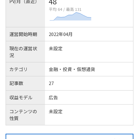
48
PV/月（直近）
平均 64
/
最高 131
運営開始時期
2022年04月
現在の運営状
未設定
況
カテゴリ
金融・投資・仮想通貨
記事数
27
収益モデル
広告
コンテンツの
未設定
性質