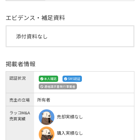
エビデンス・補足資料
添付資料なし
掲載者情報
認証状況
本人確認
SMS認証
適格請求書発行事業者
所有者
売主の立場
ラッコM&A
売却実績なし
売買実績
購入実績なし