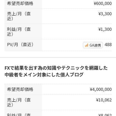
希望売却価格
¥600,000
売上/月（直
¥3,300
近）
利益/月（直
¥1,300
近）
PV/月（直近）
488
GA連携
FXで結果を出す為の知識やテクニックを網羅した
中級者をメイン対象にした個人ブログ
希望売却価格
¥4,000,000
売上/月（直
¥10,062
近）
利益/月（直
¥8,062