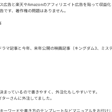
広告と楽天やAmazonのアフィリエイト広告を貼って収益化
告です、著作権の問題はありません。
事
ドラマ記事と今年、来年公開の映画記事（キングダム3、ミス
決まっているので書きやすく、外注化もしやすいです。
イターさんに外注してました。
キーワードや書き方のテンプレートなどマニュアルをお付け