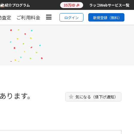
紹介プログラム
35万ID 🎉
ラッコWebサービス一覧
動査定
ご利用料金
ログイン
新規登録（無料）
事あります。
気になる（値下げ通知）