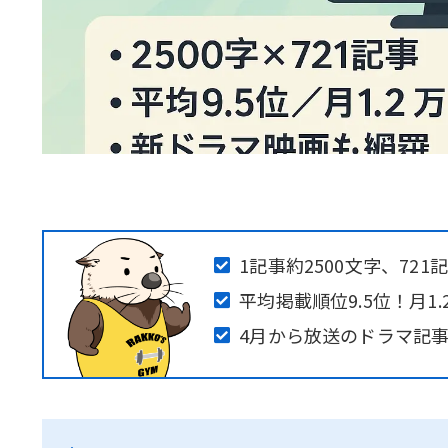
1記事約2500文字、72
平均掲載順位9.5位！月1
4月から放送のドラマ記