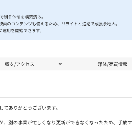
活用で制作体制を構築済み。
映画のコンテンツも備えるため、リライトと追記で成長余地大。
に運用を開始できます。
収支/アクセス
媒体/売買情報
してありがとうございます。
したが、別の事業が忙しくなり更新ができなくなったため、手放