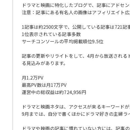
ドラマと映画に特化したブログで、記事にアドセンス
注意：記事にある有名人の画像はアフィリエイト広
1記事は約2500文字で、公開している記事は721記
1位表示されている記事多数
サーチコンソールの平均掲載順位9.5位
記事の更新やリライトをして、4月から放送される
る見込みがあります。
月1.2万PV
最高PV数は月17万PV
運営中の総収益は約724,956円
ドラマと映画ネタは、アクセスが来るキーワードが
9月までは、自分で書くほかにドラマ好きの主婦ラ
ドラマや映画の記事に慣れていない方には、記事の