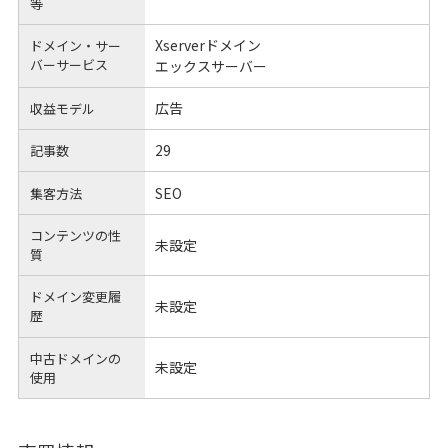
等
Xserverドメイン
ドメイン・サー
バーサービス
エックスサーバー
広告
収益モデル
29
記事数
SEO
集客方法
コンテンツの性
未設定
質
ドメイン変更履
未設定
歴
中古ドメインの
未設定
使用