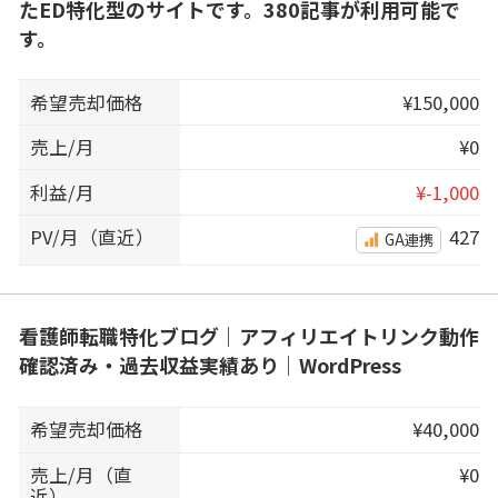
たED特化型のサイトです。380記事が利用可能で
す。
希望売却価格
¥150,000
売上/月
¥0
利益/月
¥-1,000
PV/月（直近）
427
GA連携
看護師転職特化ブログ｜アフィリエイトリンク動作
確認済み・過去収益実績あり｜WordPress
希望売却価格
¥40,000
売上/月（直
¥0
近）