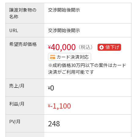
譲渡対象物の
交渉開始後開示
名称
URL
交渉開始後開示
希望売却価格
40,000
¥
（税込）
値下げ
カード決済対応
※成約価格30万円以下の案件はカード
決済がご利用可能です
売上/月
0
¥
利益/月
-1,100
¥
PV/月
248