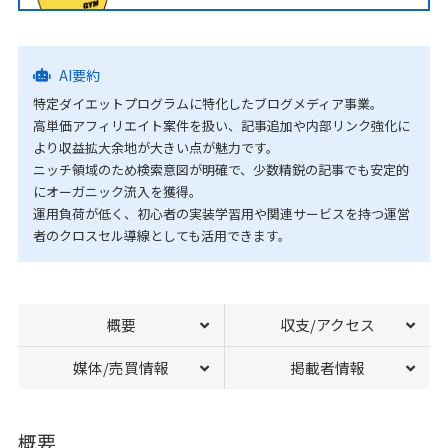
AI要約
特定ダイエットプログラムに特化したブログメディア事業。
高単価アフィリエイト案件を扱い、記事追加や内部リンク強化に
より収益拡大余地が大きい点が魅力です。
ニッチ領域のため検索意図が明確で、少数精鋭の記事でも安定的
にオーガニック流入を獲得。
運用負荷が低く、初心者の実装学習用や関連サービスを持つ運営
者のクロスセル導線としても活用できます。
概要
収支/アクセス
媒体/売買情報
掲載者情報
概要