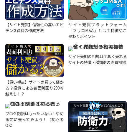
【サイト売買】信頼性の高いエビ
サイト売買プラットフォーム
デンス資料の作成方法
「ラッコM&A」とは？特徴やこ
だわりポイント
サイト売却の相場は？高く売れる
サイトの特徴・種類別の売買相場
【買い視点】サイト売買って儲か
る？投資による表面利回り200％
越えも！？
ブログ閉鎖はもったいない！やめ
る前に売ってみよう！【初心者
OK】