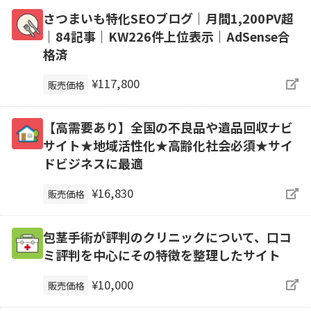
さつまいも特化SEOブログ｜月間1,200PV超
｜84記事｜KW226件上位表示｜AdSense合
格済
¥117,800
販売価格
【高需要あり】全国の不良品や遺品回収ナビ
サイト★地域活性化★高齢化社会必須★サイ
ドビジネスに最適
¥16,830
販売価格
包茎手術が評判のクリニックについて、口コ
ミ評判を中心にその特徴を整理したサイト
¥10,000
販売価格