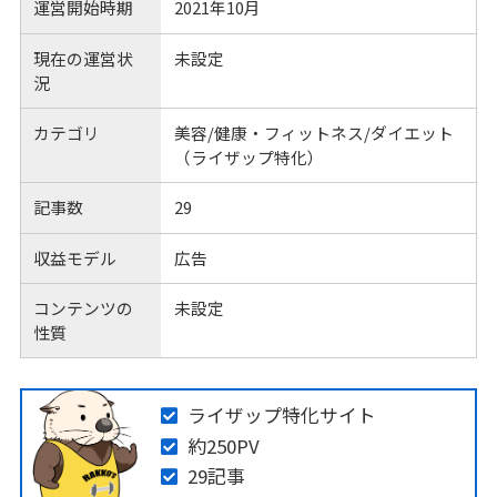
運営開始時期
2021年10月
現在の運営状
未設定
況
カテゴリ
美容/健康・フィットネス/ダイエット
（ライザップ特化）
記事数
29
収益モデル
広告
コンテンツの
未設定
性質
ライザップ特化サイト
約250PV
29記事