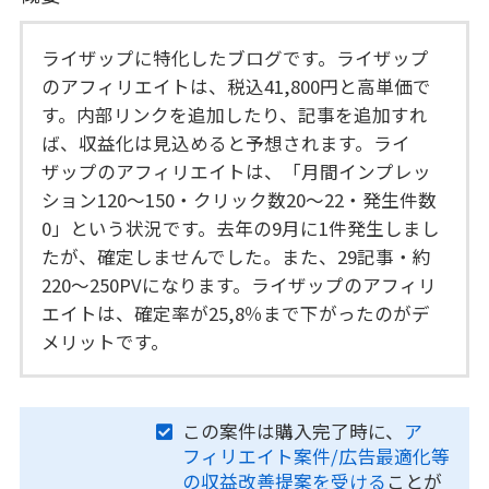
ライザップに特化したブログです。ライザップ
のアフィリエイトは、税込41,800円と高単価で
す。内部リンクを追加したり、記事を追加すれ
ば、収益化は見込めると予想されます。ライ
ザップのアフィリエイトは、「月間インプレッ
ション120～150・クリック数20～22・発生件数
0」という状況です。去年の9月に1件発生しまし
たが、確定しませんでした。また、29記事・約
220～250PVになります。ライザップのアフィリ
エイトは、確定率が25,8％まで下がったのがデ
メリットです。
この案件は購入完了時に、
ア
フィリエイト案件/広告最適化等
の収益改善提案を受ける
ことが