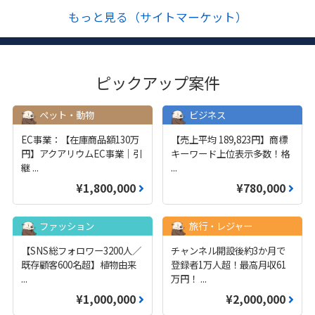
もっと見る（サイトマーケット）
ピックアップ案件
ペット・動物
ビジネス
EC事業：【在庫商品額130万
【売上平均 189,823円】商標
円】アクアリウムEC事業｜引
キーワード上位表示多数！格
継
...
...
¥1,800,000
¥780,000
ファッション
旅行・レジャー
【SNS総フォロワー3200人／
チャンネル開設後約3か月で
既存顧客600名超】植物由来
登録者1万人超！最高月収61
...
万円！
...
¥1,000,000
¥2,000,000