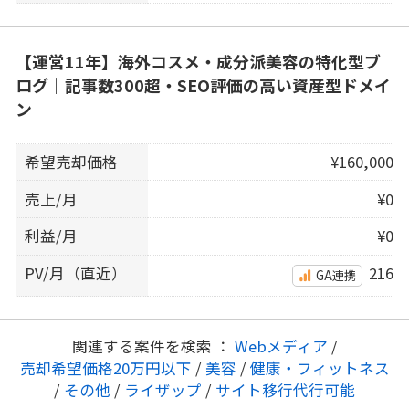
【運営11年】海外コスメ・成分派美容の特化型ブ
ログ｜記事数300超・SEO評価の高い資産型ドメイ
ン
希望売却価格
¥160,000
売上/月
¥0
利益/月
¥0
PV/月（直近）
216
GA連携
関連する案件を検索 ：
Webメディア
/
売却希望価格20万円以下
/
美容
/
健康・フィットネス
/
その他
/
ライザップ
/
サイト移行代行可能