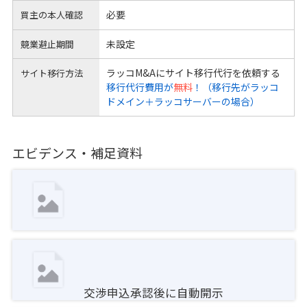
必要
買主の本人確認
未設定
競業避止期間
ラッコM&Aにサイト移行代行を依頼する
サイト移行方法
移行代行費用が
無料
！（移行先がラッコ
ドメイン＋ラッコサーバーの場合）
エビデンス・補足資料
交渉申込承認後に自動開示