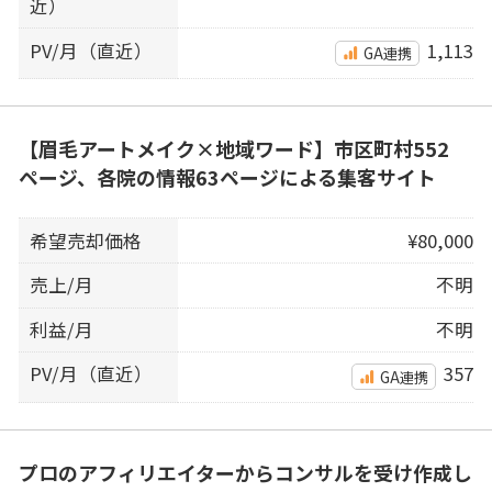
近）
PV/月（直近）
1,113
GA連携
【眉毛アートメイク×地域ワード】市区町村552
ページ、各院の情報63ページによる集客サイト
希望売却価格
¥80,000
売上/月
不明
利益/月
不明
PV/月（直近）
357
GA連携
プロのアフィリエイターからコンサルを受け作成し