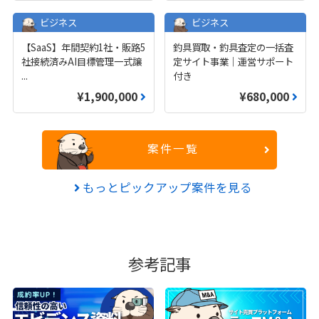
ビジネス
ビジネス
【SaaS】年間契約1社・販路5
釣具買取・釣具査定の一括査
社接続済みAI目標管理一式譲
定サイト事業｜運営サポート
...
付き
¥1,900,000
¥680,000
案件一覧
もっとピックアップ案件を見る
参考記事