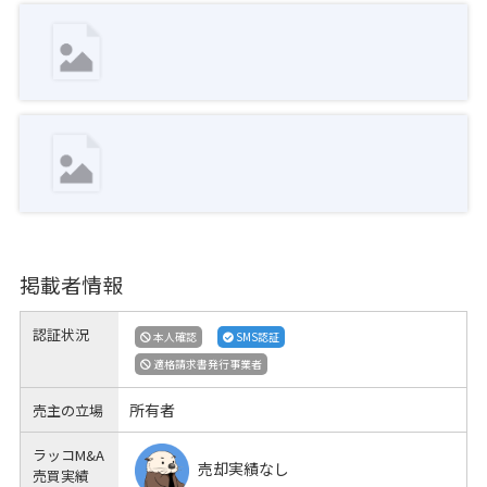
掲載者情報
認証状況
本人確認
SMS認証
適格請求書発行事業者
所有者
売主の立場
ラッコM&A
売却実績なし
売買実績