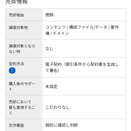
売買情報
閉鎖
売却理由
コンテンツ / 構成ファイル/データ / 著作
譲渡対象物
権 / ドメイン
譲渡対象となら
なし
ない物
契約方法
電子契約（取引条件から契約書を生成し
て署名）
?
購入後のサポー
未設定
ト
売却において
こだわりなし
最も重視するこ
と
個別に確認し判断
交渉審査