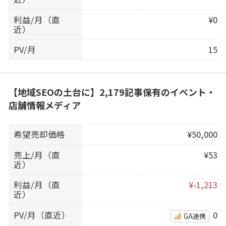
利益/月（直
¥0
近）
PV/月
15
【地域SEOの土台に】2,179記事保有のイベント・
店舗情報メディア
希望売却価格
¥50,000
売上/月（直
¥53
近）
利益/月（直
¥-1,213
近）
PV/月（直近）
0
GA連携