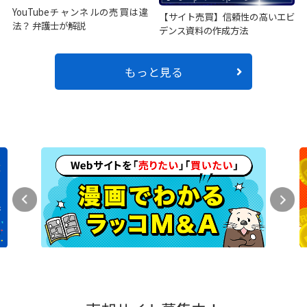
YouTubeチャンネルの売買は違
【サイト売買】信頼性の高いエビ
法？ 弁護士が解説
デンス資料の作成方法
もっと見る