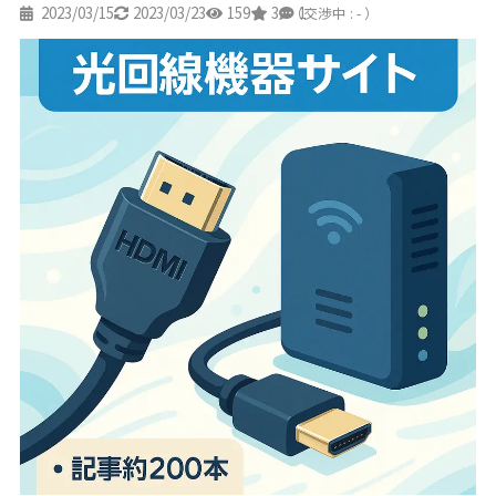
2023/03/15
2023/03/23
159
3
1
（交渉中 : - ）