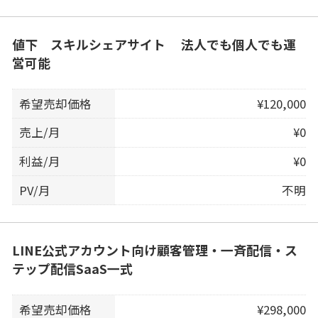
値下 スキルシェアサイト 法人でも個人でも運
営可能
希望売却価格
¥120,000
売上/月
¥0
利益/月
¥0
PV/月
不明
LINE公式アカウント向け顧客管理・一斉配信・ス
テップ配信SaaS一式
希望売却価格
¥298,000