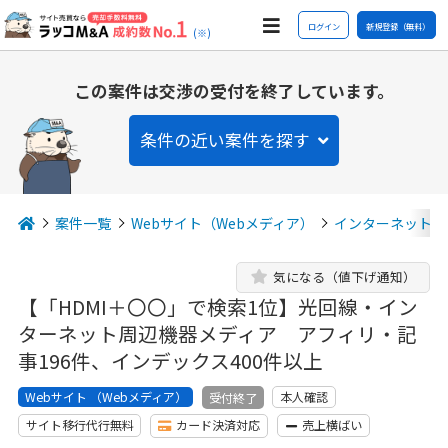
ログイン
新規登録（無料）
(※)
この案件は交渉の受付を終了しています。
条件の近い案件を探す
案件一覧
Webサイト（Webメディア）
インターネット
気になる（値下げ通知）
【「HDMI＋〇〇」で検索1位】光回線・イン
ターネット周辺機器メディア アフィリ・記
事196件、インデックス400件以上
Webサイト （Webメディア）
本人確認
受付終了
サイト移行代行無料
カード決済対応
売上横ばい