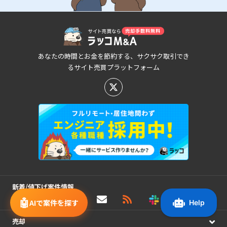
あなたの時間とお金を節約する、サクサク取引でき
るサイト売買プラットフォーム
新着/値下げ案件情報
🤖
AIで案件を探す
売却