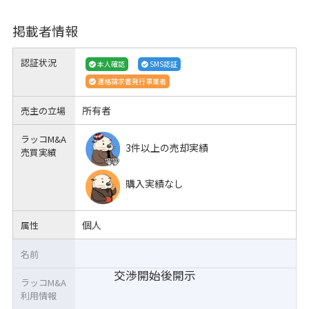
掲載者情報
認証状況
本人確認
SMS認証
適格請求書発行事業者
所有者
売主の立場
ラッコM&A
3件以上の売却実績
売買実績
購入実績なし
個人
属性
名前
交渉開始後開示
ラッコM&A
利用情報