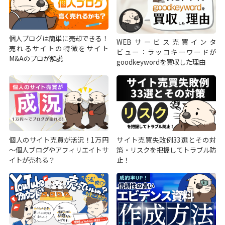
個人ブログは簡単に売却できる！
WEBサービス売買インタ
売れるサイトの特徴をサイト
ビュー：ラッコキーワードが
M&Aのプロが解説
goodkeywordを買収した理由
個人のサイト売買が活況！1万円
サイト売買失敗例33選とその対
～個人ブログやアフィリエイトサ
策・リスクを把握してトラブル防
イトが売れる？
止！