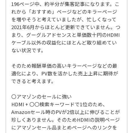
196ページ中、約半分が集客記事になります。こ
れから「おすすめ」ページなどのキラーページ
を増やそうと考えていましたが、忙しくなって
2021年6月からほとんど更新できていません。つ
まり、グーグルアドセンスと単価数十円のHDMI
ケーブル以外の収益化にほとんど取り組めてい
ない状況です。
そのため報酬単価の高いキラーページなどの最
適化により、PV数を活かした売上上昇に期待が
できると考えます。
〇アマゾンのセールに強い
HDMI + 〇〇検索キーワードで1位のため、
Amazonセール時のPVが2倍以上に伸びることが
珍しくありません。そのためHDMIの説明ページ
にアマゾンセール品まとめページへのリンクを