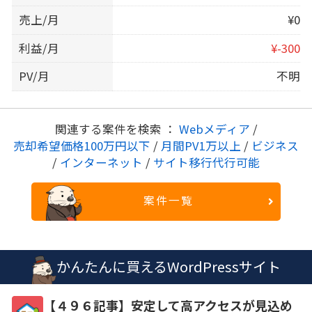
売上/月
¥0
利益/月
¥-300
PV/月
不明
関連する案件を検索 ：
Webメディア
/
売却希望価格100万円以下
/
月間PV1万以上
/
ビジネス
/
インターネット
/
サイト移行代行可能
案件一覧
かんたんに買えるWordPressサイト
【４９６記事】安定して高アクセスが見込め