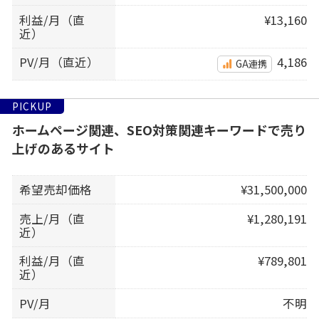
利益/月（直
¥13,160
近）
PV/月（直近）
4,186
GA連携
PICKUP
ホームページ関連、SEO対策関連キーワードで売り
上げのあるサイト
希望売却価格
¥31,500,000
売上/月（直
¥1,280,191
近）
利益/月（直
¥789,801
近）
PV/月
不明