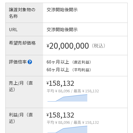
譲渡対象物の
交渉開始後開示
名称
URL
交渉開始後開示
希望売却価格
20,000,000
¥
（税込）
評価倍率
60ヶ月以上
（直近利益）
60ヶ月以上
（平均利益）
158,132
売上/月（直
¥
近）
平均 ¥ 88,096
/
最高 ¥ 158,132
158,132
利益/月（直
¥
近）
平均 ¥ 88,096
/
最高 ¥ 158,132