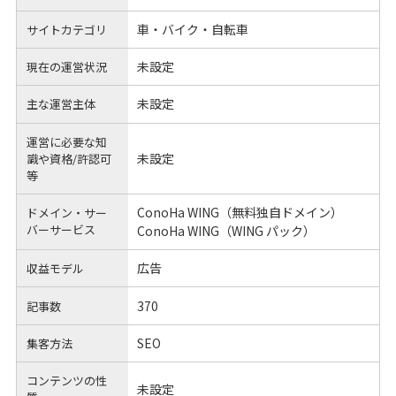
車・バイク・自転車
サイトカテゴリ
未設定
現在の運営状況
未設定
主な運営主体
運営に必要な知
未設定
識や
資格/許認可
等
ConoHa WING（無料独自ドメイン）
ドメイン・サー
バーサービス
ConoHa WING（WING パック）
広告
収益モデル
370
記事数
SEO
集客方法
コンテンツの性
未設定