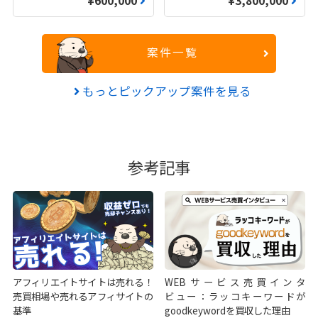
¥600,000
¥3,800,000
案件一覧
もっとピックアップ案件を見る
参考記事
アフィリエイトサイトは売れる！
WEBサービス売買インタ
売買相場や売れるアフィサイトの
ビュー：ラッコキーワードが
基準
goodkeywordを買収した理由