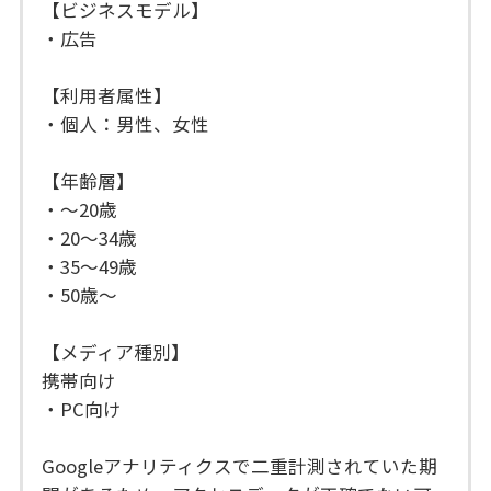
【ビジネスモデル】
・広告
【利用者属性】
・個人：男性、女性
【年齢層】
・〜20歳
・20〜34歳
・35〜49歳
・50歳〜
【メディア種別】
携帯向け
・PC向け
Googleアナリティクスで二重計測されていた期