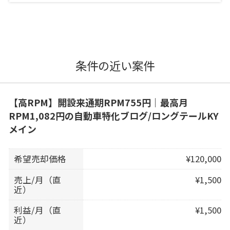
条件の近い案件
【高RPM】開設来通期RPM755円｜最高月
RPM1,082円の自動車特化ブログ/ロングテールKY
メイン
希望売却価格
¥120,000
売上/月（直
¥1,500
近）
利益/月（直
¥1,500
近）