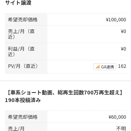
サイト譲渡
希望売却価格
¥100,000
売上/月（直
¥0
近）
利益/月（直
¥0
近）
PV/月（直近）
162
GA連携
【車系ショート動画、総再生回数700万再生超え】
190本投稿済み
希望売却価格
¥60,000
売上/月
不明