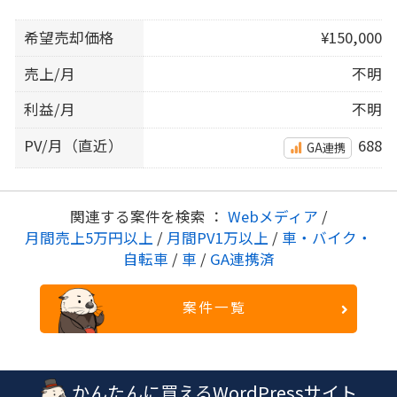
希望売却価格
¥150,000
売上/月
不明
利益/月
不明
PV/月（直近）
688
GA連携
関連する案件を検索 ：
Webメディア
/
月間売上5万円以上
/
月間PV1万以上
/
車・バイク・
自転車
/
車
/
GA連携済
案件一覧
かんたんに買えるWordPressサイト