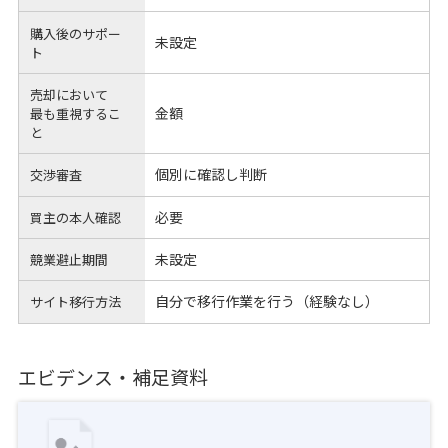
購入後のサポー
未設定
ト
売却において
金額
最も重視するこ
と
個別に確認し判断
交渉審査
必要
買主の本人確認
未設定
競業避止期間
自分で移行作業を行う（経験なし）
サイト移行方法
エビデンス・補足資料