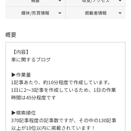
概要
収支/アクセス
媒体/売買情報
掲載者情報
概要
【内容】
車に関するブログ
▶︎作業量
1記事あたり、約10分程度で作成しています。
1日に2〜3記事を作成しているため、1日の作業
時間は45分程度です
▶︎検索順位
370記事程度の記事数ですが、その中の130記事
以上が10位以内に掲載されています！