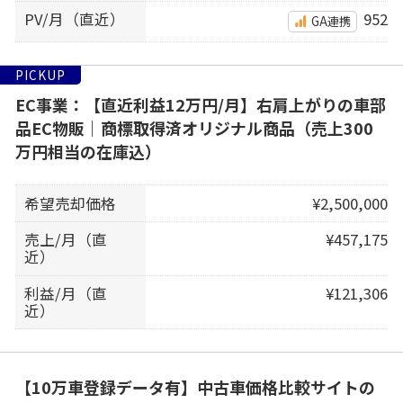
PV/月（直近）
952
GA連携
PICKUP
EC事業：【直近利益12万円/月】右肩上がりの車部
品EC物販｜商標取得済オリジナル商品（売上300
万円相当の在庫込）
希望売却価格
¥2,500,000
売上/月（直
¥457,175
近）
利益/月（直
¥121,306
近）
【10万車登録データ有】中古車価格比較サイトの