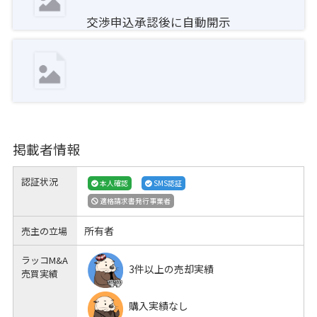
交渉申込承認後に自動開示
掲載者情報
認証状況
本人確認
SMS認証
適格請求書発行事業者
所有者
売主の立場
ラッコM&A
3件以上の売却実績
売買実績
購入実績なし