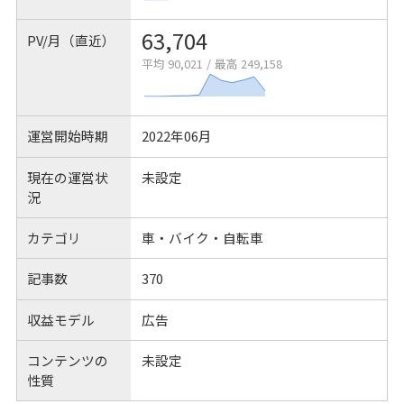
63,704
PV/月（直近）
平均 90,021
/
最高 249,158
運営開始時期
2022年06月
現在の運営状
未設定
況
カテゴリ
車・バイク・自転車
記事数
370
収益モデル
広告
コンテンツの
未設定
性質