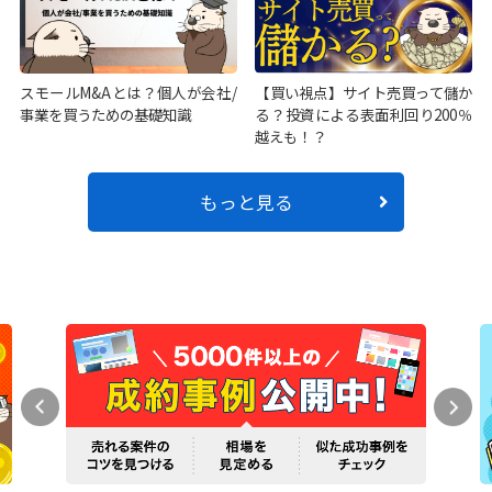
スモールM&Aとは？個人が会社/
【買い視点】サイト売買って儲か
事業を買うための基礎知識
る？投資による表面利回り200％
越えも！？
もっと見る