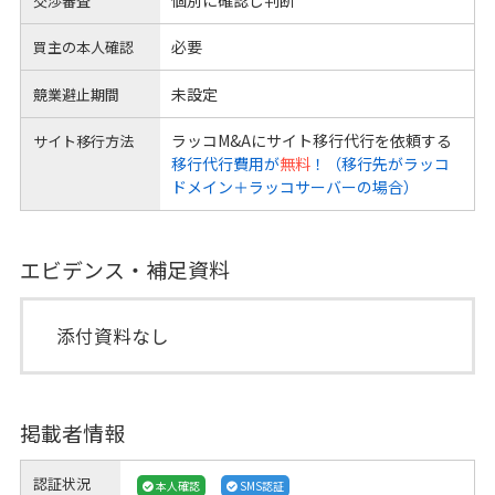
交渉審査
必要
買主の本人確認
未設定
競業避止期間
ラッコM&Aにサイト移行代行を依頼する
サイト移行方法
移行代行費用が
無料
！（移行先がラッコ
ドメイン＋ラッコサーバーの場合）
エビデンス・補足資料
添付資料なし
掲載者情報
認証状況
本人確認
SMS認証