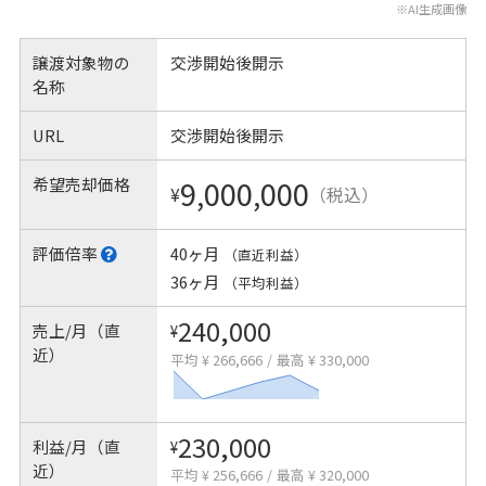
※AI生成画像
譲渡対象物の
交渉開始後開示
名称
URL
交渉開始後開示
希望売却価格
9,000,000
¥
（税込）
評価倍率
40ヶ月
（直近利益）
36ヶ月
（平均利益）
240,000
売上/月（直
¥
近）
平均 ¥ 266,666
/
最高 ¥ 330,000
230,000
利益/月（直
¥
近）
平均 ¥ 256,666
/
最高 ¥ 320,000