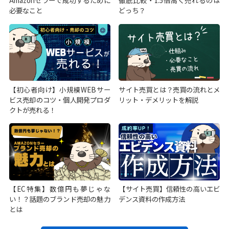
Amazonセラーで成功するために
徹底比較・1.5倍高く売れるのは
必要なこと
どっち？
【初心者向け】小規模WEBサー
サイト売買とは？売買の流れとメ
ビス売却のコツ・個人開発プロダ
リット・デメリットを解説
クトが売れる！
【EC特集】数億円も夢じゃな
【サイト売買】信頼性の高いエビ
い！？話題のブランド売却の魅力
デンス資料の作成方法
とは