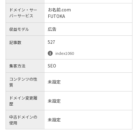
お名前.com
ドメイン・サー
バーサービス
FUTOKA
広告
収益モデル
527
記事数
index1060
SEO
集客方法
コンテンツの性
未設定
質
ドメイン変更履
未設定
歴
中古ドメインの
未設定
使用