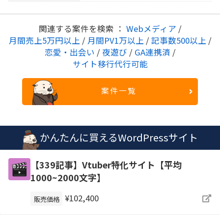
関連する案件を検索 ：
Webメディア
/
月間売上5万円以上
/
月間PV1万以上
/
記事数500以上
/
恋愛・出会い
/
夜遊び
/
GA連携済
/
サイト移行代行可能
案件一覧
かんたんに買えるWordPressサイト
【339記事】Vtuber特化サイト【平均
1000~2000文字】
¥102,400
販売価格