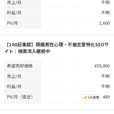
売上/月
不明
利益/月
不明
PV/月
2,600
【100記事超】既婚男性心理・不倫恋愛特化SEOサ
イト｜検索流入継続中
希望売却価格
¥39,800
売上/月
不明
利益/月
不明
PV/月（直近）
489
GA連携