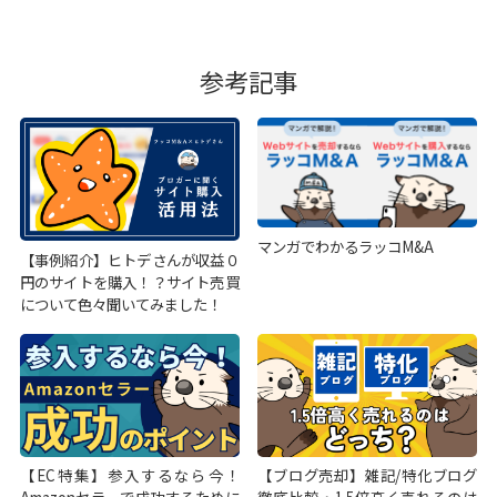
参考記事
マンガでわかるラッコM&A
【事例紹介】ヒトデさんが収益０
円のサイトを購入！？サイト売買
について色々聞いてみました！
【EC特集】参入するなら今！
【ブログ売却】雑記/特化ブログ