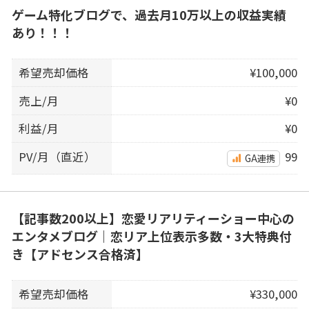
ゲーム特化ブログで、過去月10万以上の収益実績
あり！！！
希望売却価格
¥100,000
売上/月
¥0
利益/月
¥0
PV/月（直近）
99
GA連携
【記事数200以上】恋愛リアリティーショー中心の
エンタメブログ｜恋リア上位表示多数・3大特典付
き【アドセンス合格済】
希望売却価格
¥330,000