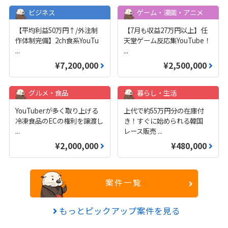
ビジネス
ゲーム・漫画・アニメ
【平均利益50万円↑/外注制
【7月も収益27万円以上】任
作体制完備】2ch食系YouTu
天堂ゲーム反応集YouTube！
...
...
¥7,200,000
¥2,500,000
グルメ・食品
暮らし・生活
YouTuberが多く取り上げる
上代で約55万円分の在庫付
冷凍食品のECの権利を譲渡し
き！すぐに始められる韓国
...
レース販売
...
¥2,000,000
¥480,000
案件一覧
もっとピックアップ案件を見る