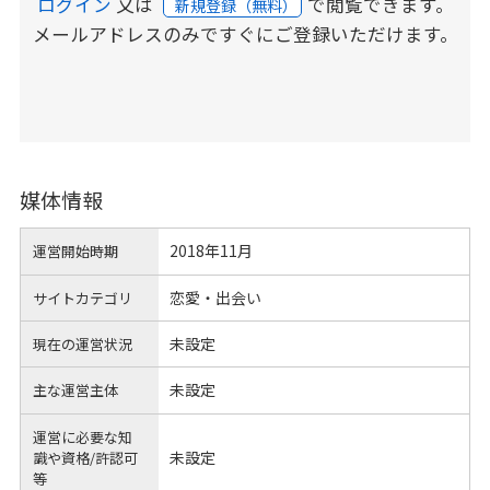
ログイン
又は
で閲覧できます。
新規登録（無料）
メールアドレスのみですぐにご登録いただけます。
媒体情報
2018年11月
運営開始時期
恋愛・出会い
サイトカテゴリ
未設定
現在の運営状況
未設定
主な運営主体
運営に必要な知
未設定
識や
資格/許認可
等