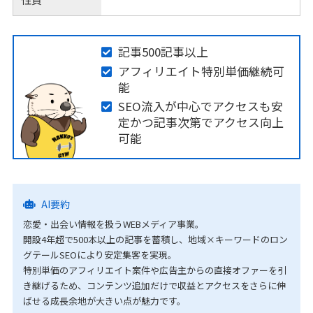
記事500記事以上
アフィリエイト特別単価継続可
能
SEO流入が中心でアクセスも安
定かつ記事次第でアクセス向上
可能
AI要約
恋愛・出会い情報を扱うWEBメディア事業。
開設4年超で500本以上の記事を蓄積し、地域×キーワードのロン
グテールSEOにより安定集客を実現。
特別単価のアフィリエイト案件や広告主からの直接オファーを引
き継げるため、コンテンツ追加だけで収益とアクセスをさらに伸
ばせる成長余地が大きい点が魅力です。