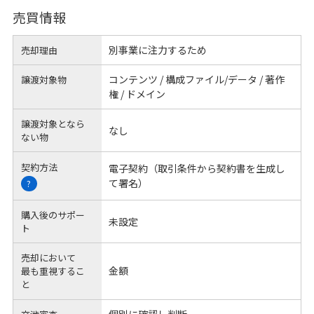
売買情報
別事業に注力するため
売却理由
コンテンツ / 構成ファイル/データ / 著作
譲渡対象物
権 / ドメイン
譲渡対象となら
なし
ない物
契約方法
電子契約（取引条件から契約書を生成し
て署名）
?
購入後のサポー
未設定
ト
売却において
金額
最も重視するこ
と
個別に確認し判断