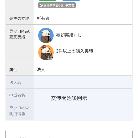
適格請求書発行事業者
所有者
売主の立場
ラッコM&A
売却実績なし
売買実績
3件以上の購入実績
法人
属性
法人名
担当者名
交渉開始後開示
ラッコM&A
利用情報