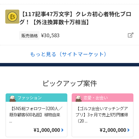
【117記事47万文字】クレカ初心者特化ブロ
グ！【外注換算数十万相当】
¥30,583
販売価格
もっと見る（サイトマーケット）
ピックアップ案件
ファッション
恋愛・出会い
【SNS総フォロワー3200人／
【ゴルフ出会いマッチングア
既存顧客600名超】植物由来
プリ】3ヶ月で売上9万円獲得
...
（20
...
¥1,000,000
¥2,000,000