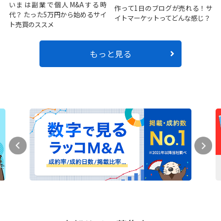
いまは副業で個人M&Aする時
作って1日のブログが売れる！サ
代？ たった5万円から始めるサイ
イトマーケットってどんな感じ？
ト売買のススメ
もっと見る