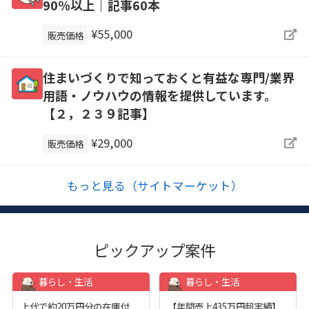
90％以上｜記事60本
¥55,000
販売価格
住まいづくりで知っておくと有益な専門/業界
用語・ノウハウの情報を提供しています。
【２，２３９記事】
¥29,000
販売価格
もっと見る（サイトマーケット）
ピックアップ案件
暮らし・生活
暮らし・生活
上代で約20万円分の在庫付
【年間売上435万円超実績】