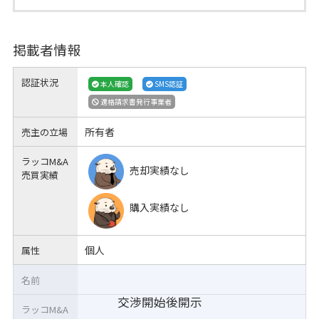
掲載者情報
認証状況
本人確認
SMS認証
適格請求書発行事業者
所有者
売主の立場
ラッコM&A
売却実績なし
売買実績
購入実績なし
個人
属性
名前
交渉開始後開示
ラッコM&A