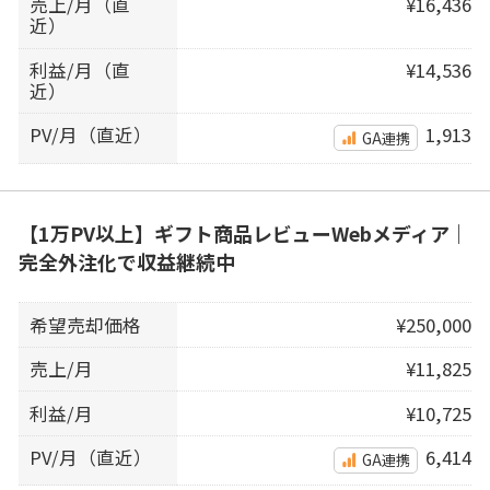
売上/月（直
¥16,436
近）
利益/月（直
¥14,536
近）
PV/月（直近）
1,913
GA連携
【1万PV以上】ギフト商品レビューWebメディア｜
完全外注化で収益継続中
希望売却価格
¥250,000
売上/月
¥11,825
利益/月
¥10,725
PV/月（直近）
6,414
GA連携