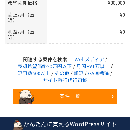
希望売却価格
¥80,000
売上/月（直
¥0
近）
利益/月（直
¥0
近）
関連する案件を検索 ：
Webメディア
/
売却希望価格20万円以下
/
月間PV1万以上
/
記事数500以上
/
その他
/
雑記
/
GA連携済
/
サイト移行代行可能
案件一覧
かんたんに買えるWordPressサイト