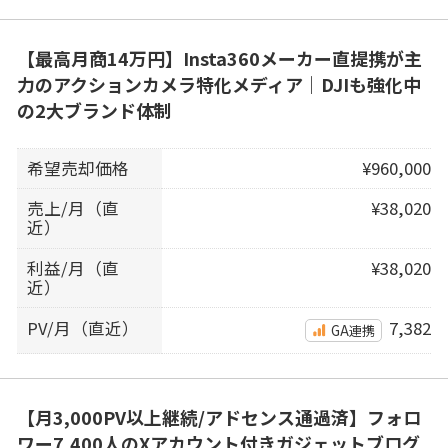
【最高月商14万円】Insta360メーカー直提携が主
力のアクションカメラ特化メディア｜DJIも強化中
の2大ブランド体制
希望売却価格
¥960,000
売上/月（直
¥38,020
近）
利益/月（直
¥38,020
近）
PV/月（直近）
7,382
GA連携
【月3,000PV以上継続/アドセンス通過済】フォロ
ワー7,400人のXアカウント付きガジェットブログ