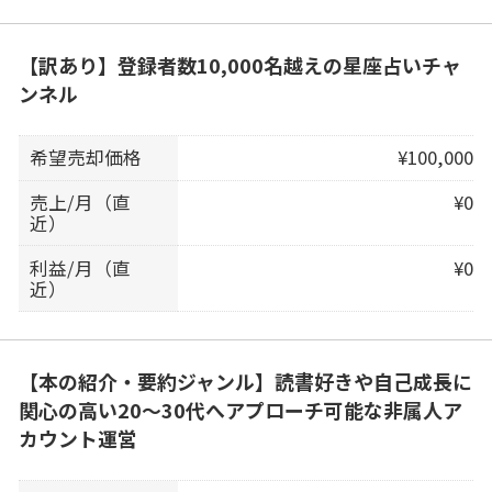
【訳あり】登録者数10,000名越えの星座占いチャ
ンネル
希望売却価格
¥100,000
売上/月（直
¥0
近）
利益/月（直
¥0
近）
【本の紹介・要約ジャンル】読書好きや自己成長に
関心の高い20〜30代へアプローチ可能な非属人ア
カウント運営