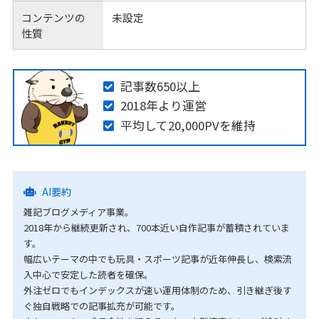
コンテンツの
未設定
性質
記事数650以上
2018年より運営
平均して20,000PVを維持
AI要約
雑記ブログメディア事業。
2018年から継続更新され、700本近い自作記事が蓄積されていま
す。
幅広いテーマの中でも玩具・スポーツ記事が近年伸長し、検索流
入中心で安定した読者を確保。
外注ゼロでもインデックスが速い運用体制のため、引き継ぎ後す
ぐ独自戦略での記事拡充が可能です。