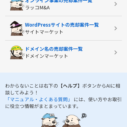
オンライン事業の
売却案件一覧
ラッコM&A
WordPressサイトの
売却案件一覧
サイトマーケット
ドメイン名の
売却案件一覧
ドメインマーケット
わからないことは右下の
【ヘルプ】
ボタンからAIに相
談してみよう！
「マニュアル・よくある質問」
には、使い方やお取引
に役立つ情報がまとまっています。