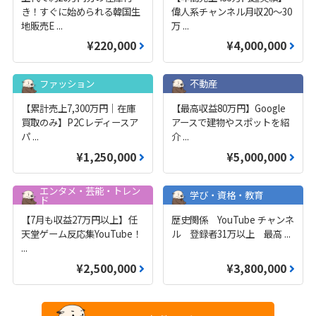
き！すぐに始められる韓国生
偉人系チャンネル月収20～30
地販売E
...
万
...
¥220,000
¥4,000,000
ファッション
不動産
【累計売上7,300万円｜在庫
【最高収益80万円】Google
買取のみ】P2Cレディースア
アースで建物やスポットを紹
パ
...
介
...
¥1,250,000
¥5,000,000
エンタメ・芸能・トレン
学び・資格・教育
ド
【7月も収益27万円以上】任
歴史関係 YouTube チャンネ
天堂ゲーム反応集YouTube！
ル 登録者31万以上 最高
...
...
¥2,500,000
¥3,800,000