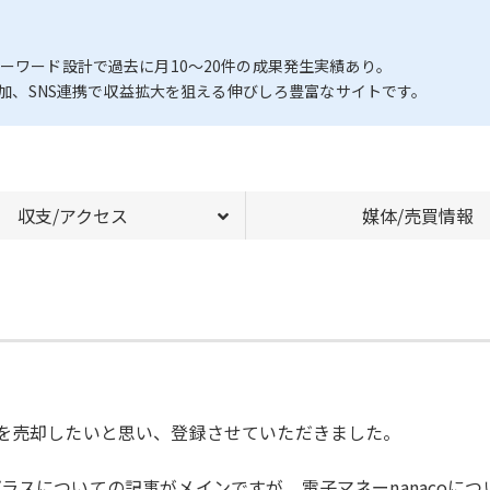
ーワード設計で過去に月10〜20件の成果発生実績あり。
や追加、SNS連携で収益拡大を狙える伸びしろ豊富なサイトです。
収支/アクセス
媒体/売買情報
)を売却したいと思い、登録させていただきました。
ラスについての記事がメインですが、電子マネーnanacoにつ