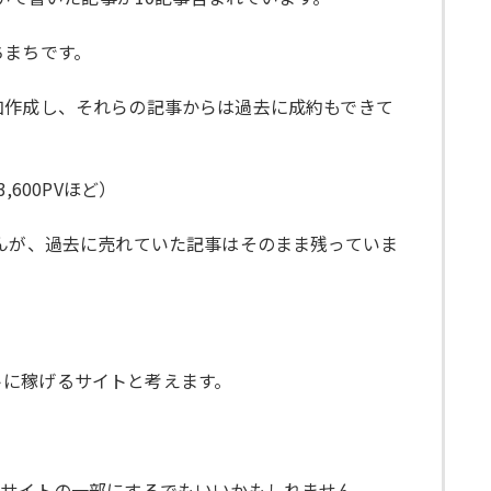
ちまちです。
加作成し、それらの記事からは過去に成約もできて
600PVほど）
んが、過去に売れていた記事はそのまま残っていま
トに稼げるサイトと考えます。
ドサイトの一部にするでもいいかもしれません。