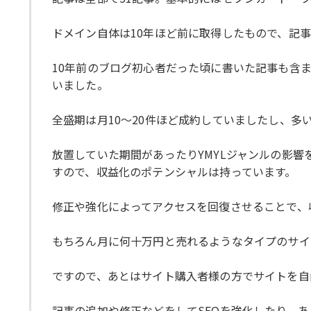
ドメイン自体は10年ほど前に取得したもので、記
10年前のブログ初心者だった頃に書いた記事も含
いました。
全盛期は月10～20件ほど成約していましたし、多い
放置していた期間があったりYMYLジャンルの影
すので、収益化のポテンシャルは持っています。
修正や強化によってアクセスを回復させることで、
もちろん月に何十万円と売れるようなタイプのサイ
ですので、あとはサイト購入者様の方でサイトを自
記事の追加や修正などをしてSEOを強化したり、