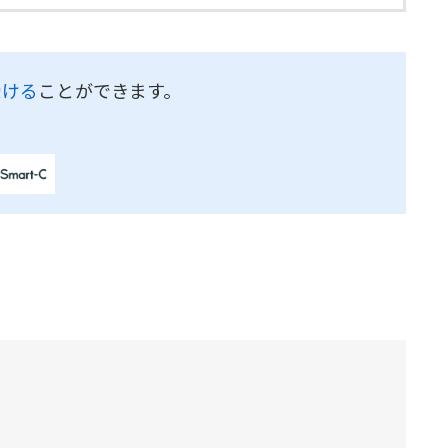
受ける
ことができます。