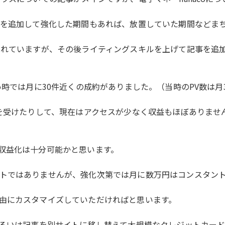
事を追加して強化した期間もあれば、放置していた期間などま
まれていますが、その後ライティングスキルを上げて記事を追
時では月に30件近くの成約がありました。（当時のPV数は月3,
響を受けたりして、現在はアクセスが少なく収益もほぼありませ
収益化は十分可能かと思います。
トではありませんが、強化次第では月に数万円はコンスタン
由にカスタマイズしていただければと思います。
あるいは記事を別サイトに移し替えて大規模なクレジットカー