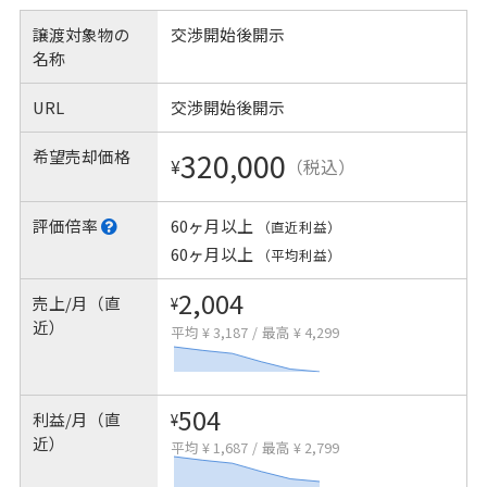
譲渡対象物の
交渉開始後開示
名称
URL
交渉開始後開示
希望売却価格
320,000
¥
（税込）
評価倍率
60ヶ月以上
（直近利益）
60ヶ月以上
（平均利益）
2,004
売上/月（直
¥
近）
平均 ¥ 3,187
/
最高 ¥ 4,299
504
利益/月（直
¥
近）
平均 ¥ 1,687
/
最高 ¥ 2,799