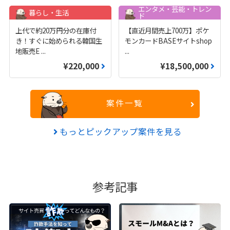
エンタメ・芸能・トレン
暮らし・生活
ド
上代で約20万円分の在庫付
【直近月間売上700万】ポケ
き！すぐに始められる韓国生
モンカードBASEサイトshop
地販売E
...
...
¥220,000
¥18,500,000
案件一覧
もっとピックアップ案件を見る
参考記事