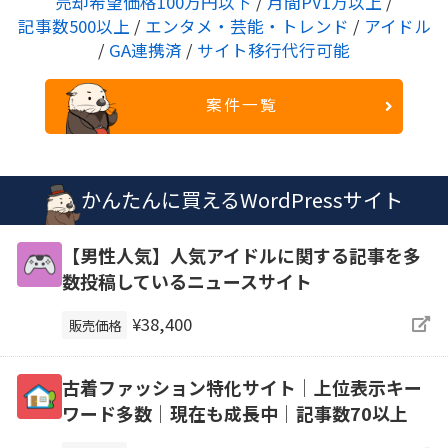
売却希望価格100万円以下
/
月間PV1万以上
/
記事数500以上
/
エンタメ・芸能・トレンド
/
アイドル
/
GA連携済
/
サイト移行代行可能
案件一覧
かんたんに買えるWordPressサイト
【男性人気】人気アイドルに関する記事を多
数投稿しているニュースサイト
¥38,400
販売価格
古着ファッション特化サイト│上位表示キー
ワード多数│現在も成長中│記事数70以上