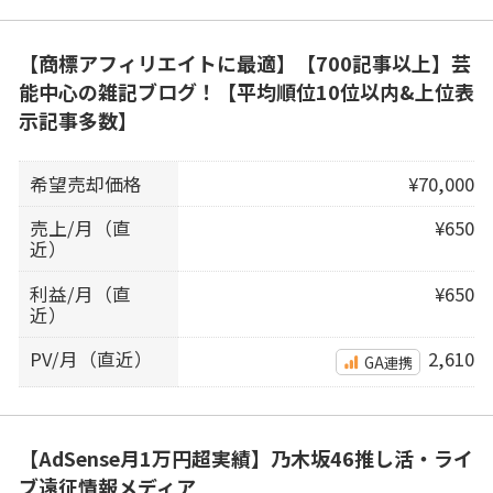
【商標アフィリエイトに最適】【700記事以上】芸
能中心の雑記ブログ！【平均順位10位以内&上位表
示記事多数】
希望売却価格
¥70,000
売上/月（直
¥650
近）
利益/月（直
¥650
近）
PV/月（直近）
2,610
GA連携
【AdSense月1万円超実績】乃木坂46推し活・ライ
ブ遠征情報メディア