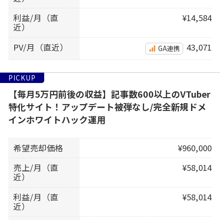
利益/月（直
¥14,584
近）
PV/月（直近）
43,071
GA連携
PICKUP
【毎月5万円前後の収益】記事数600以上のVTuber
特化サイト！アップデート被弾なし/完全新規ドメ
インホワイトハック運用
希望売却価格
¥960,000
売上/月（直
¥58,014
近）
利益/月（直
¥58,014
近）