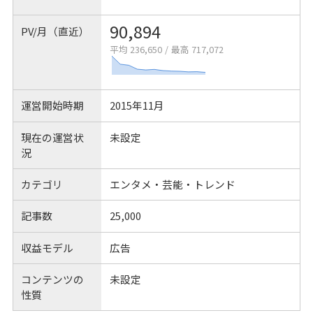
90,894
PV/月（直近）
平均 236,650
/
最高 717,072
運営開始時期
2015年11月
現在の運営状
未設定
況
カテゴリ
エンタメ・芸能・トレンド
記事数
25,000
収益モデル
広告
コンテンツの
未設定
性質