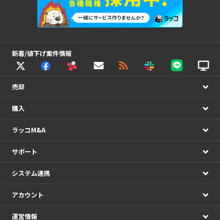
新着/値下げ案件情報
売却
購入
ラッコM&A
サポート
システム連携
アカウント
運営情報