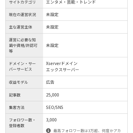
エンタメ・芸能・トレンド
サイトカテゴリ
未設定
現在の運営状況
未設定
主な運営主体
運営に必要な知
未設定
識や
資格/許認可
等
Xserverドメイン
ドメイン・サー
バーサービス
エックスサーバー
広告
収益モデル
25,000
記事数
SEO/SNS
集客方法
3,000
フォロワー数・
登録者数
最高フォロワー数は3万超、何度かアカ