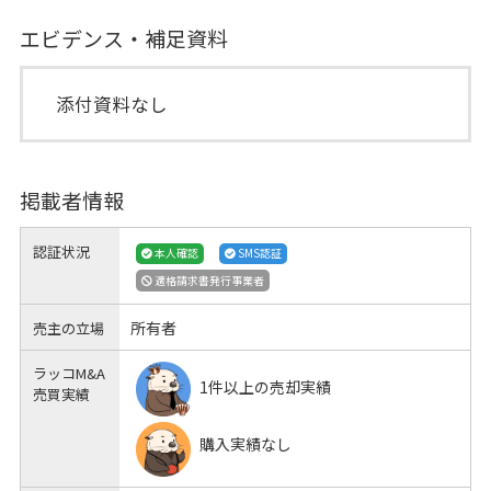
エビデンス・補足資料
添付資料なし
掲載者情報
認証状況
本人確認
SMS認証
適格請求書発行事業者
所有者
売主の立場
ラッコM&A
1件以上の売却実績
売買実績
購入実績なし