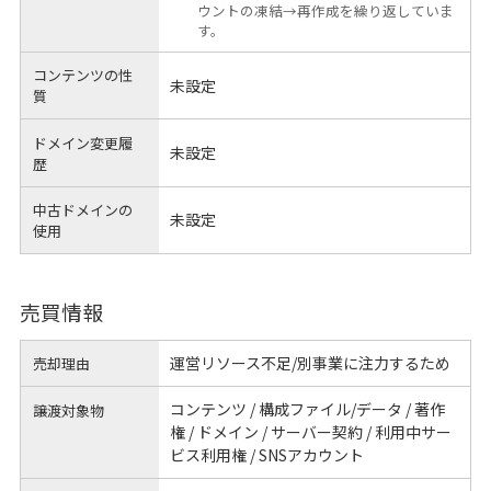
ウントの凍結→再作成を繰り返していま
す。
コンテンツの性
未設定
質
ドメイン変更履
未設定
歴
中古ドメインの
未設定
使用
売買情報
運営リソース不足/別事業に注力するため
売却理由
コンテンツ / 構成ファイル/データ / 著作
譲渡対象物
権 / ドメイン / サーバー契約 / 利用中サー
ビス利用権 / SNSアカウント