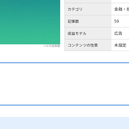
金融・
カテゴリ
59
記事数
広告
収益モデル
未設定
コンテンツの性質
※AI生成画像