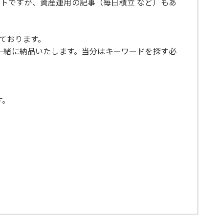
トですが、資産運用の記事（毎日積立 など）もあ
ております。
一緒に納品いたします。当分はキーワードを探す必
す。