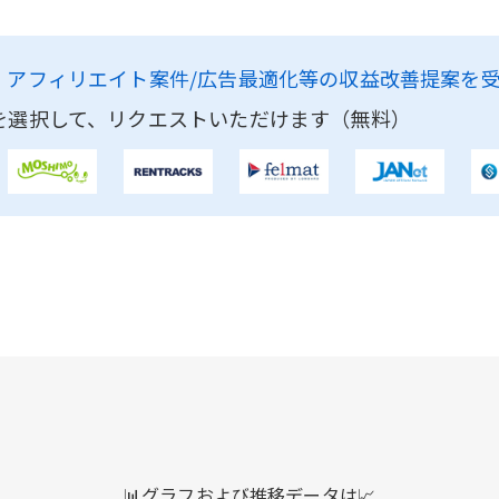
、
アフィリエイト案件/広告最適化等の収益改善提案を
を選択して、リクエストいただけます（無料）
📊グラフおよび推移データは📈