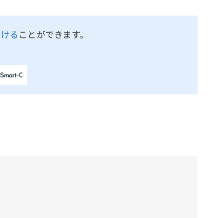
受ける
ことができます。