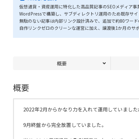
仮想通貨・資産運用に特化した高品質記事のSEOメディア事
WordPressで構築し、サブディレクトリ運用のため既存サ
無駄のない記事は内部リンク設計済みで、追加で約80ワード
自作リンクゼロのクリーンな運営に加え、譲渡後1か月のサ
概要
概要
2022年2月からかなり力を入れて運用していまし
9月終盤から完全放置していました。