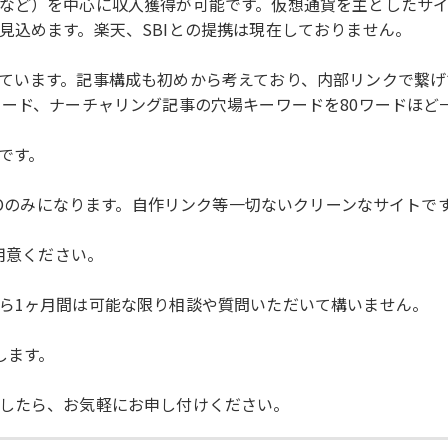
など）を中心に収入獲得が可能です。仮想通貨を主としたサイ
見込めます。楽天、SBIとの提携は現在しておりません。
ています。記事構成も初めから考えており、内部リンクで繋げ
ワード、ナーチャリング記事の穴場キーワードを80ワードほど
です。
SEOのみになります。自作リンク等一切ないクリーンなサイトで
用意ください。
ら1ヶ月間は可能な限り相談や質問いただいて構いません。
します。
したら、お気軽にお申し付けください。