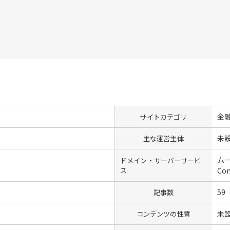
金
サイトカテゴリ
未
主な運営主体
ム
ドメイン・サーバーサービ
ス
Co
59
記事数
未
コンテンツの性質