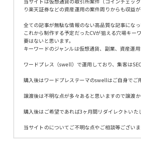
当サイトは仮想通貨の取引所案件（コインチェック
り楽天証券などの資産運用の案件周りからも収益が
全ての記事が無駄な情報のない高品質な記事になっ
これから制作する予定だったCVが狙える穴場キー
要はないと思います。
キーワードのジャンルは仮想通貨、副業、資産運用
ワードプレス（swell）で運用しており、集客は
購入後はワードプレステーマのswellはご自身でご
譲渡後は不明な点が多々あると思いますので譲渡か
購入後はご希望であれば3ヶ月間リダイレクトいた
当サイトのについてご不明な点やご相談等ございま