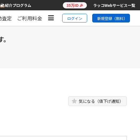
紹介プログラム
35万ID 🎉
ラッコWebサービス一覧
動査定
ご利用料金
ログイン
新規登録（無料）
す。
気になる（値下げ通知）