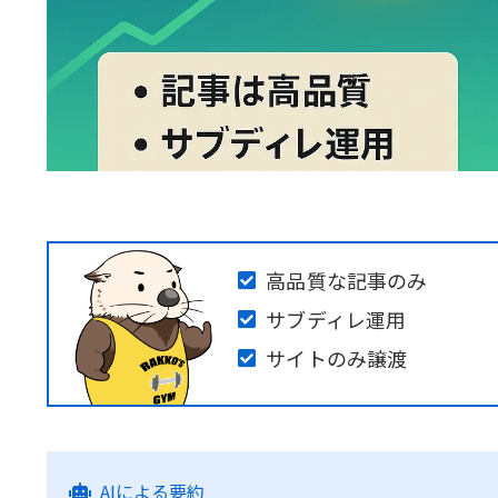
高品質な記事のみ
サブディレ運用
サイトのみ譲渡
AIによる要約