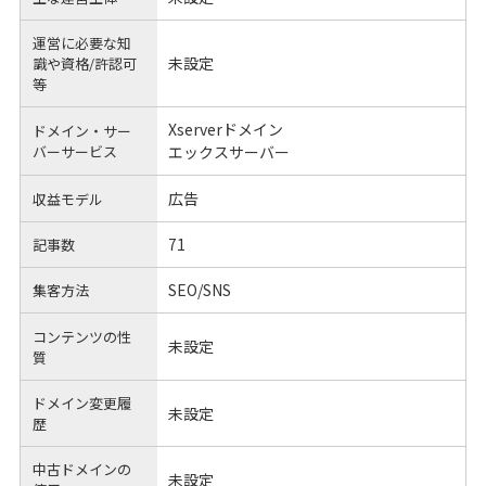
運営に必要な知
未設定
識や
資格/許認可
等
Xserverドメイン
ドメイン・サー
バーサービス
エックスサーバー
広告
収益モデル
71
記事数
SEO/SNS
集客方法
コンテンツの性
未設定
質
ドメイン変更履
未設定
歴
中古ドメインの
未設定