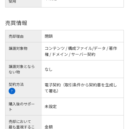
使用
売買情報
閉鎖
売却理由
コンテンツ / 構成ファイル/データ / 著作
譲渡対象物
権 / ドメイン / サーバー契約
譲渡対象となら
なし
ない物
契約方法
電子契約（取引条件から契約書を生成し
て署名）
?
購入後のサポー
未設定
ト
売却において
金額
最も重視するこ