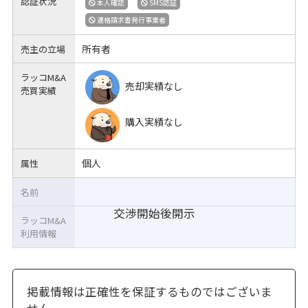
認証状況
本人確認
SMS認証
適格請求書発行事業者
所有者
売主の立場
ラッコM&A
売却実績なし
売買実績
購入実績なし
個人
属性
名前
交渉開始後開示
ラッコM&A
利用情報
掲載情報は正確性を保証するものではございま