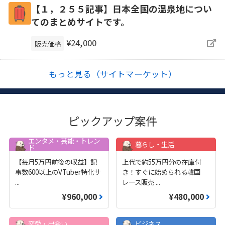
【１，２５５記事】日本全国の温泉地につい
てのまとめサイトです。
¥24,000
販売価格
もっと見る（サイトマーケット）
ピックアップ案件
エンタメ・芸能・トレン
暮らし・生活
ド
【毎月5万円前後の収益】記
上代で約55万円分の在庫付
事数600以上のVTuber特化サ
き！すぐに始められる韓国
...
レース販売
...
¥960,000
¥480,000
恋愛・出会い
ビジネス