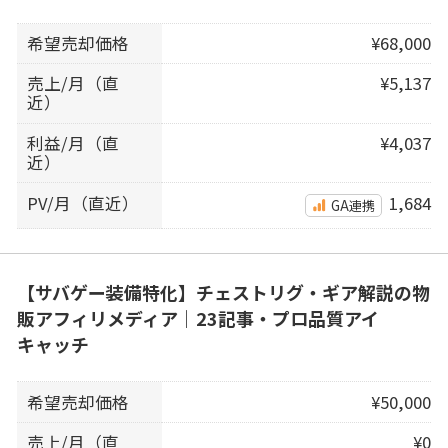
希望売却価格
¥68,000
売上/月（直
¥5,137
近）
利益/月（直
¥4,037
近）
PV/月（直近）
1,684
GA連携
【サバゲー装備特化】チェストリグ・ギア解説の物
販アフィリメディア｜23記事・プロ品質アイ
キャッチ
希望売却価格
¥50,000
売上/月（直
¥0