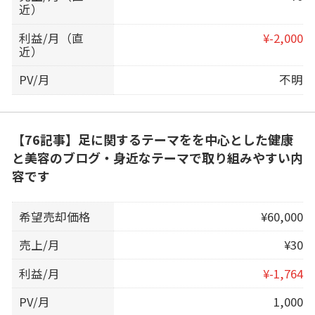
近）
利益/月（直
¥-2,000
近）
PV/月
不明
【76記事】足に関するテーマをを中心とした健康
と美容のブログ・身近なテーマで取り組みやすい内
容です
希望売却価格
¥60,000
売上/月
¥30
利益/月
¥-1,764
PV/月
1,000