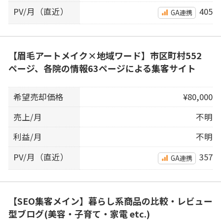
PV/月（直近）
405
GA連携
【眉毛アートメイク×地域ワード】市区町村552
ページ、各院の情報63ページによる集客サイト
希望売却価格
¥80,000
売上/月
不明
利益/月
不明
PV/月（直近）
357
GA連携
【SEO集客メイン】暮らし系商品の比較・レビュー
型ブログ(美容・子育て・家電 etc.)