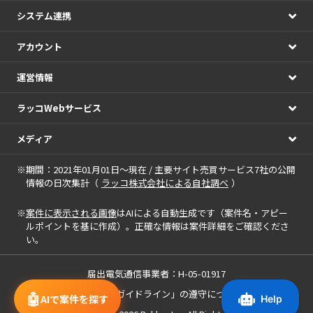
システム連携
アカウント
運営情報
ラッコWebサービス
メディア
※期間：2021年01月01日～現在 / 主要サイト売買サービス7社の公開
情報の日次集計（
ラッコ株式会社による自社調べ
）
※
案件に表示される画像
はAIによる自動生成です（案件名・アピー
ルポイントを基に作成）。正確な情報は案件詳細をご確認くださ
い。
届出電気通信事業者：H-05-01917
「中小M&Aガイドライン」の遵守について
🤖
AIで案件を探す