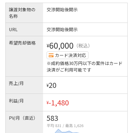
譲渡対象物の
交渉開始後開示
名称
URL
交渉開始後開示
希望売却価格
60,000
¥
（税込）
カード決済対応
※成約価格30万円以下の案件はカード
決済がご利用可能です
売上/月
20
¥
利益/月
-1,480
¥
583
PV/月（直近）
平均 831
/
最高 1,626