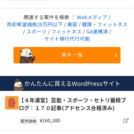
関連する案件を検索 ：
Webメディア
/
売却希望価格20万円以下
/
美容
/
健康・フィットネス
/
スポーツ
/
フィットネス
/
GA連携済
/
サイト移行代行可能
案件一覧
かんたんに買えるWordPressサイト
【４年運営】芸能・スポーツ・セトリ蓄積ブ
ログ｜１７０記事(アドセンス合格済み)
¥160,380
販売価格