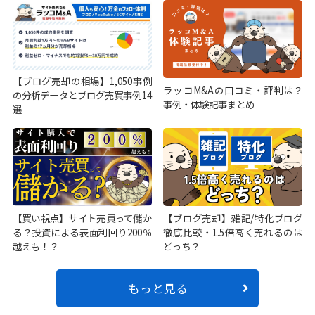
【ブログ売却の相場】1,050事例
ラッコM&Aの口コミ・評判は？
の分析データとブログ売買事例14
事例・体験記事まとめ
選
【買い視点】サイト売買って儲か
【ブログ売却】雑記/特化ブログ
る？投資による表面利回り200％
徹底比較・1.5倍高く売れるのは
越えも！？
どっち？
もっと見る