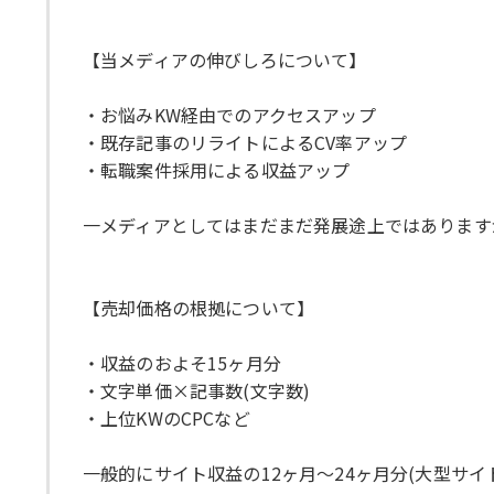
【当メディアの伸びしろについて】
・お悩みKW経由でのアクセスアップ
・既存記事のリライトによるCV率アップ
・転職案件採用による収益アップ
一メディアとしてはまだまだ発展途上ではあります
【売却価格の根拠について】
・収益のおよそ15ヶ月分
・文字単価×記事数(文字数)
・上位KWのCPCなど
一般的にサイト収益の12ヶ月〜24ヶ月分(大型サ