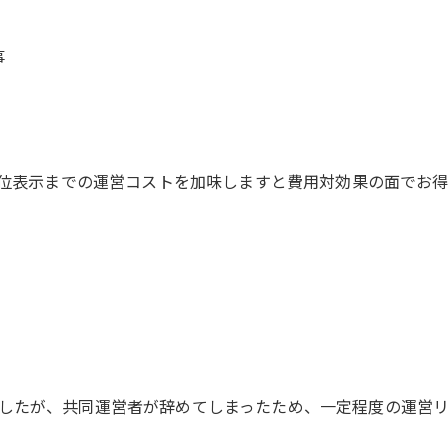
事
の上位表示までの運営コストを加味しますと費用対効果の面でお
したが、共同運営者が辞めてしまったため、一定程度の運営