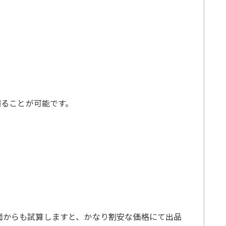
図ることが可能です。
の面からも試算しますと、かなり割安な価格にて出品