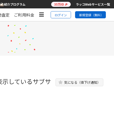
紹介プログラム
35万ID 🎉
ラッコWebサービス一覧
動査定
ご利用料金
ログイン
新規登録（無料）
表示しているサブサ
気になる（値下げ通知）