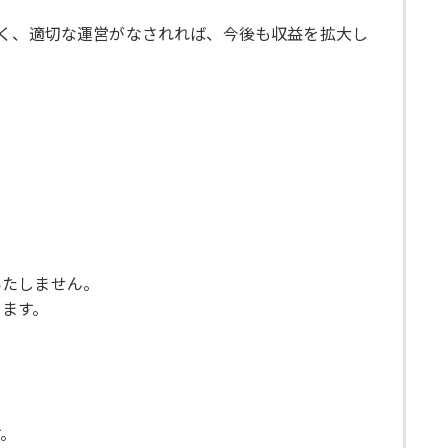
多く、適切な運営がなされれば、今後も収益を拡大し
いたしません。
ります。
す。