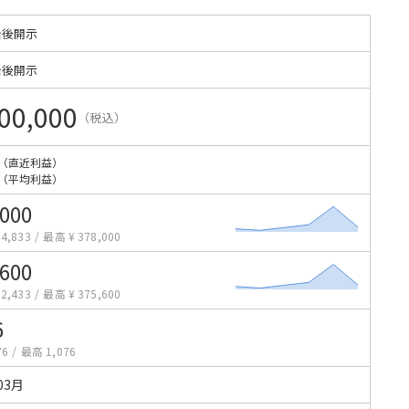
始後開示
始後開示
00,000
（税込）
（直近利益）
（平均利益）
,000
4,833
/
最高 ¥ 378,000
,600
2,433
/
最高 ¥ 375,600
6
76
/
最高 1,076
03月