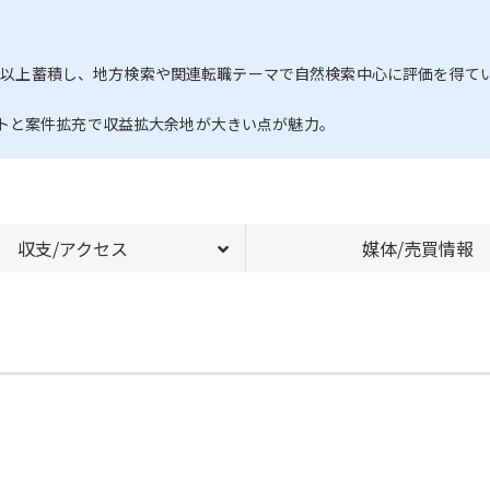
00本以上蓄積し、地方検索や関連転職テーマで自然検索中心に評価を得て
トと案件拡充で収益拡大余地が大きい点が魅力。
収支/アクセス
媒体/売買情報