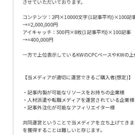
させていただいております。
コンテンツ：2円×10000文字(1記事平均)×100記
→=2,000,000円
アイキャッチ：500円×8枚(1記事平均)×100記事
→=400,000円
一方で上位表示しているKWのCPCベースやKW
【当メディアが適切に運営できるご購入者(想定)】
・記事内製が可能なリソースをお持ちの企業様
・人材派遣や転職メディアを運営されている企業様
・記事外注化が可能なアフィリエイター様
共同運営ということで当メディアを立ち上げてきま
を獲得することは難しいと存じます。