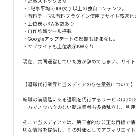
・記事ストックあり
・1記事平均5,000文字以上の独自コンテンツ。
・有料テーマ&有料プラグイン使用でサイト高速化
・上位表示KW多数あり
・自作診断ツール搭載
・Googleアップデートの影響もほぼなし。
・サブサイトも上位表示KWあり
現在、共同運営していた方が辞めてしまい、サイト
【退職代行業界と当メディアの存在意義について】
転職の前段階にある退職を代行するサービスは201
一方でノウハウのない新規業者も多数乱立し、利用
そこで当メディアでは、第三者的な公正な目線で情
切な情報を提供し、その対価としてアフィリエイト