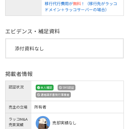
移行代行費用が
無料
！（移行先がラッコ
ドメイン＋ラッコサーバーの場合）
エビデンス・補足資料
添付資料なし
掲載者情報
認証状況
本人確認
SMS認証
適格請求書発行事業者
所有者
売主の立場
ラッコM&A
売却実績なし
売買実績