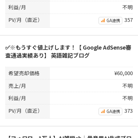
利益/月
不明
PV/月（直近）
357
GA連携
✅※もうすぐ値上げします！【 Google AdSense審
査通過実績あり】 英語雑記ブログ
希望売却価格
¥60,000
売上/月
不明
利益/月
不明
PV/月（直近）
373
GA連携
【フォロワー1万人】AI雑学ch｜量産用AI生成プロ