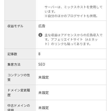
サーバーは、ミックスホストを使用して
います。
※自分のほかのブログサイトも併用。
広告
収益モデル
主な収益はアドセンスからの広告収入で
す。アフェリエイトサイト（A８ネッ
ト）のリンクも貼ってあります。
8
記事数
SEO
集客方法
コンテンツの性
未設定
質
ドメイン変更履
未設定
歴
中古ドメインの
未設定
使用