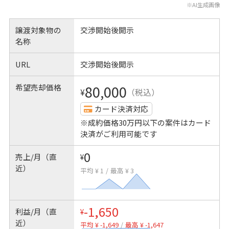
※AI生成画像
譲渡対象物の
交渉開始後開示
名称
URL
交渉開始後開示
希望売却価格
80,000
¥
（税込）
カード決済対応
※成約価格30万円以下の案件はカード
決済がご利用可能です
0
売上/月（直
¥
近）
平均 ¥ 1
/
最高 ¥ 3
-1,650
利益/月（直
¥
近）
平均 ¥ -1,649
/
最高 ¥ -1,647