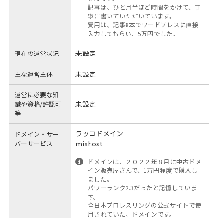
記事は、ひと月半ほど時間をかけて、丁
寧に書いていただいています。
費用は、記事8本でワードプレスに直接
入力してもらい、5万円でした。
未設定
現在の運営状況
未設定
主な運営主体
運営に必要な知
未設定
識や
資格/許認可
等
ラッコドメイン
ドメイン・サー
バーサービス
mixhost
ドメインは、２０２２年８月に中古ドメ
イン販売屋さんで、1万円程度で購入し
ました。
パワーランク2.3だったと記憶していま
す。
全日本プロレスリングの公式サイトで使
用されていた、ドメインです。