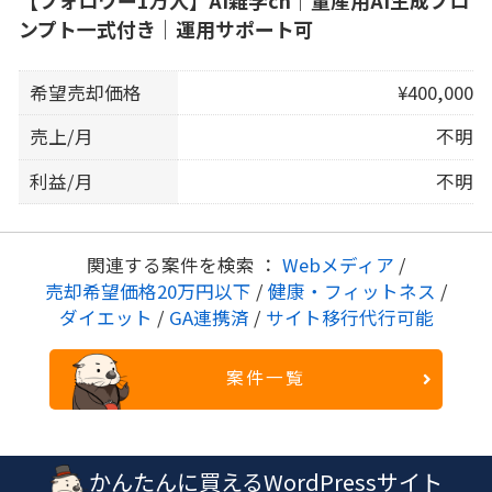
ンプト一式付き｜運用サポート可
希望売却価格
¥400,000
売上/月
不明
利益/月
不明
関連する案件を検索 ：
Webメディア
/
売却希望価格20万円以下
/
健康・フィットネス
/
ダイエット
/
GA連携済
/
サイト移行代行可能
案件一覧
かんたんに買えるWordPressサイト