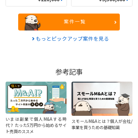
案件一覧
もっとピックアップ案件を見る
参考記事
いまは副業で個人M&Aする時
スモールM&Aとは？個人が会社/
代？ たった5万円から始めるサイ
事業を買うための基礎知識
ト売買のススメ