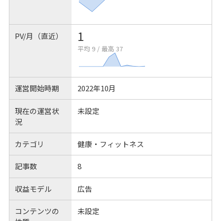
1
PV/月（直近）
平均 9
/
最高 37
運営開始時期
2022年10月
現在の運営状
未設定
況
カテゴリ
健康・フィットネス
記事数
8
収益モデル
広告
コンテンツの
未設定