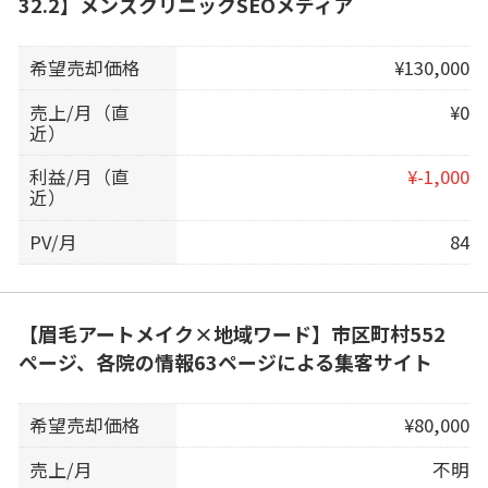
32.2】メンズクリニックSEOメディア
希望売却価格
¥130,000
売上/月（直
¥0
近）
利益/月（直
¥-1,000
近）
PV/月
84
【眉毛アートメイク×地域ワード】市区町村552
ページ、各院の情報63ページによる集客サイト
希望売却価格
¥80,000
売上/月
不明