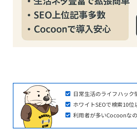
日常生活のライフハック
ホワイトSEOで検索10
利用者が多いCocoon