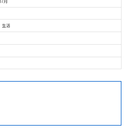
07月
・生活