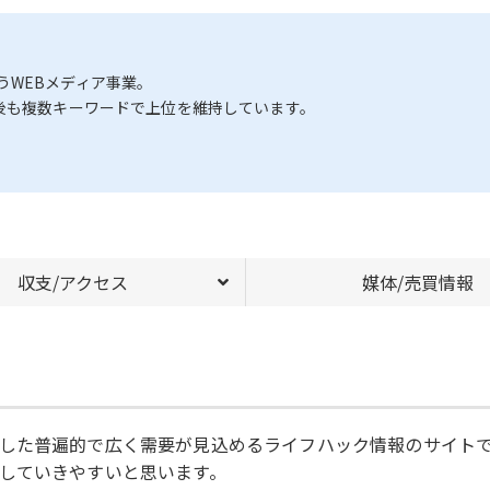
うWEBメディア事業。
後も複数キーワードで上位を維持しています。
。
収支/アクセス
媒体/売買情報
した普遍的で広く需要が見込めるライフハック情報のサイト
していきやすいと思います。