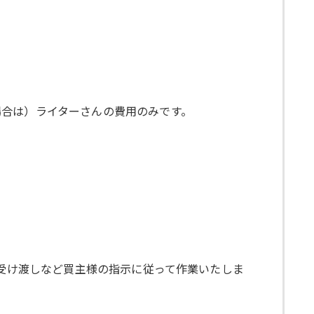
場合は）ライターさんの費用のみです。
ル)の受け渡しなど買主様の指示に従って作業いたしま