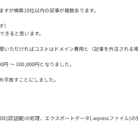
ますが検索10位以内の記事が複数あります。
す）
できると思います。
意いただければコストはドメイン費用と（記事を外注される
円 ～ 300,000円となりました。
め手放すことにしました。
DE(認証鍵)の処理、エクスポートデータ(.wpressファイ