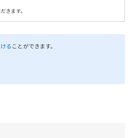
ただきます。
受ける
ことができます。