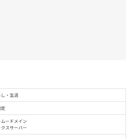
らし・生活
設定
ームードメイン
ックスサーバー