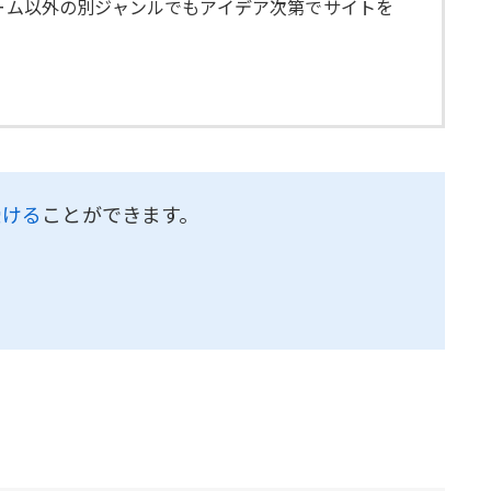
ゲーム以外の別ジャンルでもアイデア次第でサイトを
受ける
ことができます。