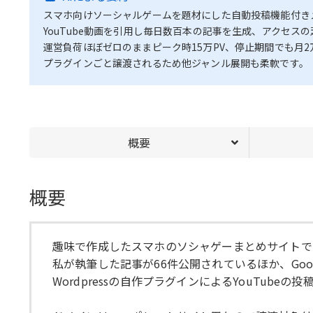
スマホ向けソーシャルゲームを題材にした自動投稿機能付き
YouTube動画を引用し毎日数百本の記事を生成、アクセス
運営負荷ほぼゼロのままピーク時15万PV、停止期間でも月
プラグインごと譲渡されるため他ジャンル展開も柔軟です。
概要
概要
趣味で作成したスマホのソシャゲーまとめサイトで
私が執筆した記事が66件公開されているほか、Go
Wordpressの自作プラグインによるYouTubeの