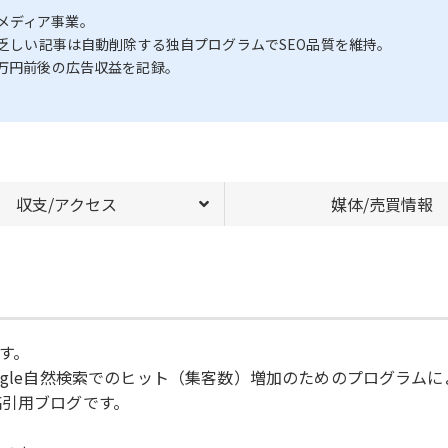
メディア事業。
の乏しい記事は自動削除する独自プログラムでSEO品質を維持。
2万円前後の広告収益を記録。
収支/アクセス
媒体/売買情報
す。
ogle自然検索でのヒット（集客数）増加のためのプログラムに
投稿引用ブログです。