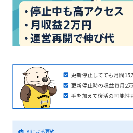
更新停止してても月間15万
更新停止時の収益毎月2
手を加えて復活の可能性
AIによる要約