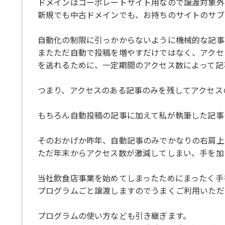
ドメインはコーポレートサイト用なので譲渡対象外
新規でも中古ドメインでも、お持ちのサイトのサブ
自動化の制限に引っかからないように機械的な記事
またただ自動で投稿を増やすだけではなく、アクセスの
を逃れるために、一定期間のアクセス数によって記
つまり、アクセスのある記事のみを残してアクセス
もちろん自動投稿の記事に加えて私が執筆した記事
そのおかげか昨年、自動記事のみでかなりの右肩上
ただ年末からアクセス数が激減してしまい、手を加
当社飲食店事業を始めてしまったためにまったく手
プログラムごと譲渡しますのでうまくご利用いただ
プログラムの使い方なども引き継ぎます。