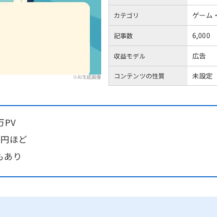
ゲーム
カテゴリ
6,000
記事数
広告
収益モデル
未設定
コンテンツの性質
※AI生成画像
PV
万円ほど
もあり