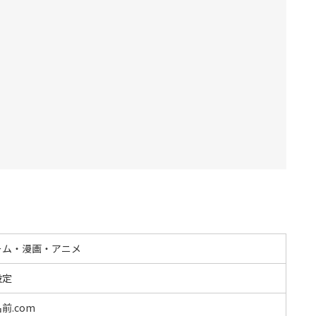
ーム・漫画・アニメ
設定
前.com