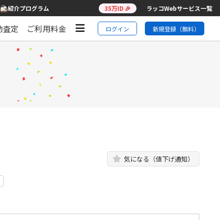
紹介プログラム
35万ID 🎉
ラッコWebサービス一覧
動査定
ご利用料金
ログイン
新規登録（無料）
気になる（値下げ通知）