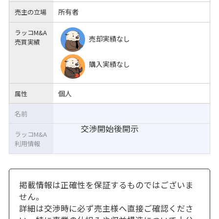
所有者
売主の立場
ラッコM&A
売却実績なし
売買実績
購入実績なし
個人
属性
名前
交渉開始後開示
ラッコM&A
利用情報
掲載情報は正確性を保証するものではございま
せん。
詳細は交渉時に必ず売主様へ直接ご確認くださ