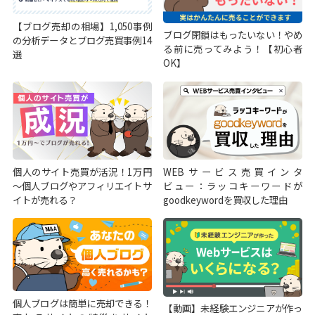
【ブログ売却の相場】1,050事例
ブログ閉鎖はもったいない！やめ
の分析データとブログ売買事例14
る前に売ってみよう！【初心者
選
OK】
個人のサイト売買が活況！1万円
WEBサービス売買インタ
～個人ブログやアフィリエイトサ
ビュー：ラッコキーワードが
イトが売れる？
goodkeywordを買収した理由
個人ブログは簡単に売却できる！
【動画】未経験エンジニアが作っ