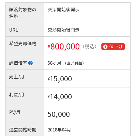
譲渡対象物の
交渉開始後開示
名称
URL
交渉開始後開示
希望売却価格
800,000
¥
（税込）
値下げ
評価倍率
58ヶ月
（直近利益）
売上/月
15,000
¥
利益/月
14,000
¥
PV/月
50,000
運営開始時期
2018年04月