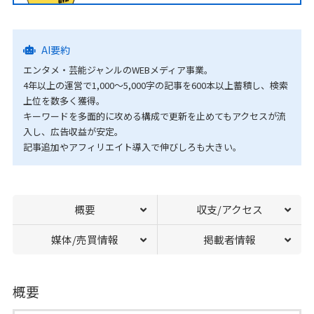
AI要約
エンタメ・芸能ジャンルのWEBメディア事業。
4年以上の運営で1,000～5,000字の記事を600本以上蓄積し、検索
上位を数多く獲得。
キーワードを多面的に攻める構成で更新を止めてもアクセスが流
入し、広告収益が安定。
記事追加やアフィリエイト導入で伸びしろも大きい。
概要
収支/アクセス
媒体/売買情報
掲載者情報
概要