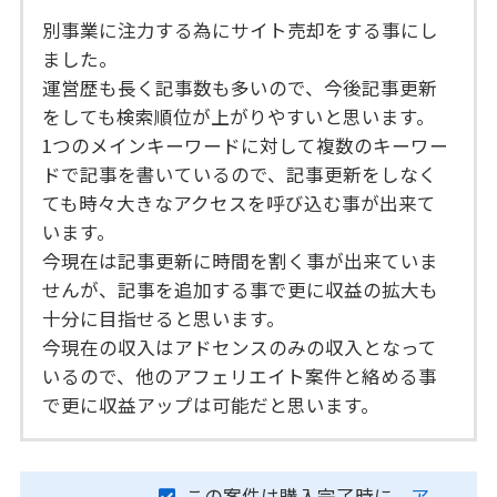
別事業に注力する為にサイト売却をする事にし
ました。
運営歴も長く記事数も多いので、今後記事更新
をしても検索順位が上がりやすいと思います。
1つのメインキーワードに対して複数のキーワー
ドで記事を書いているので、記事更新をしなく
ても時々大きなアクセスを呼び込む事が出来て
います。
今現在は記事更新に時間を割く事が出来ていま
せんが、記事を追加する事で更に収益の拡大も
十分に目指せると思います。
今現在の収入はアドセンスのみの収入となって
いるので、他のアフェリエイト案件と絡める事
で更に収益アップは可能だと思います。
この案件は購入完了時に、
ア