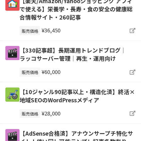
【楽天/Amazon/Yahooショッピング アフィ
で使える】栄養学・長寿・食の安全の健康総
合情報サイト・260記事
¥36,450
販売価格
【330記事超】長期運用トレンドブログ｜
ラッコサーバー管理｜再生・運用向け
¥60,000
販売価格
【10ジャンル90記事以上・構造化済】終活×
地域SEOのWordPressメディア
¥28,000
販売価格
【AdSense合格済】アナウンサープチ特化サ