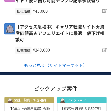
イト！使い回し可能テンプレ記事多数有り
¥45,000
販売価格
【アクセス急増中】キャリア転職サイト★資
産価値高★アフェリエイトに最適 値下げ相
談可
¥248,000
販売価格
もっと見る（サイトマーケット）
ピックアップ案件
金融・投資・仮想通貨
ファッション
【10年以上の運用実績】金融
【直近2ヶ月で利益約500万】