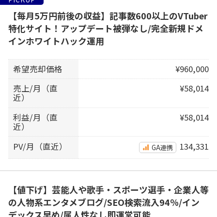
【毎月5万円前後の収益】記事数600以上のVTuber
特化サイト！アップデート被弾なし/完全新規ドメ
インホワイトハック運用
希望売却価格
¥960,000
売上/月（直
¥58,014
近）
利益/月（直
¥58,014
近）
PV/月（直近）
134,331
GA連携
【値下げ】芸能人や歌手・スポーツ選手・企業人等
の人物系エンタメブログ/SEO検索流入94％/イン
デックス早め/属人性なし即運営可能