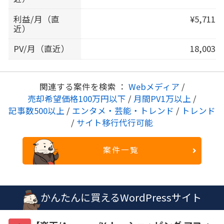
利益/月（直
¥5,711
近）
PV/月（直近）
18,003
関連する案件を検索 ：
Webメディア
/
売却希望価格100万円以下
/
月間PV1万以上
/
記事数500以上
/
エンタメ・芸能・トレンド
/
トレンド
/
サイト移行代行可能
案件一覧
かんたんに買えるWordPressサイト