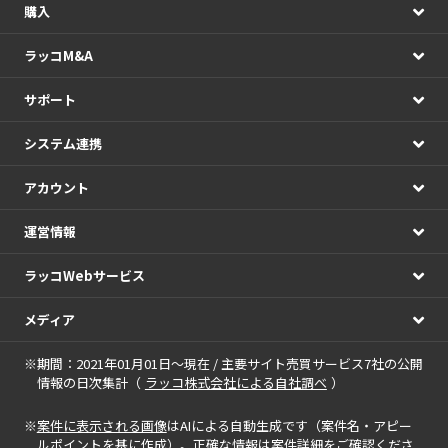
購入
ラッコM&A
サポート
システム連携
アカウント
運営情報
ラッコWebサービス
メディア
※期間：2021年01月01日～現在 / 主要サイト売買サービス7社の公開
情報の日次集計（
ラッコ株式会社による自社調べ
）
※
案件に表示される画像
はAIによる自動生成です（案件名・アピー
ルポイントを基に作成）。正確な情報は案件詳細をご確認くださ