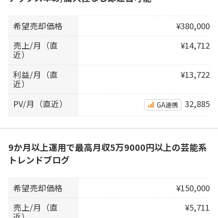
希望売却価格
¥380,000
売上/月（直
¥14,712
近）
利益/月（直
¥13,722
近）
PV/月（直近）
32,885
GA連携
9か月以上運用で最高月収5万9000円以上の芸能系
トレンドブログ
希望売却価格
¥150,000
売上/月（直
¥5,711
近）