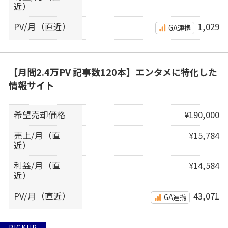
近）
PV/月（直近）
1,029
GA連携
【月間2.4万PV 記事数120本】エンタメに特化した
情報サイト
希望売却価格
¥190,000
売上/月（直
¥15,784
近）
利益/月（直
¥14,584
近）
PV/月（直近）
43,071
GA連携
PICKUP