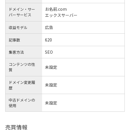
お名前.com
ドメイン・サー
バーサービス
エックスサーバー
広告
収益モデル
620
記事数
SEO
集客方法
コンテンツの性
未設定
質
ドメイン変更履
未設定
歴
中古ドメインの
未設定
使用
売買情報