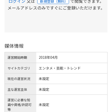
ログイン
又は
で閲覧できます。
新規登録（無料）
メールアドレスのみですぐにご登録いただけます。
媒体情報
2018年04月
運営開始時期
エンタメ・芸能・トレンド
サイトカテゴリ
未設定
現在の運営状況
未設定
主な運営主体
運営に必要な知
未設定
識や
資格/許認可
等