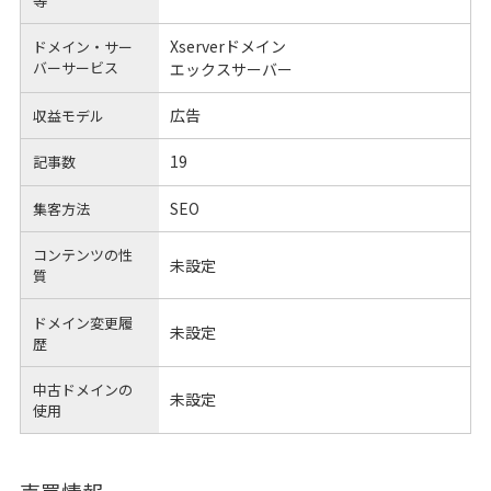
等
Xserverドメイン
ドメイン・サー
バーサービス
エックスサーバー
広告
収益モデル
19
記事数
SEO
集客方法
コンテンツの性
未設定
質
ドメイン変更履
未設定
歴
中古ドメインの
未設定
使用