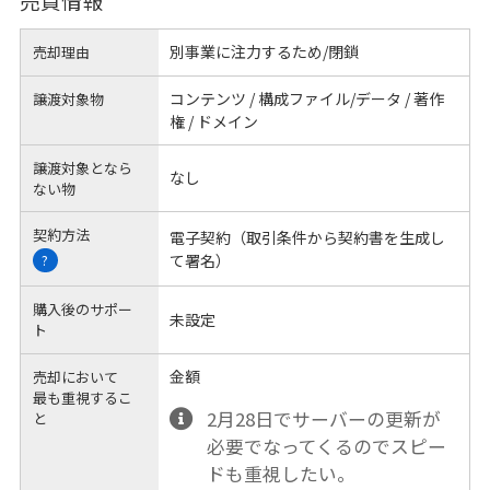
売買情報
別事業に注力するため/閉鎖
売却理由
コンテンツ / 構成ファイル/データ / 著作
譲渡対象物
権 / ドメイン
譲渡対象となら
なし
ない物
契約方法
電子契約（取引条件から契約書を生成し
て署名）
?
購入後のサポー
未設定
ト
金額
売却において
最も重視するこ
2月28日でサーバーの更新が
と
必要でなってくるのでスピー
ドも重視したい。