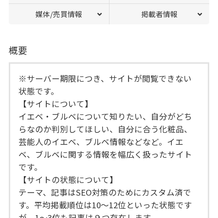
媒体/売買情報
掲載者情報
概要
※サーバー期限につき、サイトが閲覧できない
状態です。
【サイトについて】
イエベ・ブルベについて知りたい、自分がどち
らなのか判別してほしい、自分に合う化粧品、
芸能人のイエベ、ブルベ情報などなど。イエ
ベ、ブルベに関する情報を幅広く扱ったサイト
です。
【サイトの状態について】
テーマ、記事はSEO対策のためにカスタム済で
す。平均掲載順位は10〜12位といった状態です
が、1〜3位も記事は９つ存在します。