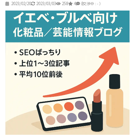
2023/02/20
2023/03/03
258
4
3
（交渉中 : - ）