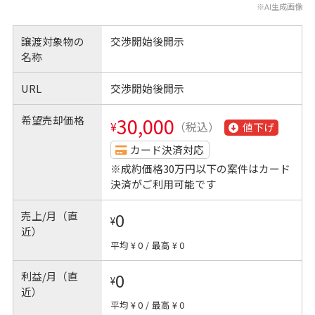
※AI生成画像
譲渡対象物の
交渉開始後開示
名称
URL
交渉開始後開示
希望売却価格
30,000
¥
（税込）
値下げ
カード決済対応
※成約価格30万円以下の案件はカード
決済がご利用可能です
売上/月（直
0
¥
近）
平均 ¥ 0
/
最高 ¥ 0
利益/月（直
0
¥
近）
平均 ¥ 0
/
最高 ¥ 0