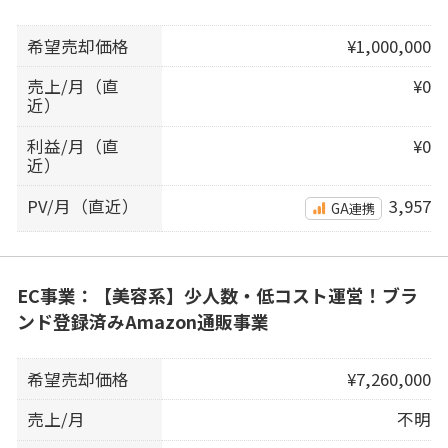
希望売却価格
¥1,000,000
売上/月（直
¥0
近）
利益/月（直
¥0
近）
PV/月（直近）
3,957
GA連携
EC事業：【美容系】少人数・低コスト運営！ブラ
ンド登録済みAmazon通販事業
希望売却価格
¥7,260,000
売上/月
不明