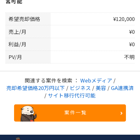
営可能
希望売却価格
¥120,000
売上/月
¥0
利益/月
¥0
PV/月
不明
関連する案件を検索 ：
Webメディア
/
売却希望価格20万円以下
/
ビジネス
/
美容
/
GA連携済
/
サイト移行代行可能
案件一覧