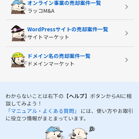
オンライン事業の
売却案件一覧
ラッコM&A
WordPressサイトの
売却案件一覧
サイトマーケット
ドメイン名の
売却案件一覧
ドメインマーケット
わからないことは右下の
【ヘルプ】
ボタンからAIに相
談してみよう！
「マニュアル・よくある質問」
には、使い方やお取引
に役立つ情報がまとまっています。