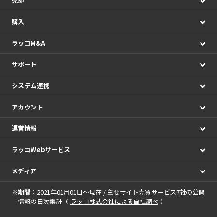
売却
購入
ラッコM&A
サポート
システム連携
アカウント
運営情報
ラッコWebサービス
メディア
※期間：2021年01月01日～現在 / 主要サイト売買サービス7社の公開
情報の日次集計（
ラッコ株式会社による自社調べ
）