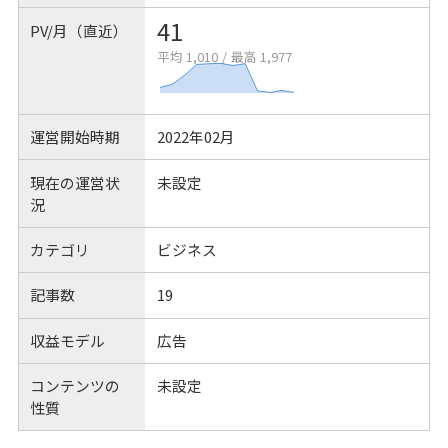
41
PV/月（直近）
平均 1,010
/
最高 1,977
運営開始時期
2022年02月
現在の運営状
未設定
況
カテゴリ
ビジネス
記事数
19
収益モデル
広告
コンテンツの
未設定
性質