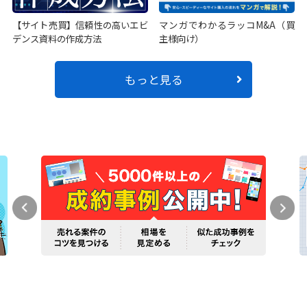
【サイト売買】信頼性の高いエビ
マンガでわかるラッコM&A（買
デンス資料の作成方法
主様向け）
もっと見る