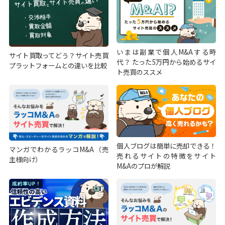
いまは副業で個人M&Aする時
サイト買取ってどう？サイト売買
代？ たった5万円から始めるサイ
プラットフォームとの違いを比較
ト売買のススメ
個人ブログは簡単に売却できる！
マンガでわかるラッコM&A（売
売れるサイトの特徴をサイト
主様向け）
M&Aのプロが解説