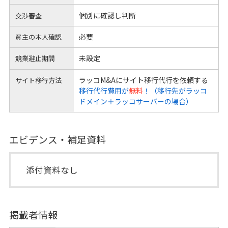
個別に確認し判断
交渉審査
必要
買主の本人確認
未設定
競業避止期間
ラッコM&Aにサイト移行代行を依頼する
サイト移行方法
移行代行費用が
無料
！（移行先がラッコ
ドメイン＋ラッコサーバーの場合）
エビデンス・補足資料
添付資料なし
掲載者情報