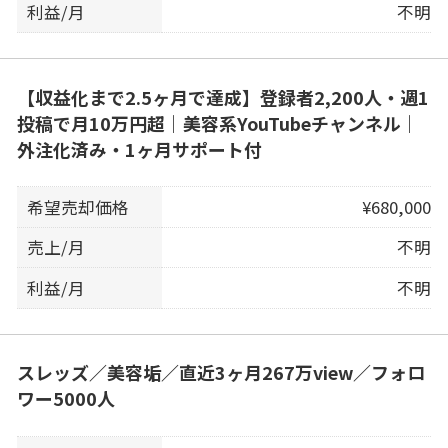
利益/月
不明
【収益化まで2.5ヶ月で達成】登録者2,200人・週1
投稿で月10万円超｜美容系YouTubeチャンネル｜
外注化済み・1ヶ月サポート付
希望売却価格
¥680,000
売上/月
不明
利益/月
不明
スレッズ／美容垢／直近3ヶ月267万view／フォロ
ワー5000人