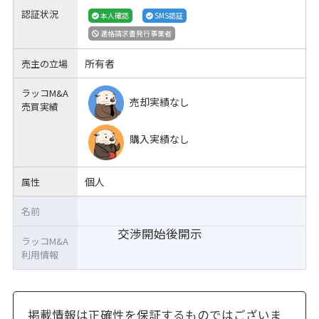
認証状況
本人確認
SMS認証
適格請求書発行事業者
所有者
売主の立場
ラッコM&A
売却実績なし
売買実績
購入実績なし
個人
属性
名前
交渉開始後開示
ラッコM&A
利用情報
掲載情報は正確性を保証するものではございま