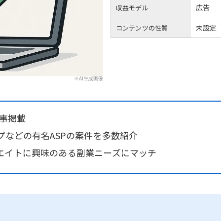
広告
収益モデル
未設定
コンテンツの性質
※AI生成画像
記事掲載
プなどの有名ASPの案件を多数紹介
エイトに興味のある副業ニーズにマッチ