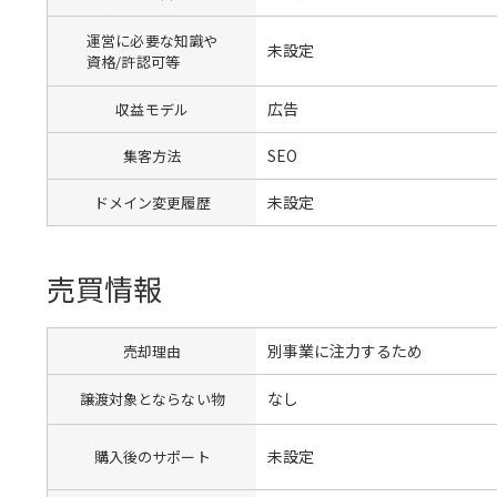
運営に必要な知識や
未設定
資格/許認可等
広告
収益モデル
SEO
集客方法
未設定
ドメイン変更履歴
売買情報
別事業に注力するため
売却理由
なし
譲渡対象とならない物
未設定
購入後のサポート