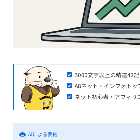
3000文字以上の精選42
A8ネット・インフォトッ
ネット初心者・アフィリ
AIによる要約