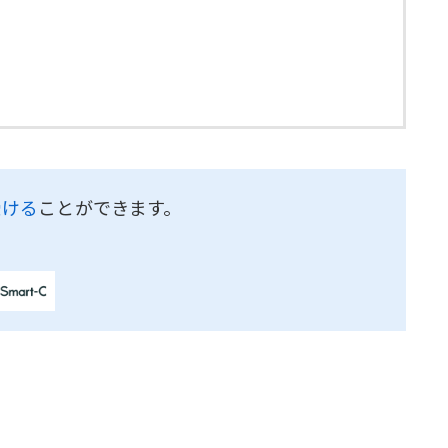
受ける
ことができます。