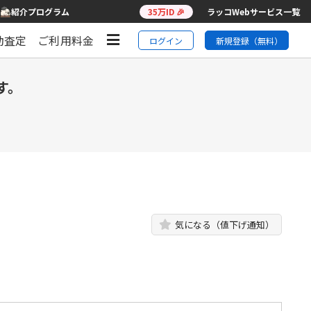
紹介プログラム
35万ID 🎉
ラッコWebサービス一覧
動査定
ご利用料金
ログイン
新規登録（無料）
す。
気になる（値下げ通知）