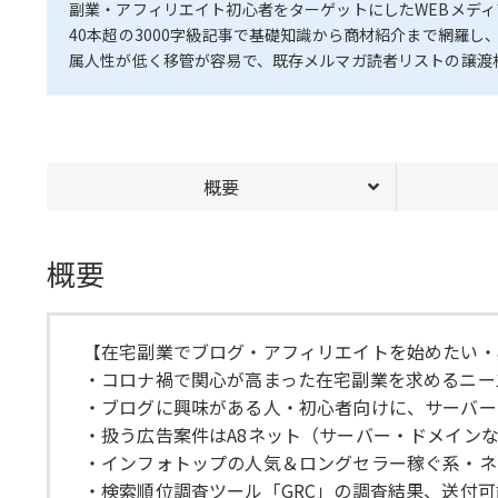
副業・アフィリエイト初心者をターゲットにしたWEBメディ
40本超の3000字級記事で基礎知識から商材紹介まで網羅し
属人性が低く移管が容易で、既存メルマガ読者リストの譲渡
概要
概要
【在宅副業でブログ・アフィリエイトを始めたい・
・コロナ禍で関心が高まった在宅副業を求めるニー
・ブログに興味がある人・初心者向けに、サーバー
・扱う広告案件はA8ネット（サーバー・ドメイン
・インフォトップの人気＆ロングセラー稼ぐ系・ネ
・検索順位調査ツール「GRC」の調査結果、送付可