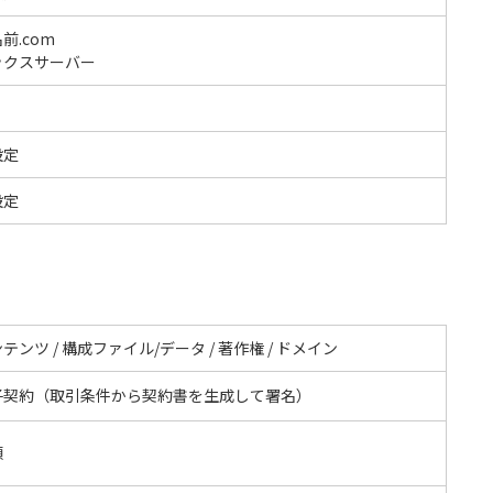
前.com
ックスサーバー
設定
設定
テンツ / 構成ファイル/データ / 著作権 / ドメイン
子契約（取引条件から契約書を生成して署名）
額