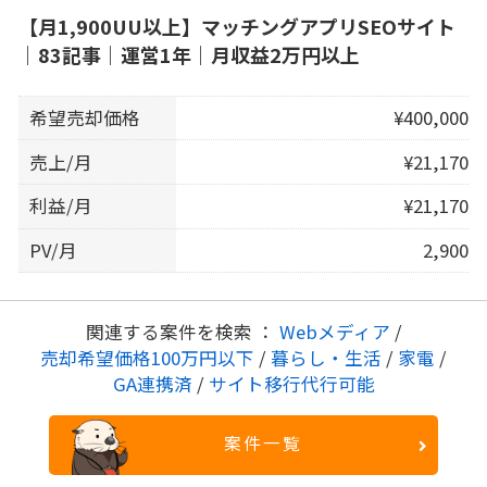
【月1,900UU以上】マッチングアプリSEOサイト
｜83記事｜運営1年｜月収益2万円以上
希望売却価格
¥400,000
売上/月
¥21,170
利益/月
¥21,170
PV/月
2,900
関連する案件を検索 ：
Webメディア
/
売却希望価格100万円以下
/
暮らし・生活
/
家電
/
GA連携済
/
サイト移行代行可能
案件一覧