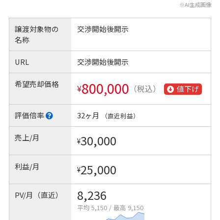
※AI生成画像
譲渡対象物の
交渉開始後開示
名称
URL
交渉開始後開示
希望売却価格
800,000
¥
（税込）
値下げ
評価倍率
32ヶ月
（直近利益）
売上/月
30,000
¥
利益/月
25,000
¥
8,236
PV/月（直近）
平均 5,150
/
最高 9,150