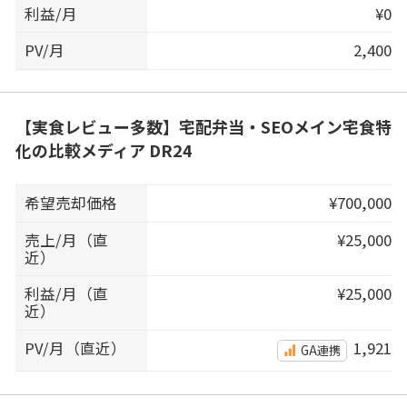
利益/月
¥0
PV/月
2,400
【実食レビュー多数】宅配弁当・SEOメイン宅食特
化の比較メディア DR24
希望売却価格
¥700,000
売上/月（直
¥25,000
近）
利益/月（直
¥25,000
近）
PV/月（直近）
1,921
GA連携