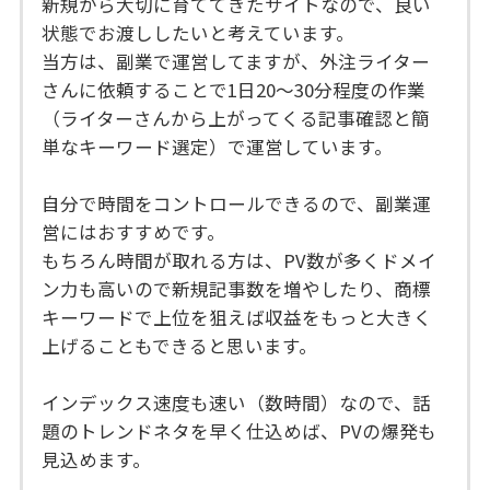
新規から大切に育ててきたサイトなので、良い
状態でお渡ししたいと考えています。
当方は、副業で運営してますが、外注ライター
さんに依頼することで1日20～30分程度の作業
（ライターさんから上がってくる記事確認と簡
単なキーワード選定）で運営しています。
自分で時間をコントロールできるので、副業運
営にはおすすめです。
もちろん時間が取れる方は、PV数が多くドメイ
ン力も高いので新規記事数を増やしたり、商標
キーワードで上位を狙えば収益をもっと大きく
上げることもできると思います。
インデックス速度も速い（数時間）なので、話
題のトレンドネタを早く仕込めば、PVの爆発も
見込めます。