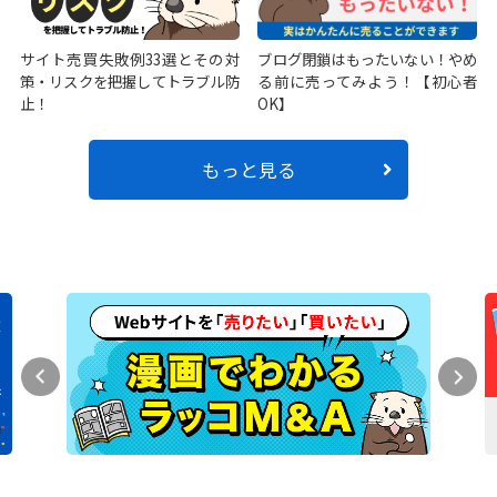
サイト売買失敗例33選とその対
ブログ閉鎖はもったいない！やめ
策・リスクを把握してトラブル防
る前に売ってみよう！【初心者
止！
OK】
もっと見る