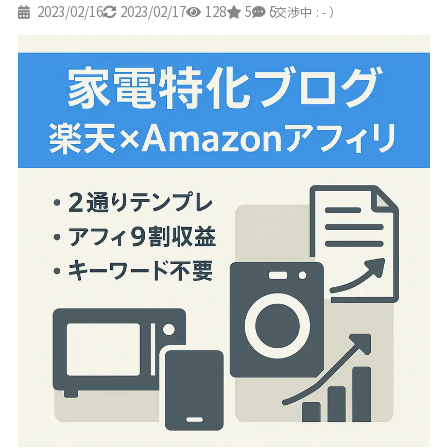
2023/02/16
2023/02/17
128
5
5
（交渉中 : - ）