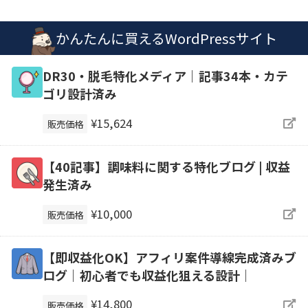
かんたんに買えるWordPressサイト
DR30・脱毛特化メディア｜記事34本・カテ
ゴリ設計済み
¥15,624
販売価格
【40記事】調味料に関する特化ブログ | 収益
発生済み
¥10,000
販売価格
【即収益化OK】アフィリ案件導線完成済みブ
ログ｜初心者でも収益化狙える設計｜
¥14,800
販売価格