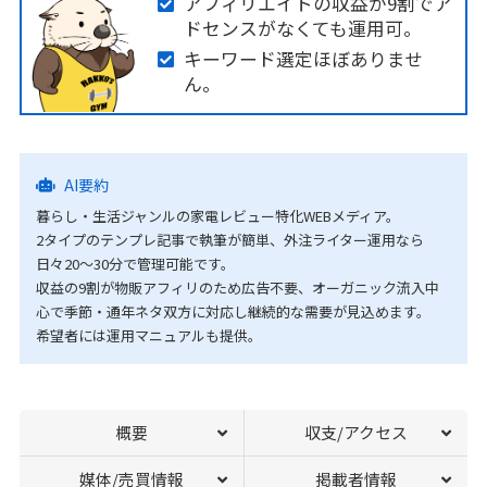
アフィリエイトの収益が9割でア
ドセンスがなくても運用可。
キーワード選定ほぼありませ
ん。
AI要約
暮らし・生活ジャンルの家電レビュー特化WEBメディア。
2タイプのテンプレ記事で執筆が簡単、外注ライター運用なら
日々20〜30分で管理可能です。
収益の9割が物販アフィリのため広告不要、オーガニック流入中
心で季節・通年ネタ双方に対応し継続的な需要が見込めます。
希望者には運用マニュアルも提供。
概要
収支/アクセス
媒体/売買情報
掲載者情報