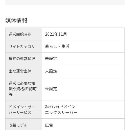
媒体情報
2021年11月
運営開始時期
暮らし・生活
サイトカテゴリ
未設定
現在の運営状況
未設定
主な運営主体
運営に必要な知
未設定
識や
資格/許認可
等
Xserverドメイン
ドメイン・サー
バーサービス
エックスサーバー
広告
収益モデル