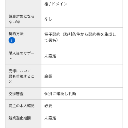
権 / ドメイン
譲渡対象となら
なし
ない物
契約方法
電子契約（取引条件から契約書を生成し
て署名）
?
購入後のサポー
未設定
ト
売却において
金額
最も重視するこ
と
個別に確認し判断
交渉審査
必要
買主の本人確認
未設定
競業避止期間