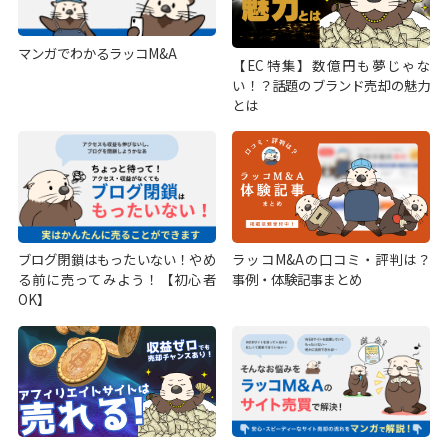
マンガでわかるラッコM&A
【EC特集】数億円も夢じゃな
い！？話題のブランド売却の魅力
とは
ブログ閉鎖はもったいない！やめ
ラッコM&Aの口コミ・評判は？
る前に売ってみよう！【初心者
事例・体験記事まとめ
OK】