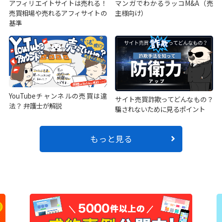
アフィリエイトサイトは売れる！
マンガでわかるラッコM&A（売
売買相場や売れるアフィサイトの
主様向け）
基準
YouTubeチャンネルの売買は違
サイト売買詐欺ってどんなもの？
法？ 弁護士が解説
騙されないために見るポイント
もっと見る