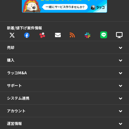
新着/値下げ案件情報
売却
購入
ラッコM&A
サポート
システム連携
アカウント
運営情報