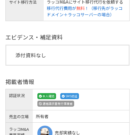
ラッコM&Aにサイト移行代行を依頼する
サイト移行方法
移行代行費用が
無料
！（移行先がラッコ
ドメイン＋ラッコサーバーの場合）
エビデンス・補足資料
添付資料なし
掲載者情報
認証状況
本人確認
SMS認証
適格請求書発行事業者
所有者
売主の立場
ラッコM&A
売却実績なし
売買実績