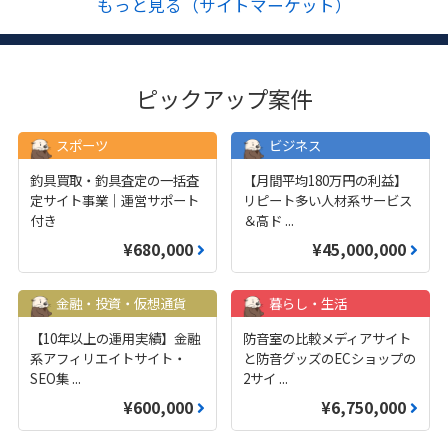
もっと見る（サイトマーケット）
ピックアップ案件
スポーツ
ビジネス
釣具買取・釣具査定の一括査
【月間平均180万円の利益】
定サイト事業｜運営サポート
リピート多い人材系サービス
付き
＆高ド
...
¥680,000
¥45,000,000
金融・投資・仮想通貨
暮らし・生活
【10年以上の運用実績】金融
防音室の比較メディアサイト
系アフィリエイトサイト・
と防音グッズのECショップの
SEO集
...
2サイ
...
¥600,000
¥6,750,000