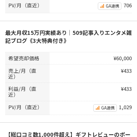
PV/月（直近）
706
GA連携
最大月収15万円実績あり｜509記事入りエンタメ雑
記ブログ《3大特典付き》
希望売却価格
¥60,000
売上/月（直
¥433
近）
利益/月（直
¥433
近）
PV/月（直近）
1,029
GA連携
【総口コミ数1,000件超え】ギフトレビューのポー