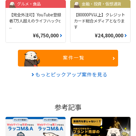
グルメ・食品
金融・投資・仮想通貨
【完全外注可】YouTube登録
【80000PV以上】クレジット
者7万人超えのライフハックc
カード総合メディアとなりま
...
す
¥6,750,000
¥24,800,000
案件一覧
もっとピックアップ案件を見る
参考記事