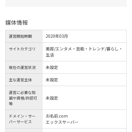
媒体情報
2020年03月
運営開始時期
美容/エンタメ・芸能・トレンド/暮らし・
サイトカテゴリ
生活
未設定
現在の運営状況
未設定
主な運営主体
運営に必要な知
未設定
識や
資格/許認可
等
お名前.com
ドメイン・サー
バーサービス
エックスサーバー