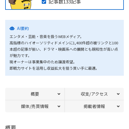
記事数133記事
AI要約
エンタメ・芸能・音楽を扱うWEBメディア。
高指標のハイオーソリティドメインに1,400件超の被リンクと100
本超の記事が揃い、ドラマ・映画系への展開とも親和性が高い点
が魅力です。
現オーナーは事業集中のため譲渡希望。
即戦力サイトを活用し収益拡大を狙う買い手に最適。
概要
収支/アクセス
媒体/売買情報
掲載者情報
概要