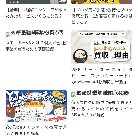
【動画】未経験エンジニアが作っ
【ブログ売却】雑記/特化ブログ
たWebサービスいくらになる？
徹底比較・1.5倍高く売れるのは
どっち？
スモールM&Aとは？個人が会社/
事業を買うための基礎知識
WEBサービス売買インタ
ビュー：ラッコキーワードが
goodkeywordを買収した理由
個人ブログは簡単に売却できる！
売れるサイトの特徴をサイト
M&Aのプロが解説
YouTubeチャンネルの売買は違
法？ 弁護士が解説