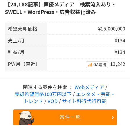
【24,188記事】声優メディア｜検索流入あり・
SWELL・WordPress・広告収益化済み
希望売却価格
¥15,000,000
売上/月
¥134
利益/月
¥134
PV/月（直近）
13,242
GA連携
関連する案件を検索 ：
Webメディア
/
売却希望価格100万円以下
/
エンタメ・芸能・
トレンド
/
VOD
/
サイト移行代行可能
案件一覧