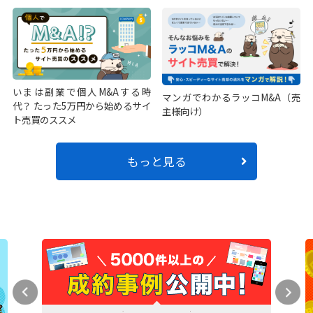
いまは副業で個人M&Aする時
マンガでわかるラッコM&A（売
代？ たった5万円から始めるサイ
主様向け）
ト売買のススメ
もっと見る