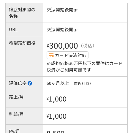
譲渡対象物の
交渉開始後開示
名称
URL
交渉開始後開示
希望売却価格
300,000
¥
（税込）
カード決済対応
※成約価格30万円以下の案件はカード
決済がご利用可能です
評価倍率
60ヶ月以上
（直近利益）
売上/月
1,000
¥
利益/月
1,000
¥
PV/月