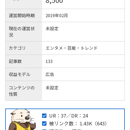
8,500
運営開始時期
2019年02月
現在の運営状
未設定
況
カテゴリ
エンタメ・芸能・トレンド
記事数
133
収益モデル
広告
コンテンツの
未設定
性質
UR：37／DR：24
被リンク数： 1.43K（643）