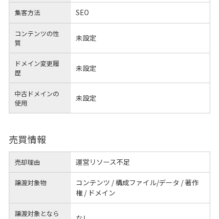
SEO
集客方法
コンテンツの性
未設定
質
ドメイン変更履
未設定
歴
中古ドメインの
未設定
使用
売買情報
運営リソース不足
売却理由
コンテンツ / 構成ファイル/データ / 著作
譲渡対象物
権 / ドメイン
譲渡対象となら
なし