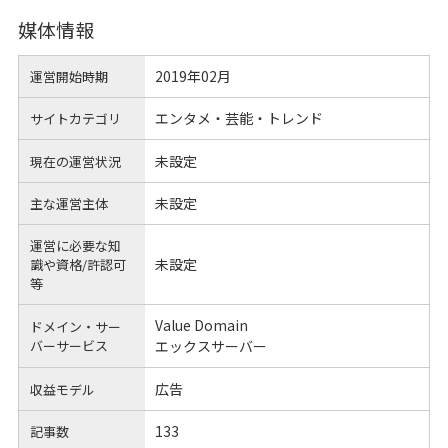
媒体情報
2019年02月
運営開始時期
エンタメ・芸能・トレンド
サイトカテゴリ
未設定
現在の運営状況
未設定
主な運営主体
運営に必要な知
未設定
識や
資格/許認可
等
Value Domain
ドメイン・サー
バーサービス
エックスサーバー
広告
収益モデル
133
記事数