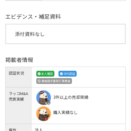
エビデンス・補足資料
添付資料なし
掲載者情報
認証状況
本人確認
SMS認証
適格請求書発行事業者
ラッコM&A
3件以上の売却実績
売買実績
購入実績なし
法人
属性