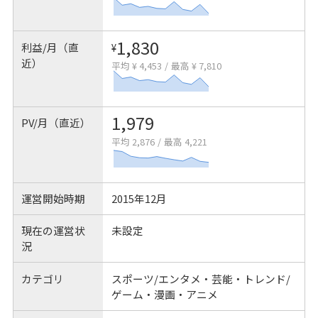
1,830
利益/月（直
¥
近）
平均 ¥ 4,453
/
最高 ¥ 7,810
1,979
PV/月（直近）
平均 2,876
/
最高 4,221
運営開始時期
2015年12月
現在の運営状
未設定
況
カテゴリ
スポーツ/エンタメ・芸能・トレンド/
ゲーム・漫画・アニメ