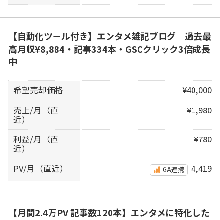
【自動化ツール付き】エンタメ雑記ブログ｜過去最
高月収¥8,884・記事334本・GSCクリック3倍成長
中
希望売却価格
¥40,000
売上/月（直
¥1,980
近）
利益/月（直
¥780
近）
PV/月（直近）
4,419
GA連携
【月間2.4万PV 記事数120本】エンタメに特化した