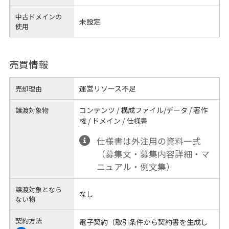
中古ドメインの
未設定
使用
売買情報
運営リソース不足
売却理由
コンテンツ / 構成ファイル/データ / 著作
譲渡対象物
権 / ドメイン / 仕様書
仕様書は外注用の資料一式
（募集文・募集内容詳細・マ
ニュアル・例文集）
譲渡対象となら
なし
ない物
契約方法
電子契約（取引条件から契約書を生成し