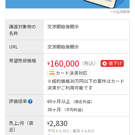
※AI生成画像
譲渡対象物の
交渉開始後開示
名称
URL
交渉開始後開示
希望売却価格
160,000
¥
（税込）
値下げ
カード決済対応
※成約価格30万円以下の案件はカード
決済がご利用可能です
評価倍率
60ヶ月以上
（直近利益）
36ヶ月
（平均利益）
2,830
売上/月（直
¥
近）
平均 ¥ 5,453
/
最高 ¥ 8,810