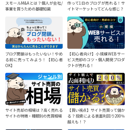
スモールM&Aとは？個人が会社/
作って1日のブログが売れる！サ
事業を買うための基礎知識
イトマーケットってどんな感じ？
ブログ閉鎖はもったいない！やめ
【初心者向け】小規模WEBサー
る前に売ってみよう！【初心者
ビス売却のコツ・個人開発プロダ
OK】
クトが売れる！
サイト売却の相場は？高く売れる
【買い視点】サイト売買って儲か
サイトの特徴・種類別の売買相場
る？投資による表面利回り200％
越えも！？