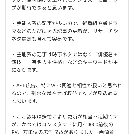
プが期待できると思います。
・芸能人系の記事が多いので、新番組や新ドラ
マなどのたびに過去記事の更新が、リサーチや
ネタ選定も含めて容易です。
・芸能系の記事は時事ネタではなく「俳優名＋
演技」「有名人＋性格」などのキーワードが主
になります。
・ASP広告、特にVOD関連と相性が良いと思われ
るので、割合を増やせば収益アップが見込める
と思います。
・ここ数年は多忙により更新が相当不定期です
が、かつてはコンスタントに月/10000前後の
PV、万単位の広告収益がありました（画像参