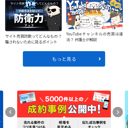
YouTubeチャンネルの売買は違
サイト売買詐欺ってどんなもの？
法？ 弁護士が解説
騙されないために見るポイント
もっと見る