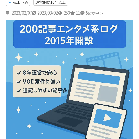
売上下落
運営期間10年以上
2023/02/07
2023/03/02
253
11
5
（交渉中 : - ）