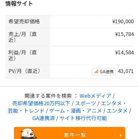
情報サイト
希望売却価格
¥190,000
売上/月（直
¥15,784
近）
利益/月（直
¥14,584
近）
PV/月（直近）
43,071
GA連携
関連する案件を検索 ：
Webメディア
/
売却希望価格20万円以下
/
スポーツ
/
エンタメ・
芸能・トレンド
/
ゲーム・漫画・アニメ
/
エンタメ
/
GA連携済
/
サイト移行代行可能
案件一覧