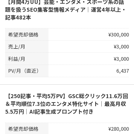
【月間4万UU】芸能・エンタメ・スポーツ系の話
題を扱うSEO集客型情報メディア｜運営4年以上・
記事482本
希望売却価格
¥300,000
売上/月
¥3,000
利益/月
¥3,000
PV/月（直近）
6,437
【250記事・平均5万PV】GSC総クリック11.6万回
＆平均順位7.3位のエンタメ特化サイト｜最高月収
5.5万円｜AI記事生成プロンプト付き
希望売却価格
¥280,000