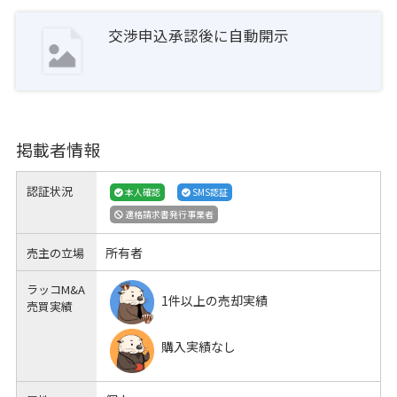
交渉申込承認後に自動開示
掲載者情報
認証状況
本人確認
SMS認証
適格請求書発行事業者
所有者
売主の立場
ラッコM&A
1件以上の売却実績
売買実績
購入実績なし