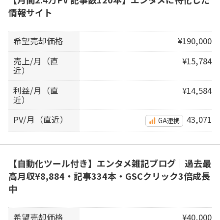
情報サイト
希望売却価格
¥190,000
売上/月（直
¥15,784
近）
利益/月（直
¥14,584
近）
PV/月（直近）
43,071
GA連携
【自動化ツール付き】エンタメ雑記ブログ｜過去最
高月収¥8,884・記事334本・GSCクリック3倍成長
中
希望売却価格
¥40,000