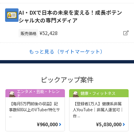
AI・DXで日本の未来を変える！成長ポテン
シャル大の専門メディア
¥52,428
販売価格
もっと見る（サイトマーケット）
ピックアップ案件
エンタメ・芸能・トレン
健康・フィットネス
ド
【毎月5万円前後の収益】記
【登録者1万人】健康系非属
事数600以上のVTuber特化サ
人YouTube｜非属人運営可｜
...
台
...
¥960,000
¥5,030,000