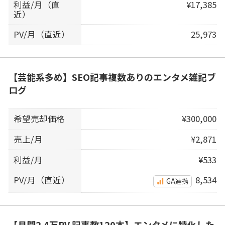
利益/月（直
¥17,385
近）
PV/月（直近）
25,973
【芸能系多め】SEO記事複数ありのエンタメ雑記ブ
ログ
希望売却価格
¥300,000
売上/月
¥2,871
利益/月
¥533
PV/月（直近）
8,534
GA連携
【月間2.4万PV 記事数120本】エンタメに特化した