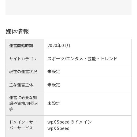
媒体情報
2020年01月
運営開始時期
スポーツ/エンタメ・芸能・トレンド
サイトカテゴリ
未設定
現在の運営状況
未設定
主な運営主体
運営に必要な知
未設定
識や
資格/許認可
等
wpX Speed のドメイン
ドメイン・サー
バーサービス
wpX Speed