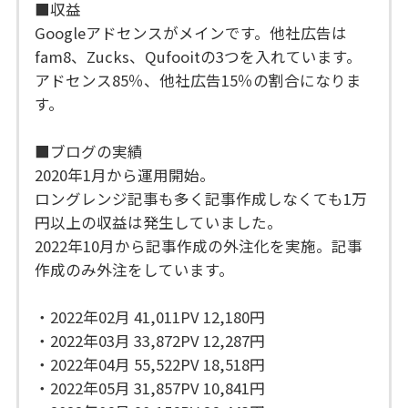
■収益
Googleアドセンスがメインです。他社広告は
fam8、Zucks、Qufooitの3つを入れています。
アドセンス85％、他社広告15％の割合になりま
す。
■ブログの実績
2020年1月から運用開始。
ロングレンジ記事も多く記事作成しなくても1万
円以上の収益は発生していました。
2022年10月から記事作成の外注化を実施。記事
作成のみ外注をしています。
・2022年02月 41,011PV 12,180円
・2022年03月 33,872PV 12,287円
・2022年04月 55,522PV 18,518円
・2022年05月 31,857PV 10,841円