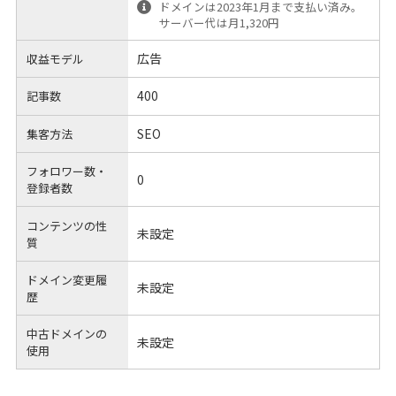
ドメインは2023年1月まで支払い済み。
サーバー代は月1,320円
広告
収益モデル
400
記事数
SEO
集客方法
フォロワー数・
0
登録者数
コンテンツの性
未設定
質
ドメイン変更履
未設定
歴
中古ドメインの
未設定
使用