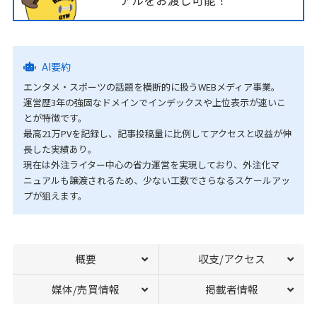
アルをお渡し可能！
AI要約
エンタメ・スポーツの話題を横断的に扱うWEBメディア事業。
運営歴3年の強固なドメインでインデックスや上位表示が速いこ
とが特徴です。
最高21万PVを記録し、記事投稿量に比例してアクセスと収益が伸
長した実績あり。
現在は外注ライター中心の省力運営を実現しており、外注化マ
ニュアルも譲渡されるため、少ない工数でさらなるスケールアッ
プが狙えます。
概要
収支/アクセス
媒体/売買情報
掲載者情報