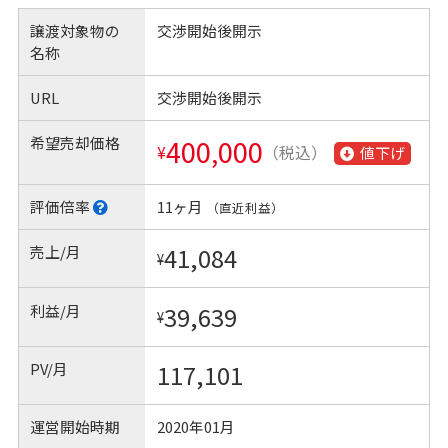
譲渡対象物の
交渉開始後開示
名称
URL
交渉開始後開示
希望売却価格
400,000
¥
（税込）
値下げ
評価倍率
11ヶ月
（直近利益）
売上/月
41,084
¥
利益/月
39,639
¥
PV/月
117,101
運営開始時期
2020年01月