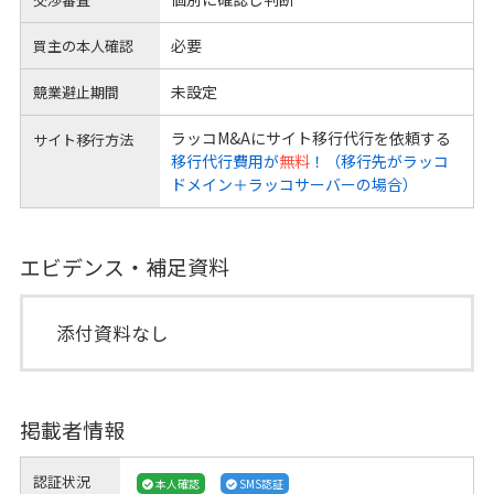
必要
買主の本人確認
未設定
競業避止期間
ラッコM&Aにサイト移行代行を依頼する
サイト移行方法
移行代行費用が
無料
！（移行先がラッコ
ドメイン＋ラッコサーバーの場合）
エビデンス・補足資料
添付資料なし
掲載者情報
認証状況
本人確認
SMS認証