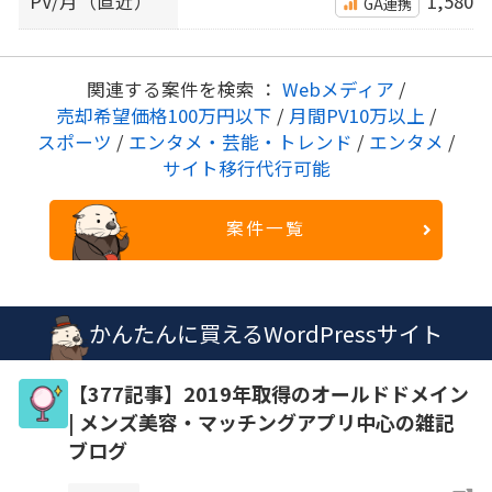
PV/月（直近）
1,580
GA連携
関連する案件を検索 ：
Webメディア
/
売却希望価格100万円以下
/
月間PV10万以上
/
スポーツ
/
エンタメ・芸能・トレンド
/
エンタメ
/
サイト移行代行可能
案件一覧
かんたんに買えるWordPressサイト
【377記事】2019年取得のオールドドメイン
| メンズ美容・マッチングアプリ中心の雑記
ブログ