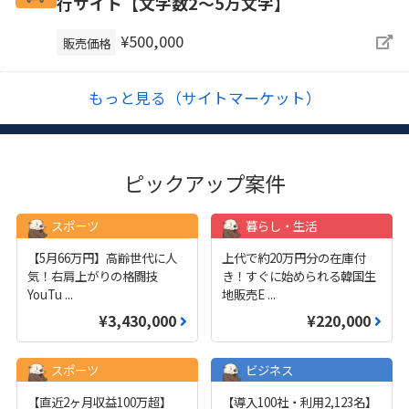
行サイト【文字数2〜5万文字】
¥500,000
販売価格
もっと見る（サイトマーケット）
ピックアップ案件
スポーツ
暮らし・生活
【5月66万円】高齢世代に人
上代で約20万円分の在庫付
気！右肩上がりの格闘技
き！すぐに始められる韓国生
YouTu
...
地販売E
...
¥3,430,000
¥220,000
スポーツ
ビジネス
【直近2ヶ月収益100万超】
【導入100社・利用2,123名】