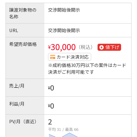
譲渡対象物の
交渉開始後開示
名称
URL
交渉開始後開示
希望売却価格
30,000
¥
（税込）
値下げ
カード決済対応
※成約価格30万円以下の案件はカード
決済がご利用可能です
売上/月
0
¥
利益/月
0
¥
2
PV/月（直近）
平均 31
/
最高 66