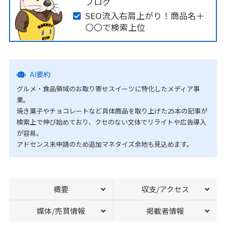
ブログ
SEO流入右肩上がり！商品名＋
〇〇で検索上位
AI要約
グルメ・食品領域のお取り寄せスイーツに特化したメディア事
業。
焼き菓子やチョコレートなど具体商品を取り上げた25本の記事が
検索上で伸び始めており、クセのない文体でリライトや広告導入
が容易。
アドセンス未申請のため追加マネタイズ余地も見込めます。
概要
収支/アクセス
媒体/売買情報
掲載者情報