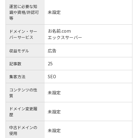
運営に必要な知
未設定
識や
資格/許認可
等
お名前.com
ドメイン・サー
バーサービス
エックスサーバー
広告
収益モデル
25
記事数
SEO
集客方法
コンテンツの性
未設定
質
ドメイン変更履
未設定
歴
中古ドメインの
未設定
使用