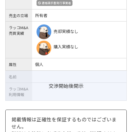
適格請求書発行事業者
所有者
売主の立場
ラッコM&A
売却実績なし
売買実績
購入実績なし
個人
属性
名前
交渉開始後開示
ラッコM&A
利用情報
掲載情報は正確性を保証するものではございま
せん。