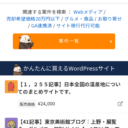
関連する案件を検索 ：
Webメディア
/
売却希望価格20万円以下
/
グルメ・食品
/
お取り寄せ
/
GA連携済
/
サイト移行代行可能
案件一覧
かんたんに買えるWordPressサイト
【１，２５５記事】日本全国の温泉地につい
てのまとめサイトです。
¥24,000
販売価格
【41記事】東京美術館ブログ｜上野・展覧