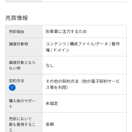
売買情報
別事業に注力するため
売却理由
コンテンツ / 構成ファイル/データ / 著作
譲渡対象物
権 / ドメイン
譲渡対象となら
なし
ない物
契約方法
その他の契約方法（他の電子契約サービ
ス等を利用）
?
購入後のサポー
未設定
ト
売却において
金額
最も重視するこ
と