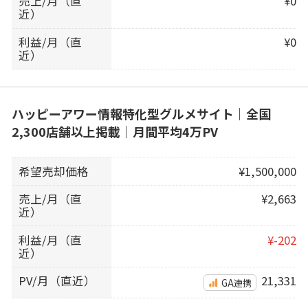
売上/月（直
¥0
近）
利益/月（直
¥0
近）
ハッピーアワー情報特化型グルメサイト｜全国
2,300店舗以上掲載｜月間平均4万PV
希望売却価格
¥1,500,000
売上/月（直
¥2,663
近）
利益/月（直
¥-202
近）
PV/月（直近）
21,331
GA連携