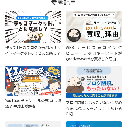
参考記事
作って1日のブログが売れる！サ
WEBサービス売買インタ
イトマーケットってどんな感じ？
ビュー：ラッコキーワードが
goodkeywordを買収した理由
YouTubeチャンネルの売買は違
ブログ閉鎖はもったいない！やめ
法？ 弁護士が解説
る前に売ってみよう！【初心者
OK】