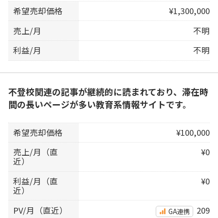
希望売却価格
¥1,300,000
売上/月
不明
利益/月
不明
不登校関連の記事が継続的に読まれており、滞在時
間の長いページが多い教育系情報サイトです。
希望売却価格
¥100,000
売上/月（直
¥0
近）
利益/月（直
¥0
近）
PV/月（直近）
209
GA連携