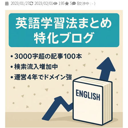
2023/01/27
2023/02/01
195
5
5
（交渉中 : - ）