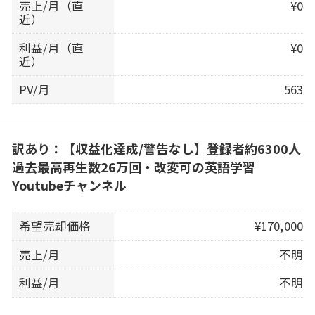
売上/月（直
¥0
近）
利益/月（直
¥0
近）
PV/月
563
訳あり：【収益化達成/警告なし】登録者約6300人
過去最高再生数26万回・改変可の英語学習
Youtubeチャンネル
希望売却価格
¥170,000
売上/月
不明
利益/月
不明