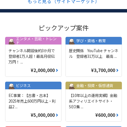
もっと見る（サイトマーケット）
ピックアップ案件
エンタメ・芸能・トレン
学び・資格・教育
ド
チャンネル開設後約3か月で
歴史関係 YouTube チャンネ
登録者1万人超！最高月収61
ル 登録者31万以上 最高
...
万円！
...
¥2,000,000
¥3,700,000
ビジネス
金融・投資・仮想通貨
EC事業：【古書・古本】
【10年以上の運用実績】金融
2025年売上600万円以上・利
系アフィリエイトサイト・
益2
...
SEO集
...
¥5,000,000
¥600,000