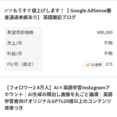
✅※もうすぐ値上げします！【 Google AdSense審
査通過実績あり】 英語雑記ブログ
希望売却価格
¥80,000
売上/月
不明
利益/月
不明
PV/月（直近）
373
GA連携
【フォロワー2.4万人】AI×英語学習Instagramア
カウント｜AI生成の顔出し画像を丸ごと譲渡｜英語
学習者向けオリジナルGPTs20個以上のコンテンツ
資産つき