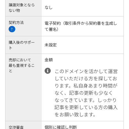
譲渡対象となら
なし
ない物
契約方法
電子契約（取引条件から契約書を生成し
て署名）
?
購入後のサポー
未設定
ト
金額
売却において
最も重視するこ
このドメインを活かして運営
と
していただける方を探してお
ります。私自身あまり時間が
なく、記事の更新も少なく
なってきています。しっかり
記事を更新している方の購入
をお願い致します。
個別に確認し判断
交渉審査