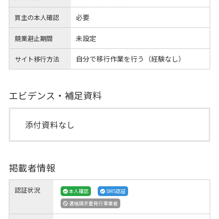
必要
買主の本人確認
未設定
競業避止期間
自分で移行作業を行う（経験なし）
サイト移行方法
エビデンス・補足資料
添付資料なし
掲載者情報
認証状況
本人確認
SMS認証
適格請求書発行事業者