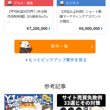
グルメ・食品
ビジネス
【平均利益50万円↑/外注制
【20社以上利用】ショート動
作体制完備】2ch食系YouTu
画マーケティングアカウント
...
の競合
...
¥7,200,000
¥6,000,000
案件一覧
もっとピックアップ案件を見る
参考記事