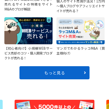
個人のサイト売買が活況！1万円
売れるサイトの特徴をサイト
～個人ブログやアフィリエイトサ
M&Aのプロが解説
イトが売れる？
【初心者向け】小規模WEBサー
マンガでわかるラッコM&A（買
ビス売却のコツ・個人開発プロダ
主様向け）
クトが売れる！
もっと見る