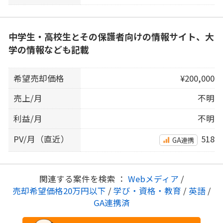
中学生・高校生とその保護者向けの情報サイト、大
学の情報なども記載
希望売却価格
¥200,000
売上/月
不明
利益/月
不明
PV/月（直近）
518
GA連携
関連する案件を検索 ：
Webメディア
/
売却希望価格20万円以下
/
学び・資格・教育
/
英語
/
GA連携済