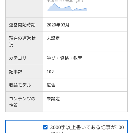
平均 909
/
最高 1,307
運営開始時期
2020年03月
現在の運営状
未設定
況
カテゴリ
学び・資格・教育
記事数
102
収益モデル
広告
コンテンツの
未設定
性質
3000字以上書いてある記事が100