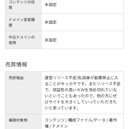
コンテンツの性
未設定
質
ドメイン変更履
未設定
歴
中古ドメインの
未設定
使用
売買情報
運営リソース不足/私自身が副業禁止に入
売却理由
ることがキッカケです。またリソース不足
で、収益性の高いＫＷを攻め切れていな
いということもあったので、他の方にぜ
ひサイトを大きくしていっていただきた
いと思っています。
コンテンツ / 構成ファイル/データ / 著作
譲渡対象物
権 / ドメイン