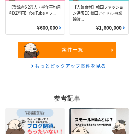
【登録者6.2万人・半年平均月
【人気商材】韓国ファッショ
利32万円】YouTube×フ
...
ン通販EC 韓国アイドル 事業
譲渡
...
¥600,000
¥1,600,000
案件一覧
もっとピックアップ案件を見る
参考記事