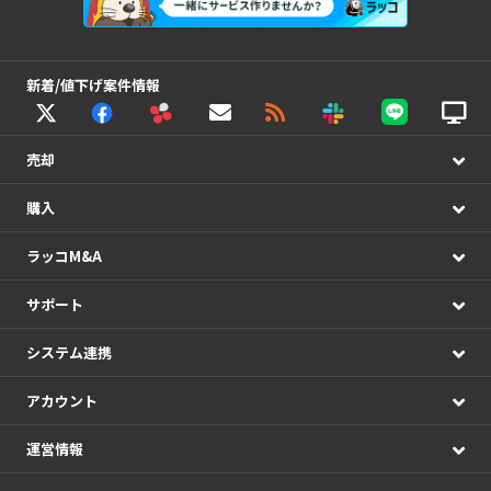
新着/値下げ案件情報
売却
購入
ラッコM&A
サポート
システム連携
アカウント
運営情報