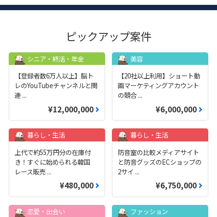
ピックアップ案件
シニア・終活・年金
美容
【登録者数6万人以上】脳ト
【20社以上利用】ショート動
レのYouTubeチャンネルと関
画マーケティングアカウント
連
...
の競合
...
¥12,000,000
¥6,000,000
暮らし・生活
暮らし・生活
上代で約55万円分の在庫付
防音室の比較メディアサイト
き！すぐに始められる韓国
と防音グッズのECショップの
レース販売
...
2サイ
...
¥480,000
¥6,750,000
恋愛・出会い
ファッション