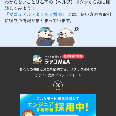
わからないことは右下の
【ヘルプ】
ボタンからAIに相
談してみよう！
「マニュアル・よくある質問」
には、使い方やお取引
に役立つ情報がまとまっています。
あなたの時間とお金を節約する、サクサク取引でき
るサイト売買プラットフォーム