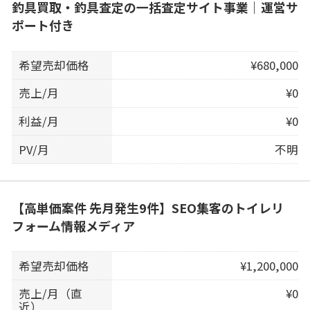
釣具買取・釣具査定の一括査定サイト事業｜運営サ
ポート付き
希望売却価格
¥680,000
売上/月
¥0
利益/月
¥0
PV/月
不明
【高単価案件 先月発生9件】SEO集客のトイレリ
フォーム情報メディア
希望売却価格
¥1,200,000
売上/月（直
¥0
近）