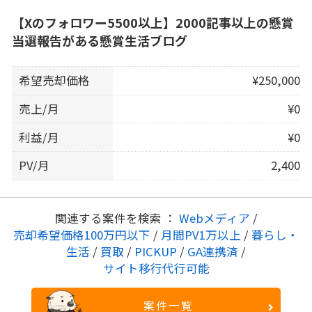
【Xのフォロワー5500以上】2000記事以上の懸賞
当選報告がある懸賞生活ブログ
希望売却価格
¥250,000
売上/月
¥0
利益/月
¥0
PV/月
2,400
関連する案件を検索 ：
Webメディア
/
売却希望価格100万円以下
/
月間PV1万以上
/
暮らし・
生活
/
買取
/
PICKUP
/
GA連携済
/
サイト移行代行可能
案件一覧