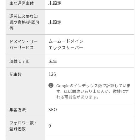
未設定
主な運営主体
運営に必要な知
未設定
識や
資格/許認可
等
ムームードメイン
ドメイン・サー
バーサービス
エックスサーバー
広告
収益モデル
136
記事数
Googleのインデックス数で計算していま
す。ほぼ間違いありませんが、微妙にず
れる可能性があります。
SEO
集客方法
フォロワー数・
0
登録者数