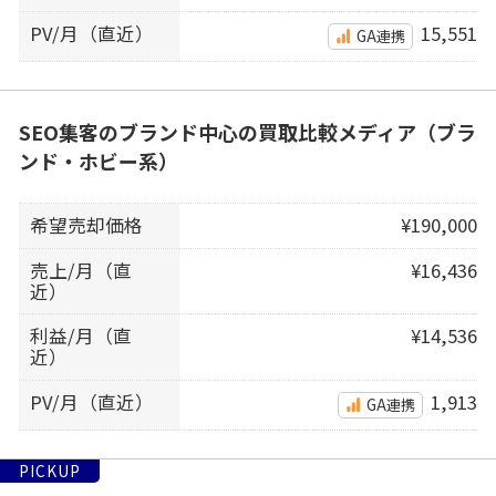
PV/月（直近）
15,551
GA連携
SEO集客のブランド中心の買取比較メディア（ブラ
ンド・ホビー系）
希望売却価格
¥190,000
売上/月（直
¥16,436
近）
利益/月（直
¥14,536
近）
PV/月（直近）
1,913
GA連携
PICKUP