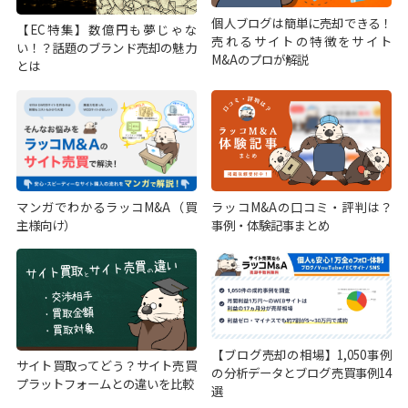
個人ブログは簡単に売却できる！
【EC特集】数億円も夢じゃな
売れるサイトの特徴をサイト
い！？話題のブランド売却の魅力
M&Aのプロが解説
とは
マンガでわかるラッコM&A（買
ラッコM&Aの口コミ・評判は？
主様向け）
事例・体験記事まとめ
【ブログ売却の相場】1,050事例
サイト買取ってどう？サイト売買
の分析データとブログ売買事例14
プラットフォームとの違いを比較
選