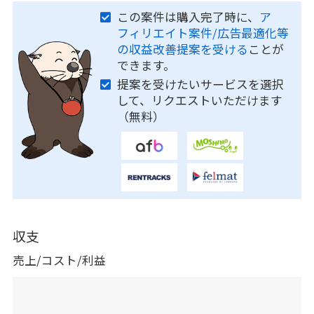
この案件は購入完了時に、
ア
フィリエイト案件/広告最適化等
の収益改善提案を受ける
ことが
できます。
提案を受けたいサービスを選択
して、リクエストいただけます
（無料）
収支
売上/コスト/利益