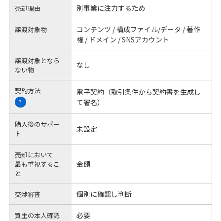
別事業に注力するため
売却理由
コンテンツ / 構成ファイル/データ / 著作
譲渡対象物
権 / ドメイン / SNSアカウント
譲渡対象となら
なし
ない物
契約方法
電子契約（取引条件から契約書を生成し
て署名）
?
購入後のサポー
未設定
ト
売却において
金額
最も重視するこ
と
個別に確認し判断
交渉審査
必要
買主の本人確認