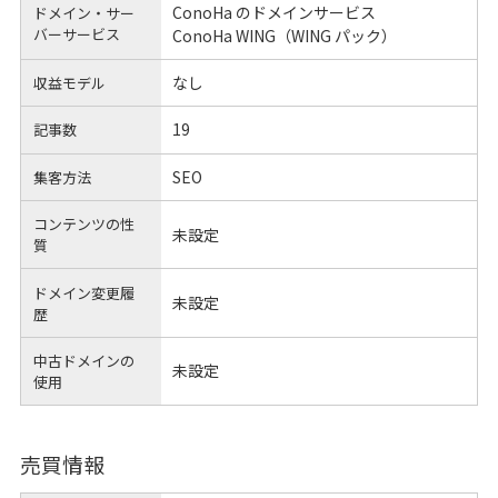
ConoHa のドメインサービス
ドメイン・サー
バーサービス
ConoHa WING（WING パック）
なし
収益モデル
19
記事数
SEO
集客方法
コンテンツの性
未設定
質
ドメイン変更履
未設定
歴
中古ドメインの
未設定
使用
売買情報