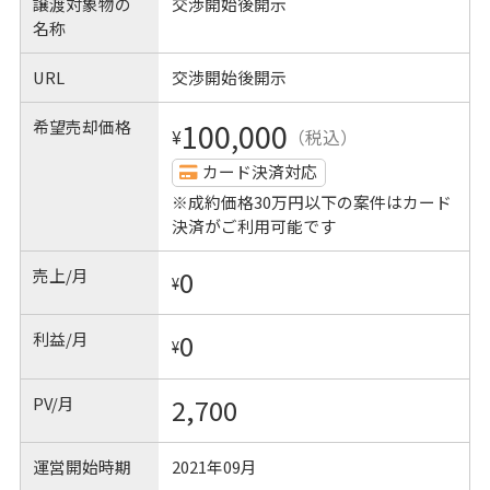
譲渡対象物の
交渉開始後開示
名称
URL
交渉開始後開示
希望売却価格
100,000
¥
（税込）
カード決済対応
※成約価格30万円以下の案件はカード
決済がご利用可能です
売上/月
0
¥
利益/月
0
¥
PV/月
2,700
運営開始時期
2021年09月