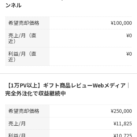
ンネル
希望売却価格
¥100,000
売上/月（直
¥0
近）
利益/月（直
¥0
近）
【1万PV以上】ギフト商品レビューWebメディア｜
完全外注化で収益継続中
希望売却価格
¥250,000
売上/月
¥11,825
利益/月
¥10,725