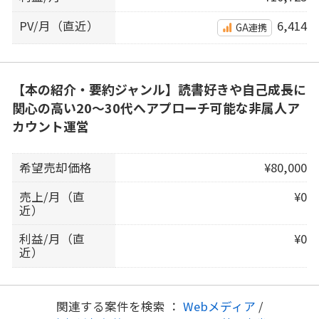
PV/月（直近）
6,414
GA連携
【本の紹介・要約ジャンル】読書好きや自己成長に
関心の高い20〜30代へアプローチ可能な非属人ア
カウント運営
希望売却価格
¥80,000
売上/月（直
¥0
近）
利益/月（直
¥0
近）
関連する案件を検索 ：
Webメディア
/