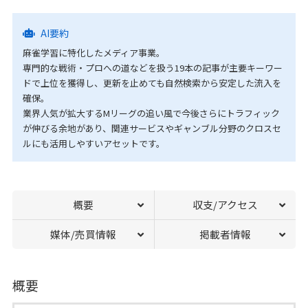
AI要約
麻雀学習に特化したメディア事業。
専門的な戦術・プロへの道などを扱う19本の記事が主要キーワー
ドで上位を獲得し、更新を止めても自然検索から安定した流入を
確保。
業界人気が拡大するMリーグの追い風で今後さらにトラフィック
が伸びる余地があり、関連サービスやギャンブル分野のクロスセ
ルにも活用しやすいアセットです。
概要
収支/アクセス
媒体/売買情報
掲載者情報
概要