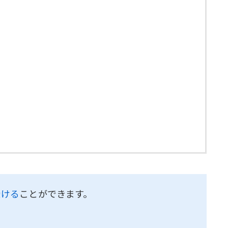
受ける
ことができます。