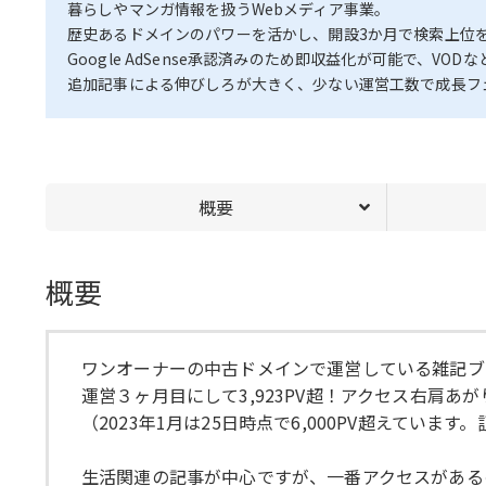
暮らしやマンガ情報を扱うWebメディア事業。
歴史あるドメインのパワーを活かし、開設3か月で検索上位
Google AdSense承認済みのため即収益化が可能で、VO
追加記事による伸びしろが大きく、少ない運営工数で成長フ
概要
概要
ワンオーナーの中古ドメインで運営している雑記ブ
運営３ヶ月目にして3,923PV超！アクセス右肩あ
（2023年1月は25日時点で6,000PV超えています
生活関連の記事が中心ですが、一番アクセスがある