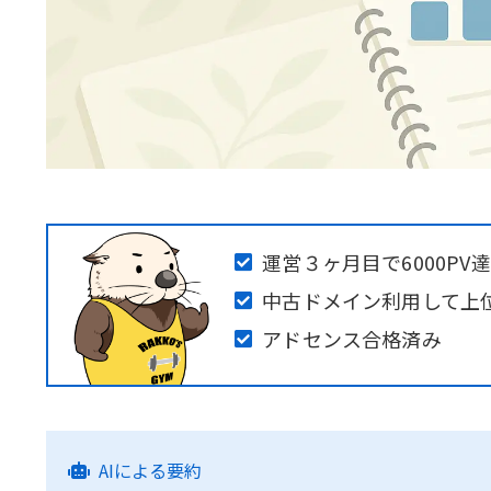
運営３ヶ月目で6000P
中古ドメイン利用して上
アドセンス合格済み
AIによる要約