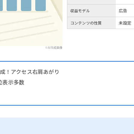
広告
収益モデル
未設定
コンテンツの性質
※AI生成画像
V達成！アクセス右肩あがり
位表示多数