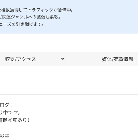
を複数獲得してトラフィックが急伸中。
Dなど関連ジャンルへの拡張も柔軟。
ェーズを引き継げます。
収支/アクセス
媒体/売買情報
ログ！
がり中です。
。証拠写真あり）
のは