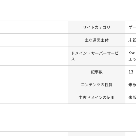
ゲ
サイトカテゴリ
未
主な運営主体
Xs
ドメイン・サーバーサービ
ス
エ
13
記事数
未
コンテンツの性質
未
中古ドメインの使用