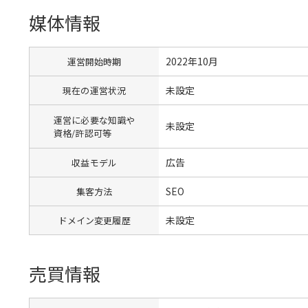
媒体情報
2022年10月
運営開始時期
未設定
現在の運営状況
運営に必要な知識や
未設定
資格/許認可等
広告
収益モデル
SEO
集客方法
未設定
ドメイン変更履歴
売買情報