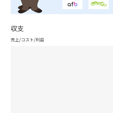
収支
売上/コスト/利益