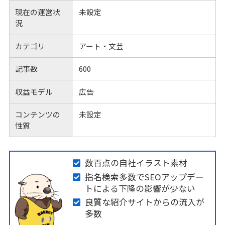
現在の運営状
未設定
況
カテゴリ
アート・文芸
記事数
600
収益モデル
広告
コンテンツの
未設定
性質
数百点の自社イラスト素材
指名検索多数でSEOアップデー
トによる下降の影響が少ない
良質な紹介サイトからの流入が
多数