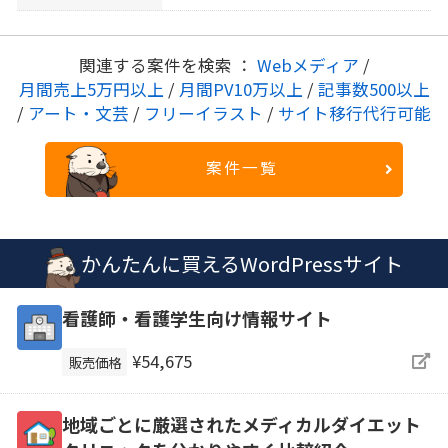
関連する案件を検索 ：
Webメディア
/
月間売上5万円以上
/
月間PV10万以上
/
記事数500以上
/
アート・文芸
/
フリーイラスト
/
サイト移行代行可能
案件一覧
かんたんに買えるWordPressサイト
看護師・看護学生向け情報サイト
¥54,675
販売価格
地域ごとに厳選されたメディカルダイエット