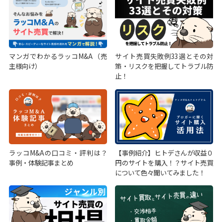
マンガでわかるラッコM&A（売
サイト売買失敗例33選とその対
主様向け）
策・リスクを把握してトラブル防
止！
ラッコM&Aの口コミ・評判は？
【事例紹介】ヒトデさんが収益０
事例・体験記事まとめ
円のサイトを購入！？サイト売買
について色々聞いてみました！