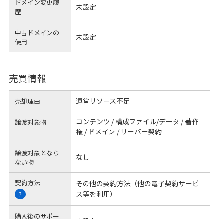
ドメイン変更履
未設定
歴
中古ドメインの
未設定
使用
売買情報
運営リソース不足
売却理由
コンテンツ / 構成ファイル/データ / 著作
譲渡対象物
権 / ドメイン / サーバー契約
譲渡対象となら
なし
ない物
契約方法
その他の契約方法（他の電子契約サービ
ス等を利用）
?
購入後のサポー