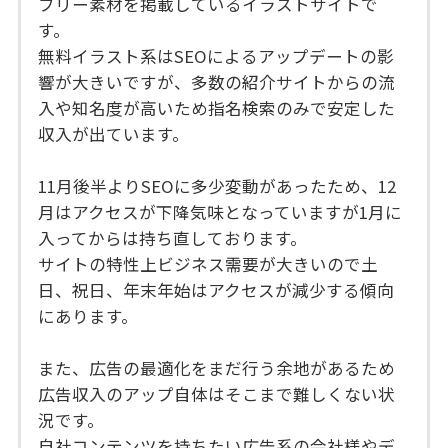
フリー素材を掲載しているイラストサイトで
す。
無料イラスト系はSEOによるアップデートの影
響が大きいですが、多数の紹介サイトからの流
入や知名度が高いため指名検索のみで安定した
収入が出ています。
11月後半よりSEOに多少変動があったため、12
月はアクセスが下降気味となっていますが1月に
入ってからは持ち直しております。
サイトの特性上ビジネス需要が大きいので土
日、祝日、年末年始はアクセスが減少する傾向
にあります。
また、広告の最適化をまだ行う余地があるため
広告収入のアップ自体はそこまで難しくない状
況です。
自社コンテンツを持ちたい広告系の会社様やデ