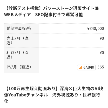
【診断テスト搭載】パワーストーン通販サイト兼
WEBメディア｜SEO記事付きで運営可能
希望売却価格
¥840,000
売上/月（直
¥0
近）
利益/月（直
¥0
近）
PV/月（直近）
365
GA連携
【100万再生超え動画あり】深海×巨大生物のAI映
像YouTubeチャンネル｜海外視聴あり・世界観特
化