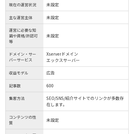
未設定
現在の運営状況
未設定
主な運営主体
運営に必要な知
未設定
識や
資格/許認可
等
Xserverドメイン
ドメイン・サー
バーサービス
エックスサーバー
広告
収益モデル
600
記事数
SEO/SNS/紹介サイトでのリンクが多数存
集客方法
在します。
コンテンツの性
未設定
質