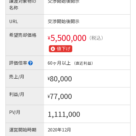
譲渡対象物の
交渉開始後開示
名称
URL
交渉開始後開示
希望売却価格
5,500,000
¥
（税込）
値下げ
評価倍率
60ヶ月以上
（直近利益）
売上/月
80,000
¥
利益/月
77,000
¥
PV/月
1,111,000
運営開始時期
2020年12月