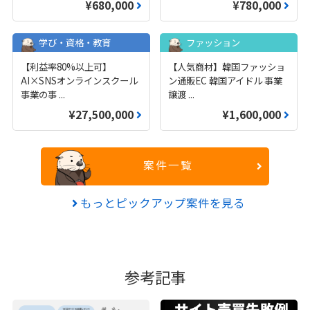
¥680,000
¥780,000
学び・資格・教育
ファッション
【利益率80%以上可】
【人気商材】韓国ファッショ
AI×SNSオンラインスクール
ン通販EC 韓国アイドル 事業
事業の事
...
譲渡
...
¥27,500,000
¥1,600,000
案件一覧
もっとピックアップ案件を見る
参考記事