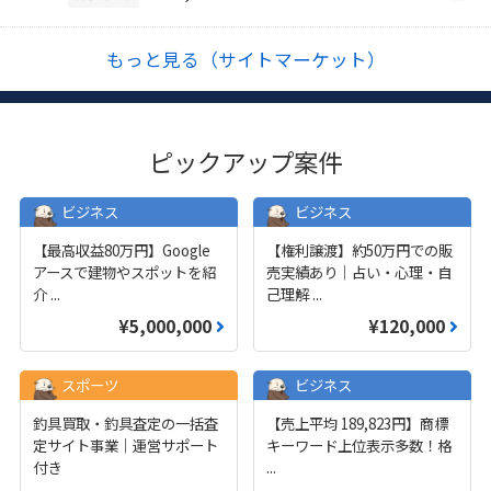
もっと見る（サイトマーケット）
ピックアップ案件
ビジネス
ビジネス
【最高収益80万円】Google
【権利譲渡】約50万円での販
アースで建物やスポットを紹
売実績あり｜占い・心理・自
介
...
己理解
...
¥5,000,000
¥120,000
スポーツ
ビジネス
釣具買取・釣具査定の一括査
【売上平均 189,823円】商標
定サイト事業｜運営サポート
キーワード上位表示多数！格
付き
...