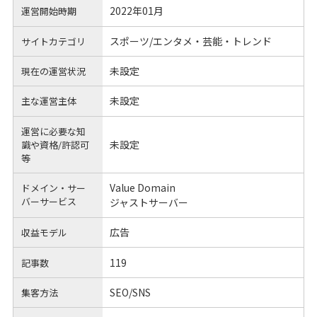
2022年01月
運営開始時期
スポーツ/エンタメ・芸能・トレンド
サイトカテゴリ
未設定
現在の運営状況
未設定
主な運営主体
運営に必要な知
未設定
識や
資格/許認可
等
Value Domain
ドメイン・サー
バーサービス
ジャストサーバー
広告
収益モデル
119
記事数
SEO/SNS
集客方法