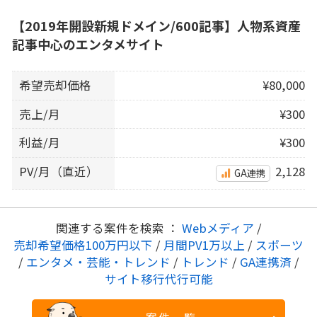
【2019年開設新規ドメイン/600記事】人物系資産
記事中心のエンタメサイト
希望売却価格
¥80,000
売上/月
¥300
利益/月
¥300
PV/月（直近）
2,128
GA連携
関連する案件を検索 ：
Webメディア
/
売却希望価格100万円以下
/
月間PV1万以上
/
スポーツ
/
エンタメ・芸能・トレンド
/
トレンド
/
GA連携済
/
サイト移行代行可能