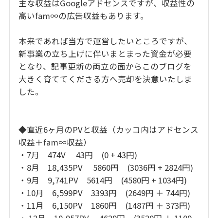
主な収益はGoogleアドセンスですが、収益性の
高いfam∞の広告収益もあります。
本来であれば当方で運営したいところですが、
新事業の立ち上げに伴いまとまった資金が必要
となり、記事更新の両立の面からこのブログを
大きく育ててくださる方へ売却を決意いたしま
した。
◆直近6ヶ月のPVと収益（カッコ内はアドセンス
収益＋fam∞収益）
・7月 474V 43円 (0 + 43円)
・8月 18,435PV 5860円 (3036円 + 2824円)
・9月 9,741PV 5614円 (4580円 + 1034円)
・10月 6,599PV 3393円 (2649円 ＋ 744円)
・11月 6,150PV 1860円 (1487円 ＋ 373円)
・ 12月 10,957PV 4629円 (3520円 ＋ 1109