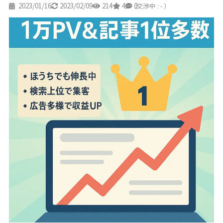
2023/01/16
2023/02/09
214
4
3
（交渉中 : - ）