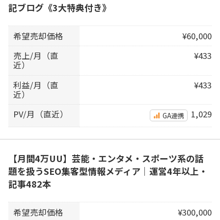
記ブログ《3大特典付き》
希望売却価格
¥60,000
売上/月（直
¥433
近）
利益/月（直
¥433
近）
PV/月（直近）
1,029
GA連携
【月間4万UU】芸能・エンタメ・スポーツ系の話
題を扱うSEO集客型情報メディア｜運営4年以上・
記事482本
希望売却価格
¥300,000