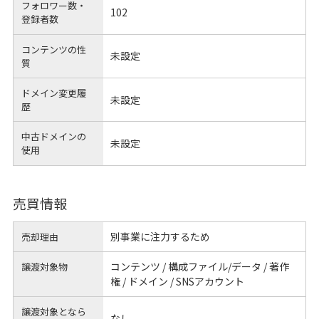
フォロワー数・
102
登録者数
コンテンツの性
未設定
質
ドメイン変更履
未設定
歴
中古ドメインの
未設定
使用
売買情報
別事業に注力するため
売却理由
コンテンツ / 構成ファイル/データ / 著作
譲渡対象物
権 / ドメイン / SNSアカウント
譲渡対象となら
なし