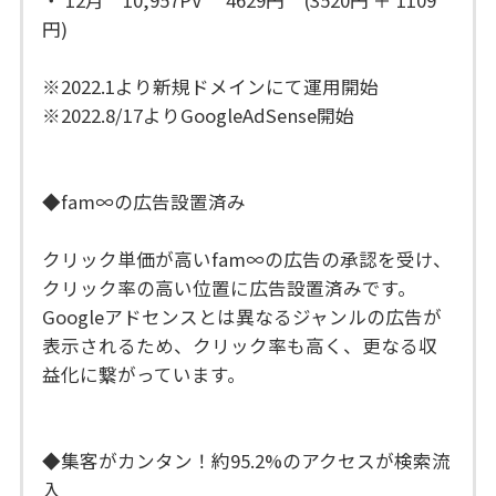
円)
※2022.1より新規ドメインにて運用開始
※2022.8/17よりGoogleAdSense開始
◆fam∞の広告設置済み
クリック単価が高いfam∞の広告の承認を受け、
クリック率の高い位置に広告設置済みです。
Googleアドセンスとは異なるジャンルの広告が
表示されるため、クリック率も高く、更なる収
益化に繋がっています。
◆集客がカンタン！約95.2%のアクセスが検索流
入