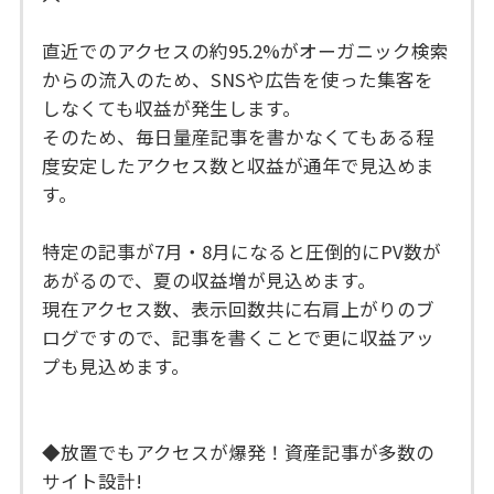
直近でのアクセスの約95.2%がオーガニック検索
からの流入のため、SNSや広告を使った集客を
しなくても収益が発生します。
そのため、毎日量産記事を書かなくてもある程
度安定したアクセス数と収益が通年で見込めま
す。
特定の記事が7月・8月になると圧倒的にPV数が
あがるので、夏の収益増が見込めます。
現在アクセス数、表示回数共に右肩上がりのブ
ログですので、記事を書くことで更に収益アッ
プも見込めます。
◆放置でもアクセスが爆発！資産記事が多数の
サイト設計!