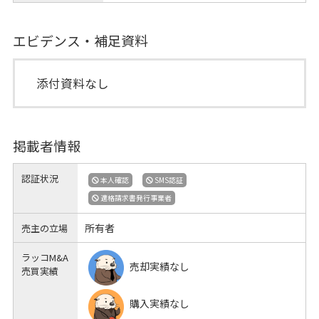
エビデンス・補足資料
添付資料なし
掲載者情報
認証状況
本人確認
SMS認証
適格請求書発行事業者
所有者
売主の立場
ラッコM&A
売却実績なし
売買実績
購入実績なし