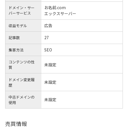
お名前.com
ドメイン・サー
バーサービス
エックスサーバー
広告
収益モデル
27
記事数
SEO
集客方法
コンテンツの性
未設定
質
ドメイン変更履
未設定
歴
中古ドメインの
未設定
使用
売買情報