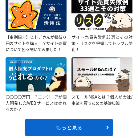
【事例紹介】ヒトデさんが収益０
サイト売買失敗例33選とその対
円のサイトを購入！？サイト売買
策・リスクを把握してトラブル防
について色々聞いてみました！
止！
〇〇〇〇万円！？エンジニアが個
スモールM&Aとは？個人が会社/
人開発したWEBサービスは売れ
事業を買うための基礎知識
るのか？
もっと見る