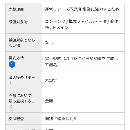
運営リソース不足/別事業に注力するため
売却理由
コンテンツ / 構成ファイル/データ / 著作
譲渡対象物
権 / ドメイン
譲渡対象となら
なし
ない物
契約方法
電子契約（取引条件から契約書を生成し
て署名）
?
購入後のサポー
未設定
ト
売却において
金額
最も重視するこ
と
個別に確認し判断
交渉審査