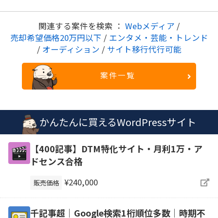
関連する案件を検索 ：
Webメディア
/
売却希望価格20万円以下
/
エンタメ・芸能・トレンド
/
オーディション
/
サイト移行代行可能
案件一覧
かんたんに買えるWordPressサイト
【400記事】DTM特化サイト・月利1万・ア
ドセンス合格
¥240,000
販売価格
千記事超｜Google検索1桁順位多数｜時期不