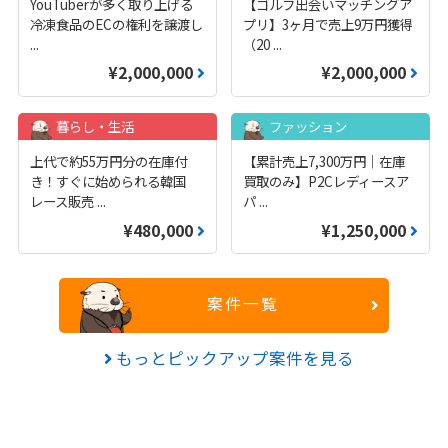
YouTuberが多く取り上げる
【ゴルフ出会いマッチングア
冷凍食品のECの権利を譲渡し
プリ】3ヶ月で売上9万円獲得
...
（20
...
¥2,000,000
¥2,000,000
暮らし・生活
ファッション
上代で約55万円分の在庫付
【累計売上7,300万円｜在庫
き！すぐに始められる韓国
買取のみ】P2Cレディースア
レース販売
...
パ
...
¥480,000
¥1,250,000
案件一覧
もっとピックアップ案件を見る