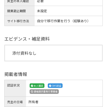
必要
買主の本人確認
未設定
競業避止期間
自分で移行作業を行う（経験あり）
サイト移行方法
エビデンス・補足資料
添付資料なし
掲載者情報
認証状況
本人確認
SMS認証
適格請求書発行事業者
所有者
売主の立場