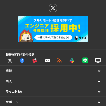
新着/値下げ案件情報
売却
購入
ラッコM&A
サポート