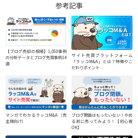
参考記事
【ブログ売却の相場】1,050事例
サイト売買プラットフォーム
の分析データとブログ売買事例14
「ラッコM&A」とは？特徴やこ
選
だわりポイント
マンガでわかるラッコM&A（売
ブログ閉鎖はもったいない！やめ
主様向け）
る前に売ってみよう！【初心者
OK】