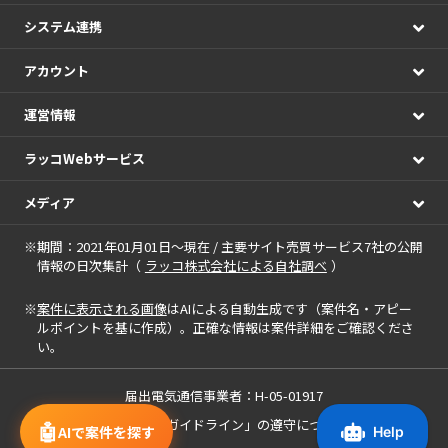
システム連携
アカウント
運営情報
ラッコWebサービス
メディア
※期間：2021年01月01日～現在 / 主要サイト売買サービス7社の公開
情報の日次集計（
ラッコ株式会社による自社調べ
）
※
案件に表示される画像
はAIによる自動生成です（案件名・アピー
ルポイントを基に作成）。正確な情報は案件詳細をご確認くださ
い。
届出電気通信事業者：H-05-01917
「中小M&Aガイドライン」の遵守について
🤖
AIで案件を探す