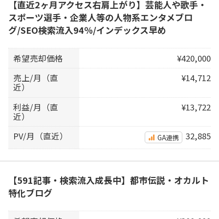
【直近2ヶ月アクセス右肩上がり】芸能人や歌手・
スポーツ選手・企業人等の人物系エンタメブロ
グ/SEO検索流入94％/インデックス早め
希望売却価格
¥420,000
売上/月（直
¥14,712
近）
利益/月（直
¥13,722
近）
PV/月（直近）
32,885
GA連携
【591記事・検索流入成長中】都市伝説・オカルト
特化ブログ