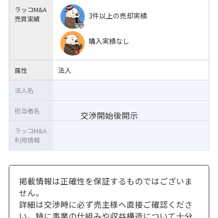
ラッコM&A
3件以上の売却実績
売買実績
購入実績なし
法人
属性
法人名
担当者名
交渉開始後開示
ラッコM&A
利用情報
掲載情報は正確性を保証するものではございま
せん。
詳細は交渉時に必ず売主様へ直接ご確認くださ
い。特に事業の仕組みや収益構造について十分