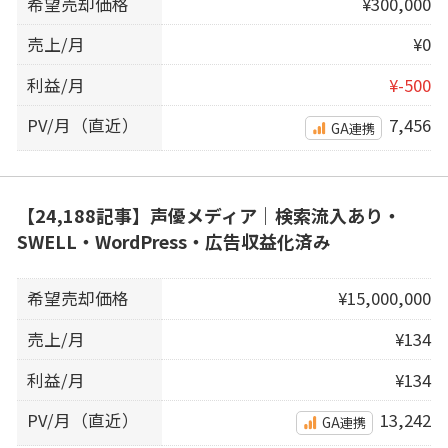
希望売却価格
¥300,000
売上/月
¥0
利益/月
¥-500
PV/月（直近）
7,456
GA連携
【24,188記事】声優メディア｜検索流入あり・
SWELL・WordPress・広告収益化済み
希望売却価格
¥15,000,000
売上/月
¥134
利益/月
¥134
PV/月（直近）
13,242
GA連携