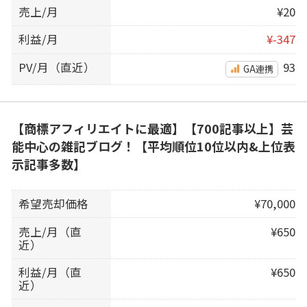
売上/月
¥20
利益/月
¥-347
PV/月（直近）
93
GA連携
【商標アフィリエイトに最適】【700記事以上】芸
能中心の雑記ブログ！【平均順位10位以内&上位表
示記事多数】
希望売却価格
¥70,000
売上/月（直
¥650
近）
利益/月（直
¥650
近）