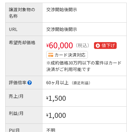
譲渡対象物の
交渉開始後開示
名称
URL
交渉開始後開示
希望売却価格
60,000
¥
（税込）
値下げ
カード決済対応
※成約価格30万円以下の案件はカード
決済がご利用可能です
評価倍率
60ヶ月以上
（直近利益）
売上/月
1,500
¥
利益/月
1,000
¥
PV/月
不明