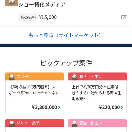
ショー特化メディア
¥15,000
販売価格
もっと見る（サイトマーケット）
ピックアップ案件
スポーツ
暮らし・生活
【6月収益100万円超え】ス
上代で約20万円分の在庫付
ポーツ系YouTubeチャンネル
き！すぐに始められる韓国生
...
地販売E
...
¥3,300,000
¥220,000
グルメ・食品
恋愛・出会い