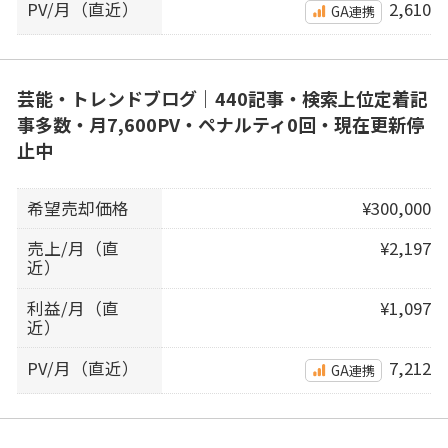
PV/月（直近）
2,610
GA連携
芸能・トレンドブログ｜440記事・検索上位定着記
事多数・月7,600PV・ペナルティ0回・現在更新停
止中
希望売却価格
¥300,000
売上/月（直
¥2,197
近）
利益/月（直
¥1,097
近）
PV/月（直近）
7,212
GA連携