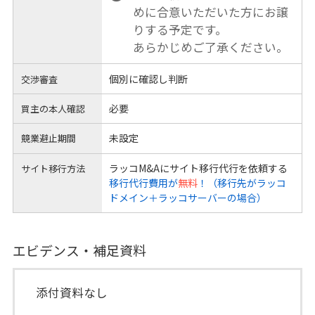
めに合意いただいた方にお譲
りする予定です。
あらかじめご了承ください。
個別に確認し判断
交渉審査
必要
買主の本人確認
未設定
競業避止期間
ラッコM&Aにサイト移行代行を依頼する
サイト移行方法
移行代行費用が
無料
！（移行先がラッコ
ドメイン＋ラッコサーバーの場合）
エビデンス・補足資料
添付資料なし