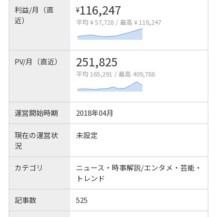
116,247
利益/月（直
¥
近）
平均 ¥ 57,728
/
最高 ¥ 116,247
251,825
PV/月（直近）
平均 165,291
/
最高 409,788
運営開始時期
2018年04月
現在の運営状
未設定
況
カテゴリ
ニュース・時事解説/エンタメ・芸能・
トレンド
記事数
525