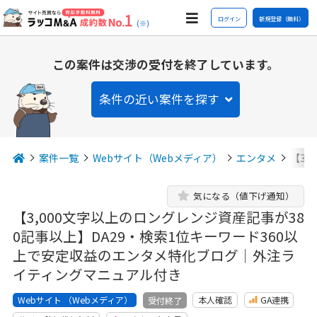
ログイン
新規登録（無料）
(※)
この案件は交渉の受付を終了しています。
条件の近い案件を探す
案件一覧
Webサイト（Webメディア）
エンタメ
【3,
気になる（値下げ通知）
【3,000文字以上のロングレンジ資産記事が38
0記事以上】DA29・検索1位キーワード360以
上で安定収益のエンタメ特化ブログ｜外注ラ
イティングマニュアル付き
Webサイト （Webメディア）
本人確認
GA連携
受付終了