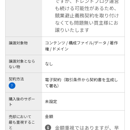
ですが、トレンドブログ運営
も続ける可能性があるため、
競業避止義務契約を取り付け
なくても問題無い買主様にお
譲りいたします
コンテンツ / 構成ファイル/データ / 著作
譲渡対象物
権 / ドメイン
譲渡対象となら
なし
ない物
契約方法
電子契約（取引条件から契約書を生成し
て署名）
?
購入後のサポー
未設定
ト
金額
売却において
最も重視するこ
金額重視ではありますが、早
と