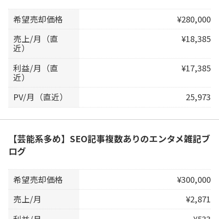
希望売却価格
¥280,000
売上/月（直
¥18,385
近）
利益/月（直
¥17,385
近）
PV/月（直近）
25,973
【芸能系多め】SEO記事複数ありのエンタメ雑記ブ
ログ
希望売却価格
¥300,000
売上/月
¥2,871
利益/月
¥533