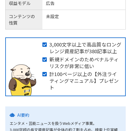
収益モデル
広告
コンテンツの
未設定
性質
3,000文字以上で高品質なロング
レンジ資産記事が380記事以上
新規ドメインのためペナルティ
リスクが非常に低い
計100ページ以上の【外注ライ
ティングマニュアル】プレゼン
ト
AI要約
エンタメ・芸能ニュースを扱うWebメディア事業。
3,000字超の長文資産記事が全体の約７割を占め、検索上位実績