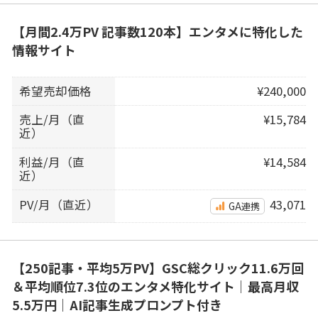
【月間2.4万PV 記事数120本】エンタメに特化した
情報サイト
希望売却価格
¥240,000
売上/月（直
¥15,784
近）
利益/月（直
¥14,584
近）
PV/月（直近）
43,071
GA連携
【250記事・平均5万PV】GSC総クリック11.6万回
＆平均順位7.3位のエンタメ特化サイト｜最高月収
5.5万円｜AI記事生成プロンプト付き