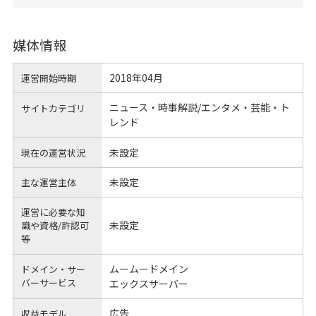
媒体情報
2018年04月
運営開始時期
ニュース・時事解説/エンタメ・芸能・ト
サイトカテゴリ
レンド
未設定
現在の運営状況
未設定
主な運営主体
運営に必要な知
未設定
識や
資格/許認可
等
ムームードメイン
ドメイン・サー
バーサービス
エックスサーバー
広告
収益モデル