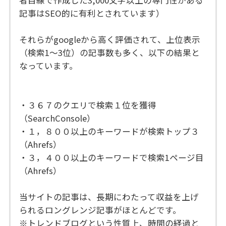
者目線で作成した3,000文字以上の専門性がある
記事はSEO的に有利とされています）
それらがgoogleから高く評価されて、上位表示
（検索1～3位）の記事数も多く、以下の結果と
なっています。
・３６７のクエリで検索１位を獲得
（SearchConsole）
・１，８００以上のキーワードが検索トップ３
（Ahrefs）
・３，４００以上のキーワードで検索1ページ目
（Ahrefs）
当サイトの記事は、長期にわたって収益を上げ
られるロングレンジ記事がほとんどです。
※トレンドブログという性質上、時間の経過と