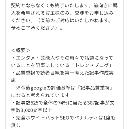
契約とならなくても終了いたします。前向きに購
入を希望される買主様のみ、交渉をお申し込み
ください。（直前のご対応はいたしかねます。
予めご了承ください）。
＜概要＞
・エンタメ・芸能人やその時々で話題になって
いることを記事にしている「トレンドブログ」
・品質重視で読者目線を第一考えた記事作成実
施
※今後googleの評価基準は「記事品質重視」
になると考えられています
・記事数525で全体の74%に当たる387記事が文
字数3,000文字以上
・完全ホワイトハットSEOでペナルティは1度も
無し