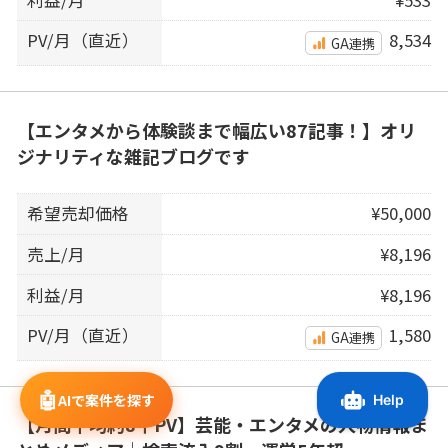
PV/月（直近）
8,534
GA連携
【エンタメから体験談まで幅広い87記事！】オリ
ジナリティな雑記ブログです
希望売却価格
¥50,000
売上/月
¥8,196
利益/月
¥8,196
PV/月（直近）
1,580
GA連携
🤖
AIで案件を探す
【月間平均約8千PV】芸能・エンタメの人物情報ま