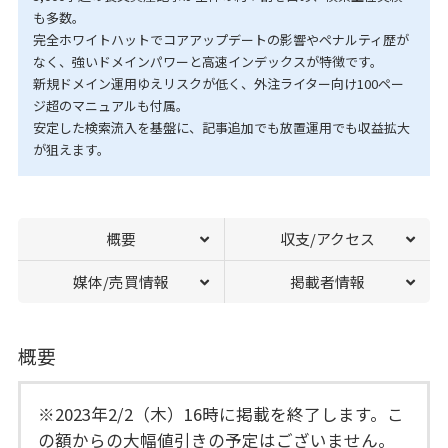
も多数。
完全ホワイトハットでコアアップデートの影響やペナルティ歴が
なく、強いドメインパワーと高速インデックスが特徴です。
新規ドメイン運用ゆえリスクが低く、外注ライター向け100ペー
ジ超のマニュアルも付属。
安定した検索流入を基盤に、記事追加でも放置運用でも収益拡大
が狙えます。
概要
収支/アクセス
媒体/売買情報
掲載者情報
概要
※2023年2/2（木）16時に掲載を終了します。こ
の額からの大幅値引きの予定はございません。