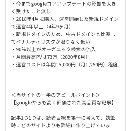
・今までgoogleコアアップデートの影響を大き
く受けたこと無し
・2018年4月に購入、運営開始した新規ドメイン
で運営4年以上（4年9ヶ月）
・新規ドメインのため、中古ドメインと比較し
てペナルティリスクが限りなく低い
・90％以上がオーガニック検索の流入
・月間最高PVは73万（2020年8月）
・運営コストは年間15,000円（月1,250円）程度
＜当サイトの一番のアピールポイント＞
【googleからも高く評価された高品質な記事】
記事1つ1つは、読者目線を第一に考えて、執筆
時にどのサイトよりも詳細に作り上げていま