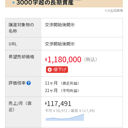
※AI生成画像
譲渡対象物の
交渉開始後開示
名称
URL
交渉開始後開示
希望売却価格
1,180,000
¥
（税込）
値下げ
評価倍率
11ヶ月
（直近利益）
21ヶ月
（平均利益）
117,491
売上/月（直
¥
近）
平均 ¥ 58,972
/
最高 ¥ 117,491