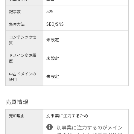
525
記事数
SEO/SNS
集客方法
コンテンツの性
未設定
質
ドメイン変更履
未設定
歴
中古ドメインの
未設定
使用
売買情報
別事業に注力するため
売却理由
別事業に注力するのがメイン