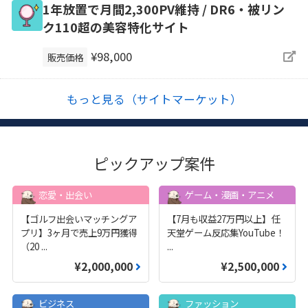
1年放置で月間2,300PV維持 / DR6・被リン
ク110超の美容特化サイト
¥98,000
販売価格
もっと見る（サイトマーケット）
ピックアップ案件
恋愛・出会い
ゲーム・漫画・アニメ
【ゴルフ出会いマッチングア
【7月も収益27万円以上】任
プリ】3ヶ月で売上9万円獲得
天堂ゲーム反応集YouTube！
（20
...
...
¥2,000,000
¥2,500,000
ビジネス
ファッション