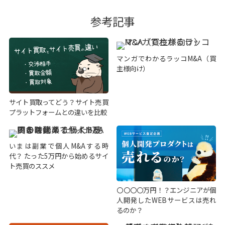
参考記事
マンガでわかるラッコM&A（買
主様向け）
サイト買取ってどう？サイト売買
プラットフォームとの違いを比較
いまは副業で個人M&Aする時
代？ たった5万円から始めるサイ
ト売買のススメ
〇〇〇〇万円！？エンジニアが個
人開発したWEBサービスは売れ
るのか？