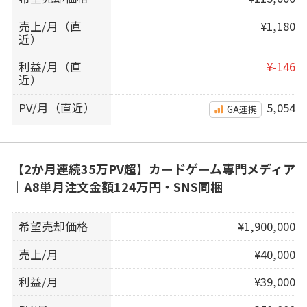
売上/月（直
¥1,180
近）
利益/月（直
¥-146
近）
PV/月（直近）
5,054
GA連携
【2か月連続35万PV超】カードゲーム専門メディア
｜A8単月注文金額124万円・SNS同梱
希望売却価格
¥1,900,000
売上/月
¥40,000
利益/月
¥39,000