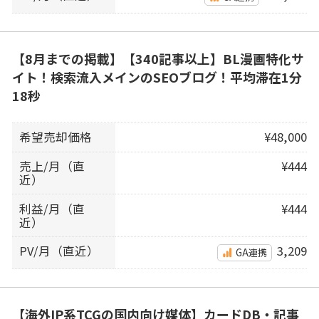
【8月までの掲載】【340記事以上】BL漫画特化サ
イト！検索流入メインのSEOブログ！平均滞在1分
18秒
希望売却価格
¥48,000
売上/月（直
¥444
近）
利益/月（直
¥444
近）
PV/月（直近）
3,209
GA連携
【海外IP系TCGの国内向け媒体】カードDB・記事