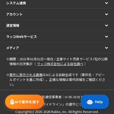
システム連携
アカウント
運営情報
ラッコWebサービス
メディア
※期間：2021年01月01日～現在 / 主要サイト売買サービス7社の公開
情報の日次集計（
ラッコ株式会社による自社調べ
）
※
案件に表示される画像
はAIによる自動生成です（案件名・アピー
ルポイントを基に作成）。正確な情報は案件詳細をご確認くださ
い。
届出電気通信事業者：H-05-01917
🤖
AIで案件を探す
「中小M&Aガイドライン」の遵守について
Copyright(c) 2020-2026
Rakko, Inc.
All Rights Reserved.