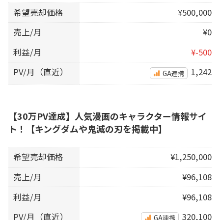
希望売却価格
¥500,000
売上/月
¥0
利益/月
¥-500
PV/月（直近）
1,242
GA連携
【30万PV達成】人気漫画のキャラクター情報サイ
ト！【キングダムや鬼滅の刃を掲載中】
希望売却価格
¥1,250,000
売上/月
¥96,108
利益/月
¥96,108
PV/月（直近）
320,100
GA連携