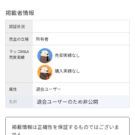
掲載者情報
認証状況
所有者
売主の立場
ラッコM&A
売却実績なし
売買実績
購入実績なし
退会ユーザー
属性
退会ユーザーのため非公開
名前
掲載情報は正確性を保証するものではございま
せん。