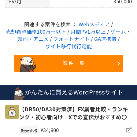
PV/月
350,000
関連する案件を検索 ：
Webメディア
/
売却希望価格100万円以下
/
月間PV1万以上
/
ゲーム・
漫画・アニメ
/
フォートナイト
/
GA連携済
/
サイト移行代行可能
案件一覧
かんたんに買えるWordPressサイト
【DR50/DA30対策済】FX業者比較・ランキ
ング・初心者向け Xでの宣伝がおすすめ〇
¥34,800
販売価格