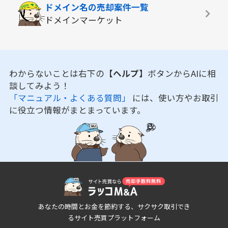
ドメイン名の
売却案件一覧
ドメインマーケット
わからないことは右下の
【ヘルプ】
ボタンからAIに相
談してみよう！
「マニュアル・よくある質問」
には、使い方やお取引
に役立つ情報がまとまっています。
あなたの時間とお金を節約する、サクサク取引でき
るサイト売買プラットフォーム