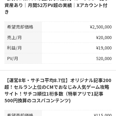
資産あり｜月間52万PV超の実績｜Xアカウント付
き
希望売却価格
¥2,500,000
売上/月
¥20,000
利益/月
¥19,000
PV/月
520,000
【運営8年・サチコ平均8.7位】オリジナル記事200
超！セルラン上位のCMでおなじみ人気ゲーム攻略
サイト！サチコ順位1桁多数（特単アリで1記事
500円換算のコスパコンテンツ)
希望売却価格
¥115,000