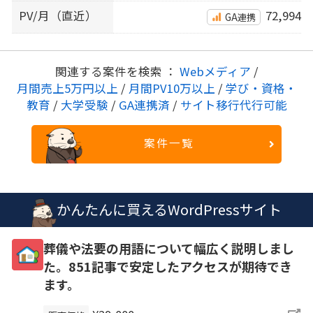
PV/月（直近）
72,994
GA連携
関連する案件を検索 ：
Webメディア
/
月間売上5万円以上
/
月間PV10万以上
/
学び・資格・
教育
/
大学受験
/
GA連携済
/
サイト移行代行可能
案件一覧
かんたんに買えるWordPressサイト
葬儀や法要の用語について幅広く説明しまし
た。851記事で安定したアクセスが期待でき
ます。