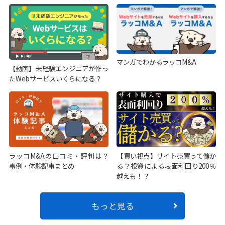
マンガでわかるラッコM&A
【動画】未経験エンジニアが作っ
たWebサービスいくらになる？
ラッコM&Aの口コミ・評判は？
【買い視点】サイト売買って儲か
事例・体験記事まとめ
る？投資による表面利回り200％
越えも！？
もっと見る