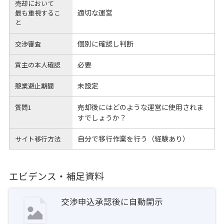
売却において
適切な運営
最も重視するこ
と
個別に確認し判断
交渉審査
必要
買主の本人確認
未設定
競業避止期間
売却後にはどのような運営に使用されま
質問1
すでしょうか？
自分で移行作業を行う（経験あり）
サイト移行方法
エビデンス・補足資料
交渉申込承認後に自動開示