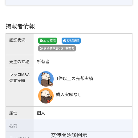
掲載者情報
認証状況
本人確認
SMS認証
適格請求書発行事業者
所有者
売主の立場
ラッコM&A
1件以上の売却実績
売買実績
購入実績なし
個人
属性
名前
交渉開始後開示