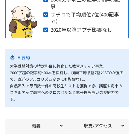
事
サチコで平均順位7位(400記事
で）
2020年以降アプデ影響なし
AI要約
大学受験対策の特定科目に特化した教育メディア事業。
2000字超の記事約400本を保有し、検索平均順位7位とSEOが強固
で、直近のアルゴリズム変更にも影響なし。
自然流入で毎日数十件の高校生リストを獲得でき、講座や将来の
スキルアップ商材へのクロスセルなど拡張性も高いのが魅力で
す。
概要
収支/アクセス