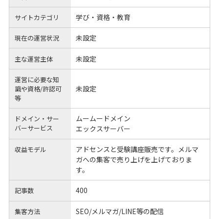
学び・資格・教育
サイトカテゴリ
未設定
現在の運営状況
未設定
主な運営主体
運営に必要な知
未設定
識や
資格/許認可
等
ムームードメイン
ドメイン・サー
バーサービス
エックスサーバー
アドセンスと受験講座販売です。メルマ
収益モデル
ガへの集客で売り上げを上げておりま
す。
400
記事数
SEO/メルマガ/LINE等の配信
集客方法