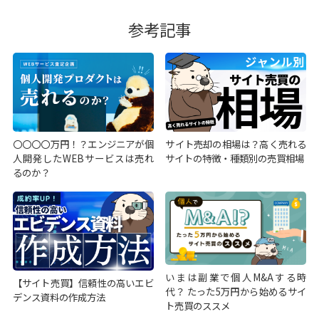
参考記事
〇〇〇〇万円！？エンジニアが個
サイト売却の相場は？高く売れる
人開発したWEBサービスは売れ
サイトの特徴・種類別の売買相場
るのか？
いまは副業で個人M&Aする時
【サイト売買】信頼性の高いエビ
代？ たった5万円から始めるサイ
デンス資料の作成方法
ト売買のススメ