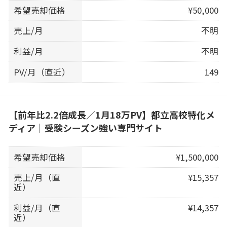
希望売却価格
¥50,000
売上/月
不明
利益/月
不明
PV/月（直近）
149
【前年比2.2倍成長／1月18万PV】都立高校特化メ
ディア｜受験シーズン強い専門サイト
希望売却価格
¥1,500,000
売上/月（直
¥15,357
近）
利益/月（直
¥14,357
近）