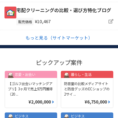
宅配クリーニングの比較・選び方特化ブログ
¥10,467
販売価格
もっと見る（サイトマーケット）
ピックアップ案件
恋愛・出会い
暮らし・生活
【ゴルフ出会いマッチングア
防音室の比較メディアサイト
プリ】3ヶ月で売上9万円獲得
と防音グッズのECショップの
（20
...
2サイ
...
¥2,000,000
¥6,750,000
ビジネス
ビジネス