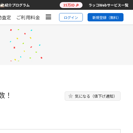
紹介プログラム
35万ID 🎉
ラッコWebサービス一覧
動査定
ご利用料金
ログイン
新規登録（無料）
数！
気になる（値下げ通知）