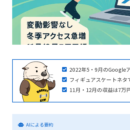
2022年5・9月のGoog
フィギュアスケートネタ
11月・12月の収益は7万
AIによる要約