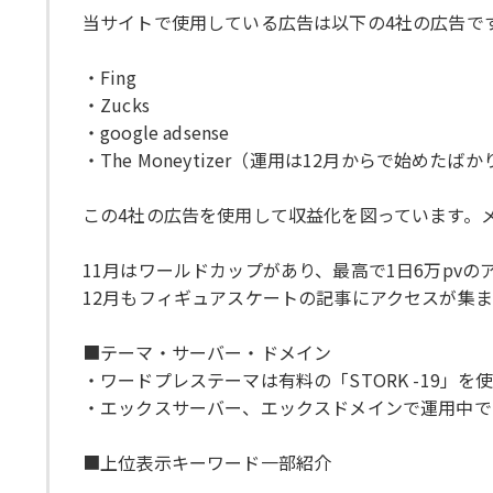
当サイトで使用している広告は以下の4社の広告で
・Fing
・Zucks
・google adsense
・The Moneytizer（運用は12月からで始めたば
この4社の広告を使用して収益化を図っています。メインの
11月はワールドカップがあり、最高で1日6万pv
12月もフィギュアスケートの記事にアクセスが集
■テーマ・サーバー・ドメイン
・ワードプレステーマは有料の「STORK -19」を
・エックスサーバー、エックスドメインで運用中で
■上位表示キーワード一部紹介