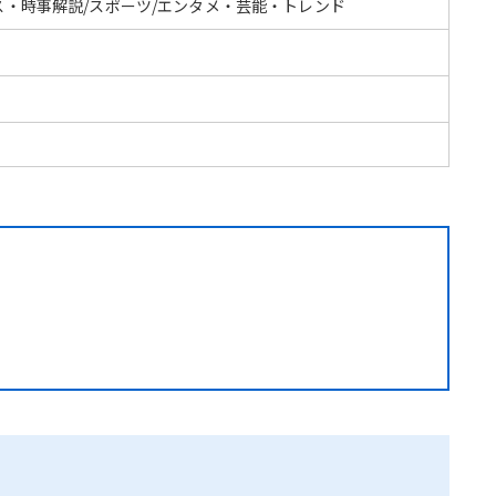
ス・時事解説/スポーツ/エンタメ・芸能・トレンド