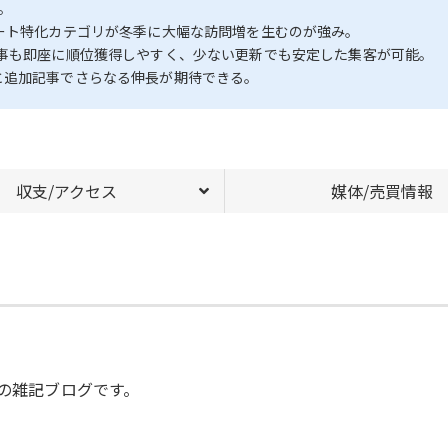
。
ケート特化カテゴリが冬季に大幅な訪問増を生むのが強み。
記事も即座に順位獲得しやすく、少ない更新でも安定した集客が可能。
と追加記事でさらなる伸長が期待できる。
収支/アクセス
媒体/売買情報
心の雑記ブログです。