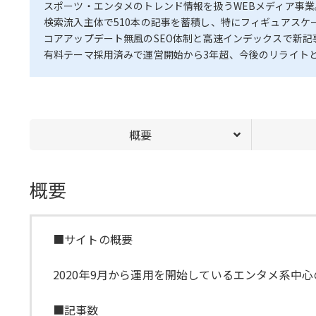
スポーツ・エンタメのトレンド情報を扱うWEBメディア事業
検索流入主体で510本の記事を蓄積し、特にフィギュアス
コアアップデート無風のSEO体制と高速インデックスで新
有料テーマ採用済みで運営開始から3年超、今後のリライト
概要
概要
■サイトの概要
2020年9月から運用を開始しているエンタメ系中
■記事数