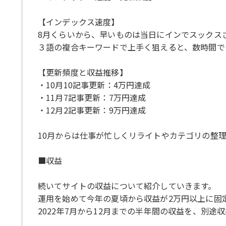
【インデックス速度】
8月くらいから、早いものは当日にインでスックス
３語の複合キーワードで上手く狙えると、数時間で
【更新頻度と収益推移】
・10月10記事更新：4万円達成
・11月7記事更新：7万円達成
・12月2記事更新：9万円達成
10月からは仕事が忙しくリライトやカテゴリの整
■収益
続いてサイトの収益について紹介していきます。
運用を始めて今年の夏頃から収益が2万円以上に固
2022年7月から12月までの半年間の収益を、別途