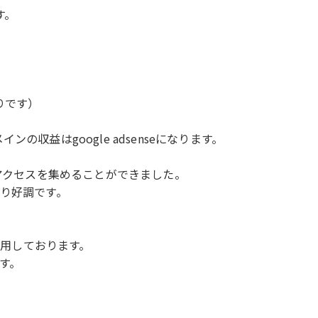
す。
かりです）
収益はgoogle adsenseになります。
のアクセスを集めることができました。
まり好調です。
使用しております。
す。