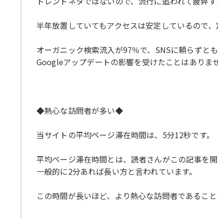
トレンドネタではないので、流行に追われて疲弊す
半年放置していてもアクセスは安定しているので、
オーガニック検索流入が97％で、SNSに頼らずと
Googleアップデートの影響を受けたことはありま
◆熱心な訪問者が多い◆
当サイトの平均ページ滞在時間は、5分12秒です。
平均ページ滞在時間とは、読者さんがこの記事を開
一般的に2分あれば長い方と言われています。
この時間が長いほど、より熱心な訪問者であること