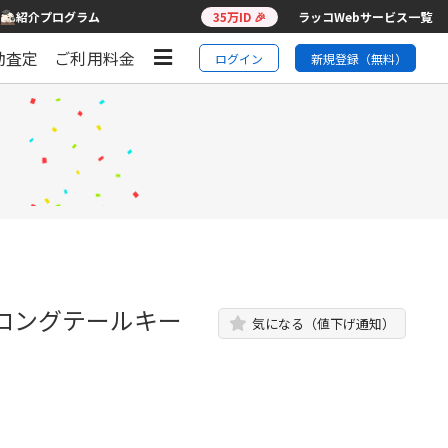
紹介プログラム
35万ID 🎉
ラッコWebサービス一覧
動査定
ご利用料金
ログイン
新規登録（無料）
ロングテールキー
気になる（値下げ通知）