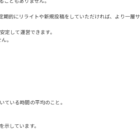
ることもありません。
定期的にリライトや新規投稿をしていただければ、より一層サ
も安定して運営できます。
せん。
いている時間の平均のこと。
を示しています。