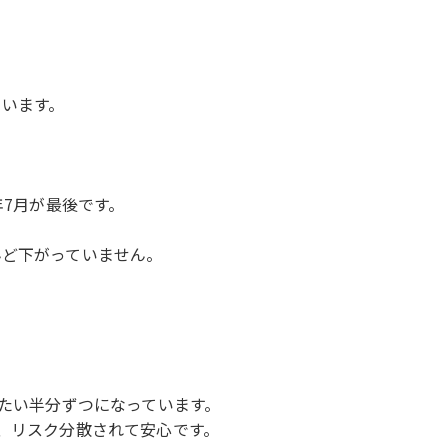
ています。
年7月が最後です。
んど下がっていません。
いたい半分ずつになっています。
で、リスク分散されて安心です。