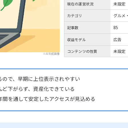
未設定
現在の運営状況
グルメ
カテゴリ
85
記事数
広告
収益モデル
未設定
コンテンツの性質
※AI生成画像
るので、早期に上位表示されやすい
んど下がらず、資産化できている
年間を通して安定したアクセスが見込める