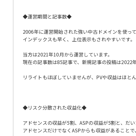
◆運営期間と記事数◆
2006年に運営開始された強い中古ドメインを使っ
インデックスも早く、上位表示もされやすいです。
当方は2021年10月から運営しています。
現在の記事数は85記事で、新規記事の投稿は2022
リライトもほぼしていませんが、PVや収益はほと
◆リスク分散された収益化◆
アドセンスの収益が5割、ASPの収益が5割と、だ
アドセンスだけでなくASPからも収益があること