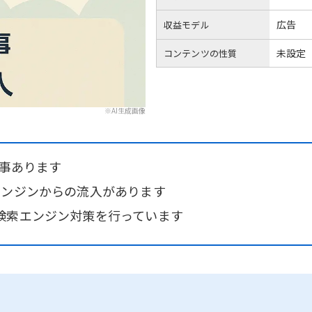
広告
収益モデル
未設定
コンテンツの性質
※AI生成画像
記事あります
エンジンからの流入があります
検索エンジン対策を行っています