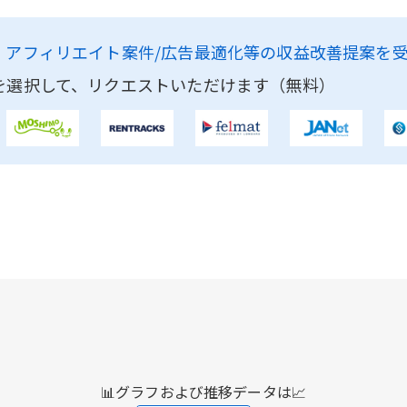
、
アフィリエイト案件/広告最適化等の収益改善提案を
を選択して、リクエストいただけます（無料）
📊グラフおよび推移データは📈