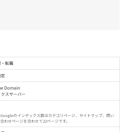
材・転職
設定
ue Domain
ックスサーバー
Googleのインデックス数はカテゴリページ、サイトマップ、問い
合わせページを合わせて22ページです。