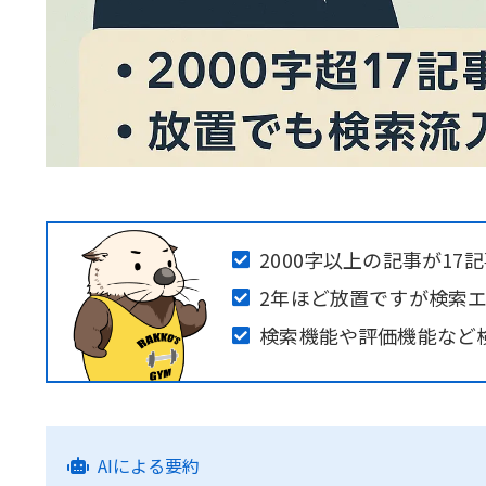
2000字以上の記事が17
2年ほど放置ですが検索
検索機能や評価機能など
AIによる要約