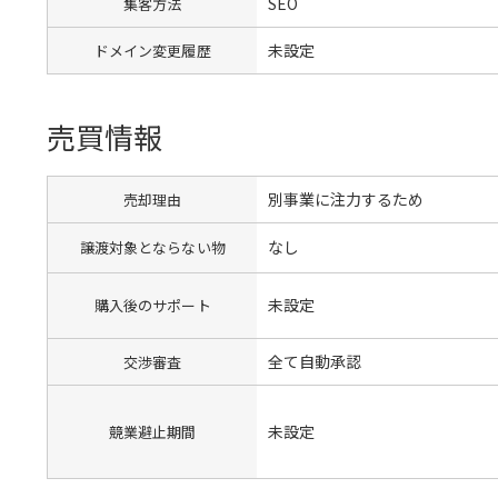
SEO
集客方法
未設定
ドメイン変更履歴
売買情報
別事業に注力するため
売却理由
なし
譲渡対象とならない物
未設定
購入後のサポート
全て自動承認
交渉審査
未設定
競業避止期間