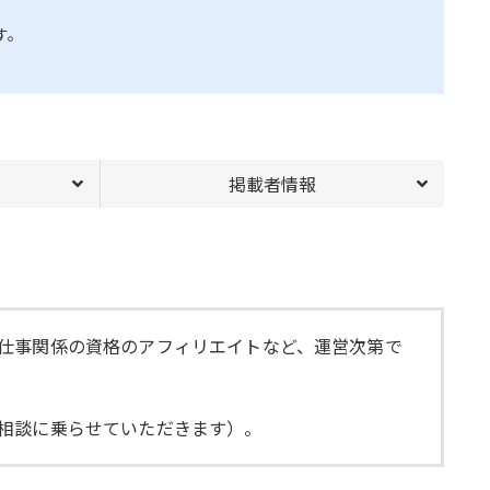
す。
掲載者情報
ト、仕事関係の資格のアフィリエイトなど、運営次第で
合は相談に乗らせていただきます）。