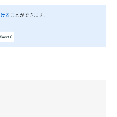
受ける
ことができます。