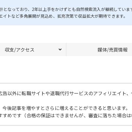
設計となっており、2年以上手をかけずとも自然検索流入が継続していま
エイトなど多角展開が見込め、拡充次第で収益拡大が期待できます。
収支/アクセス
媒体/売買情報
ですが、広告以外に転職サイトや退職代行サービスのアフィリエイ
、今後記事を増やすとさらに増えることができると思います。
購入もおすすめです（合格の保証はできませんが、審査に落ちた場